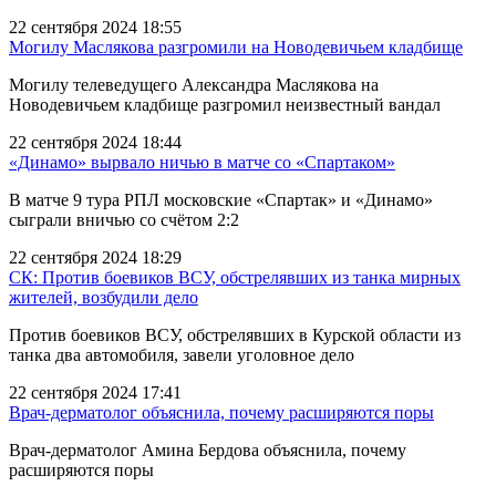
22 сентября 2024 18:55
Могилу Маслякова разгромили на Новодевичьем кладбище
Могилу телеведущего Александра Маслякова на
Новодевичьем кладбище разгромил неизвестный вандал
22 сентября 2024 18:44
«Динамо» вырвало ничью в матче со «Спартаком»
В матче 9 тура РПЛ московские «Спартак» и «Динамо»
сыграли вничью со счётом 2:2
22 сентября 2024 18:29
СК: Против боевиков ВСУ, обстрелявших из танка мирных
жителей, возбудили дело
Против боевиков ВСУ, обстрелявших в Курской области из
танка два автомобиля, завели уголовное дело
22 сентября 2024 17:41
Врач-дерматолог объяснила, почему расширяются поры
Врач-дерматолог Амина Бердова объяснила, почему
расширяются поры