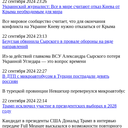
22 сентября 2024 23:26
Украинский журналист: Все в мире считают отказ Киева от
Крыма необходимым для мира
Все мировое сообщество считает, что для окончания
конфликта на Украине Киеву нужно отказаться от Крыма
22 сентября 2024 23:13
Безуглая обвинила Сырского в провале обороны на ряде
направлений
Из-за действий главкома ВСУ Александра Сырского потеря
Украиной Угледара — это вопрос времени
22 сентября 2024 22:27
В ДТП с микроавтобусом в Турции пострадали девять
россиян
В турецкой провинции Невшехир перевернулся микроавтобус
22 сентября 2024 22:14
Трамп исключил участие в президентских выборах в 2028
году
Кандидат в президенты США Дональд Трамп в интервью
передаче Full Measure высказался о возможности повторного