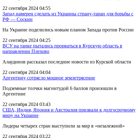
22 сентября 2024 04:55
Запад намерен сделать из Украины страну-таран для борьбы с
РФ — Соскин
На Украине поделились новым планом Запада против России
22 сентября 2024 04:25
ВСУ на танке пытались прорваться в Курскую область в
направлении Плехово
Алаудинов рассказал последние новости из Курской области
22 сентября 2024 04:04
Аргентину сотрясло мощное землетрясение
Подземные толчки магнитудой 6 баллов произошли в
Аргентине
22 сентября 2024 03:43
США, Индия, Япония и Австралия призвали к долгосрочному
миру на Украине
Лидеры четырех стран выступили за мир в «незалежной»
22 сентября 2024 03:22