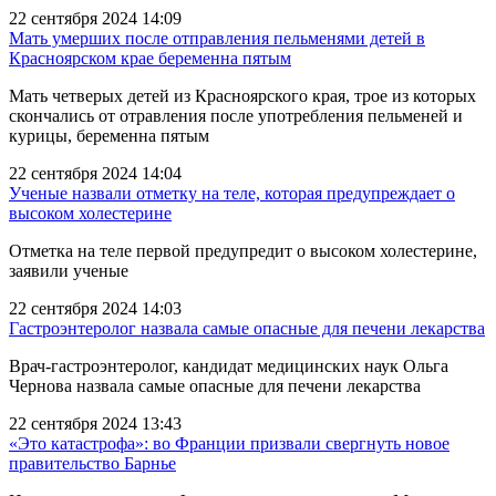
22 сентября 2024 14:09
Мать умерших после отправления пельменями детей в
Красноярском крае беременна пятым
Мать четверых детей из Красноярского края, трое из которых
скончались от отравления после употребления пельменей и
курицы, беременна пятым
22 сентября 2024 14:04
Ученые назвали отметку на теле, которая предупреждает о
высоком холестерине
Отметка на теле первой предупредит о высоком холестерине,
заявили ученые
22 сентября 2024 14:03
Гастроэнтеролог назвала самые опасные для печени лекарства
Врач-гастроэнтеролог, кандидат медицинских наук Ольга
Чернова назвала самые опасные для печени лекарства
22 сентября 2024 13:43
«Это катастрофа»: во Франции призвали свергнуть новое
правительство Барнье