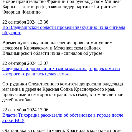
Новое правительство Франции под руководством Мишеля
Барнье — катастрофа, заявил лидер партии «Патриоты»
Флориан Филиппо
22 сентября 2024 13:36
Во Владимирской области провели эвакуацию из-за сигнала
об угрозе
Временную эвакуацию населения провели минувшим
вечером в Киржачском и Меленковском районах
Владимирской области из-за «сигналов об угрозе»
22 сентября 2024 13:07
Следователи допросили хозяина магазина, продуктами из
которого отравилась целая семья
Сотрудники Следственного комитета допросили владельца
магазина в деревне Красная Сопка Красноярского края,
продуктами из которого отравилась семья, в том числе трое
детей погибли
22 сентября 2024 13:06
Власти Тихорецка рассказали об обстановке в городе после
атаки ВСУ
Обстановка в городе Тихорецк Краснодарского края после