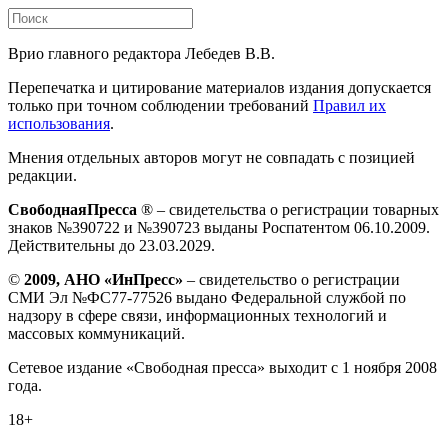
Врио главного редактора Лебедев В.В.
Перепечатка и цитирование материалов издания допускается
только при точном соблюдении требований
Правил их
использования
.
Мнения отдельных авторов могут не совпадать с позицией
редакции.
СвободнаяПресса
® – свидетельства о регистрации товарных
знаков №390722 и №390723 выданы Роспатентом 06.10.2009.
Действительны до 23.03.2029.
©
2009, АНО «ИнПресс»
– свидетельство о регистрации
СМИ Эл №ФС77-77526 выдано Федеральной службой по
надзору в сфере связи, информационных технологий и
массовых коммуникаций.
Сетевое издание «Свободная пресса» выходит с 1 ноября 2008
года.
18+