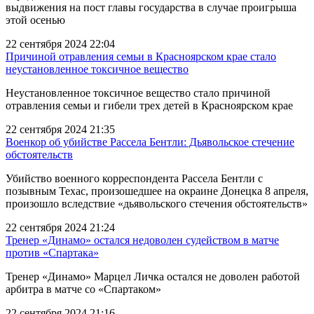
выдвижения на пост главы государства в случае проигрыша
этой осенью
22 сентября 2024 22:04
Причиной отравления семьи в Красноярском крае стало
неустановленное токсичное вещество
Неустановленное токсичное вещество стало причиной
отравления семьи и гибели трех детей в Красноярском крае
22 сентября 2024 21:35
Военкор об убийстве Рассела Бентли: Дьявольское стечение
обстоятельств
Убийство военного корреспондента Рассела Бентли с
позывным Техас, произошедшее на окраине Донецка 8 апреля,
произошло вследствие «дьявольского стечения обстоятельств»
22 сентября 2024 21:24
Тренер «Динамо» остался недоволен судейством в матче
против «Спартака»
Тренер «Динамо» Марцел Личка остался не доволен работой
арбитра в матче со «Спартаком»
22 сентября 2024 21:16