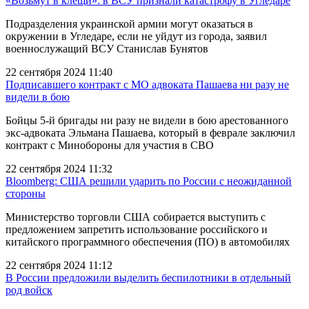
«Возьмут в клещи»: в ВСУ признали катастрофу в Угледаре
Подразделения украинской армии могут оказаться в
окружении в Угледаре, если не уйдут из города, заявил
военнослужащий ВСУ Станислав Бунятов
22 сентября 2024 11:40
Подписавшего контракт с МО адвоката Пашаева ни разу не
видели в бою
Бойцы 5-й бригады ни разу не видели в бою арестованного
экс-адвоката Эльмана Пашаева, который в феврале заключил
контракт с Минобороны для участия в СВО
22 сентября 2024 11:32
Bloomberg: США решили ударить по России с неожиданной
стороны
Министерство торговли США собирается выступить с
предложением запретить использование российского и
китайского программного обеспечения (ПО) в автомобилях
22 сентября 2024 11:12
В России предложили выделить беспилотники в отдельный
род войск