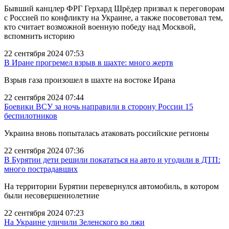
Бывший канцлер ФРГ Герхард Шрёдер призвал к переговорам
с Россией по конфликту на Украине, а также посоветовал тем,
кто считает возможной военную победу над Москвой,
вспомнить историю
22 сентября 2024 07:53
В Иране прогремел взрыв в шахте: много жертв
Взрыв газа произошел в шахте на востоке Ирана
22 сентября 2024 07:44
Боевики ВСУ за ночь направили в сторону России 15
беспилотников
Украина вновь попыталась атаковать российские регионы
22 сентября 2024 07:36
В Бурятии дети решили покататься на авто и угодили в ДТП:
много пострадавших
На территории Бурятии перевернулся автомобиль, в котором
были несовершеннолетние
22 сентября 2024 07:23
На Украине уличили Зеленского во лжи