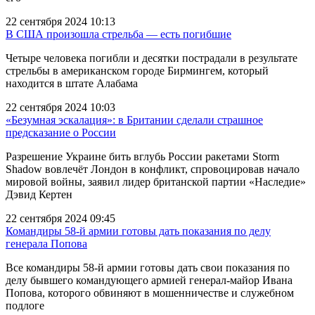
22 сентября 2024 10:13
В США произошла стрельба — есть погибшие
Четыре человека погибли и десятки пострадали в результате
стрельбы в американском городе Бирмингем, который
находится в штате Алабама
22 сентября 2024 10:03
«Безумная эскалация»: в Британии сделали страшное
предсказание о России
Разрешение Украине бить вглубь России ракетами Storm
Shadow вовлечёт Лондон в конфликт, спровоцировав начало
мировой войны, заявил лидер британской партии «Наследие»
Дэвид Кертен
22 сентября 2024 09:45
Командиры 58-й армии готовы дать показания по делу
генерала Попова
Все командиры 58-й армии готовы дать свои показания по
делу бывшего командующего армией генерал-майор Ивана
Попова, которого обвиняют в мошенничестве и служебном
подлоге