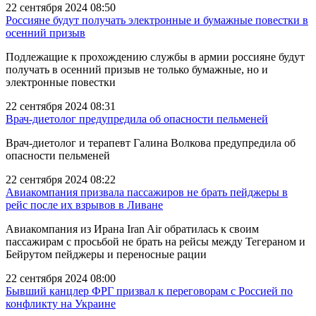
22 сентября 2024 08:50
Россияне будут получать электронные и бумажные повестки в
осенний призыв
Подлежащие к прохождению службы в армии россияне будут
получать в осенний призыв не только бумажные, но и
электронные повестки
22 сентября 2024 08:31
Врач-диетолог предупредила об опасности пельменей
Врач-диетолог и терапевт Галина Волкова предупредила об
опасности пельменей
22 сентября 2024 08:22
Авиакомпания призвала пассажиров не брать пейджеры в
рейс после их взрывов в Ливане
Авиакомпания из Ирана Iran Air обратилась к своим
пассажирам с просьбой не брать на рейсы между Тегераном и
Бейрутом пейджеры и переносные рации
22 сентября 2024 08:00
Бывший канцлер ФРГ призвал к переговорам с Россией по
конфликту на Украине