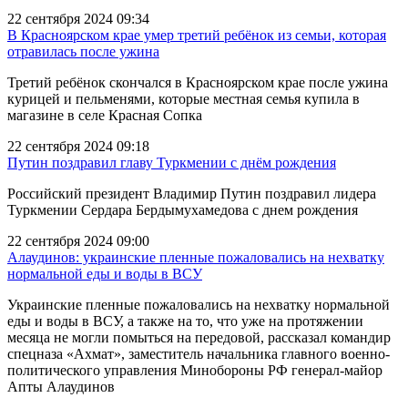
22 сентября 2024 09:34
В Красноярском крае умер третий ребёнок из семьи, которая
отравилась после ужина
Третий ребёнок скончался в Красноярском крае после ужина
курицей и пельменями, которые местная семья купила в
магазине в селе Красная Сопка
22 сентября 2024 09:18
Путин поздравил главу Туркмении с днём рождения
Российский президент Владимир Путин поздравил лидера
Туркмении Сердара Бердымухамедова с днем рождения
22 сентября 2024 09:00
Алаудинов: украинские пленные пожаловались на нехватку
нормальной еды и воды в ВСУ
Украинские пленные пожаловались на нехватку нормальной
еды и воды в ВСУ, а также на то, что уже на протяжении
месяца не могли помыться на передовой, рассказал командир
спецназа «Ахмат», заместитель начальника главного военно-
политического управления Минобороны РФ генерал-майор
Апты Алаудинов