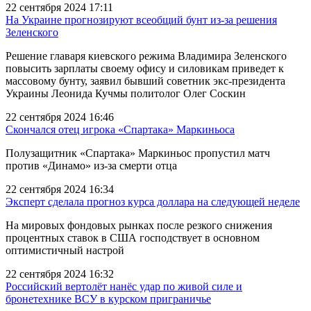
22 сентября 2024 17:11
На Украине прогнозируют всеобщий бунт из-за решения
Зеленского
Решение главаря киевского режима Владимира Зеленского
повысить зарплаты своему офису и силовикам приведет к
массовому бунту, заявил бывший советник экс-президента
Украины Леонида Кучмы политолог Олег Соскин
22 сентября 2024 16:46
Скончался отец игрока «Спартака» Маркиньоса
Полузащитник «Спартака» Маркиньос пропустил матч
против «Динамо» из-за смерти отца
22 сентября 2024 16:34
Эксперт сделала прогноз курса доллара на следующей неделе
На мировых фондовых рынках после резкого снижения
процентных ставок в США господствует в основном
оптимистичный настрой
22 сентября 2024 16:32
Российский вертолёт нанёс удар по живой силе и
бронетехнике ВСУ в курском приграничье