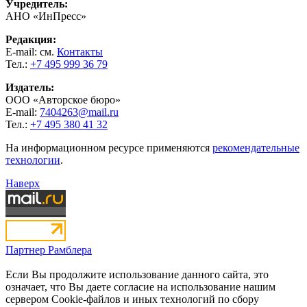
Учредитель:
АНО «ИнПресс»
Редакция:
E-mail: см.
Контакты
Тел.:
+7 495 999 36 79
Издатель:
ООО «Авторское бюро»
E-mail:
7404263@mail.ru
Тел.:
+7 495 380 41 32
На информационном ресурсе применяются
рекомендательные
технологии
.
Наверх
Партнер Рамблера
Если Вы продолжите использование данного сайта, это
означает, что Вы даете согласие на использование нашим
сервером Cookie-файлов и иных технологий по сбору