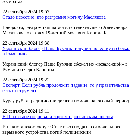
Эмиратах
22 сентября 2024 19:57
Стало известно, кто разгромил могилу Маслякова
Вандалом, разгромившим могилу телеведущего Александра
Маслякова, оказался 19-летний москвич Кирилл К
22 сентября 2024 19:38
Украинский блогер Паша Бумчик получил повестку и сбежал
в Румынию
Украинский блогер Паша Бумчик сбежал из «незалежной» в
Румынию через Карпаты
22 сентября 2024 19:22
Эксперт: Если рубль продолжит падение, то у правительства
есть инструмент
Курсу рубля традиционно должен помочь налоговый период
22 сентября 2024 19:11
В Пакистане подорвали кортеж с российским послом
В пакистанском округе Сват из-за подрыва самодельного
взрывного устройства погиб полицейский