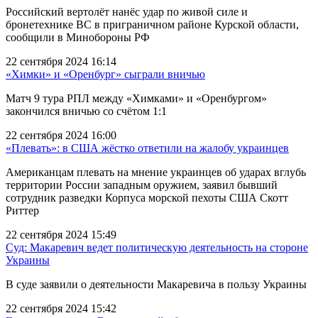
Российский вертолёт нанёс удар по живой силе и
бронетехнике ВС в приграничном районе Курской области,
сообщили в Минобороны РФ
22 сентября 2024 16:14
«Химки» и «Оренбург» сыграли вничью
Матч 9 тура РПЛ между «Химками» и «Оренбургом»
закончился вничью со счётом 1:1
22 сентября 2024 16:00
«Плевать»: в США жёстко ответили на жалобу украинцев
Американцам плевать на мнение украинцев об ударах вглубь
территории России западным оружием, заявил бывший
сотрудник разведки Корпуса морской пехоты США Скотт
Риттер
22 сентября 2024 15:49
Суд: Макаревич ведет политическую деятельность на стороне
Украины
В суде заявили о деятельности Макаревича в пользу Украины
22 сентября 2024 15:42