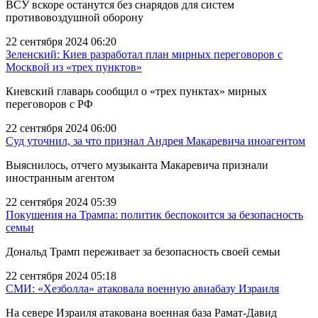
ВСУ вскоре останутся без снарядов для систем
противовоздушной оборону
22 сентября 2024 06:20
Зеленский: Киев разработал план мирных переговоров с
Москвой из «трех пунктов»
Киевский главарь сообщил о «трех пунктах» мирных
переговоров с РФ
22 сентября 2024 06:00
Суд уточнил, за что признал Андрея Макаревича иноагентом
Выяснилось, отчего музыканта Макаревича признали
иностранным агентом
22 сентября 2024 05:39
Покушения на Трампа: политик беспокоится за безопасность
семьи
Дональд Трамп переживает за безопасность своей семьи
22 сентября 2024 05:18
СМИ: «Хезболла» атаковала военную авиабазу Израиля
На севере Израиля атакована военная база Рамат-Давид