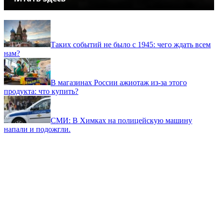
Таких событий не было с 1945: чего ждать всем
нам?
В магазинах России ажиотаж из-за этого
продукта: что купить?
СМИ: В Химках на полицейскую машину
напали и подожгли.