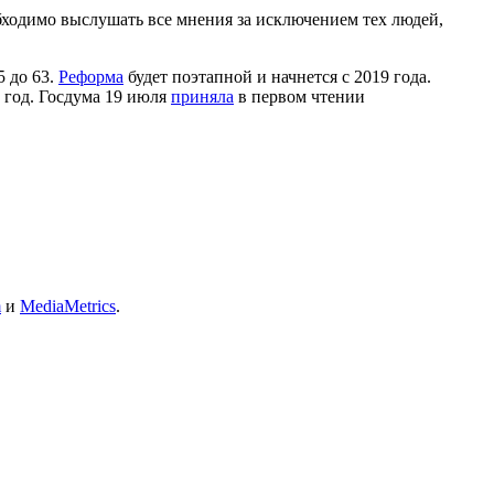
обходимо выслушать все мнения за исключением тех людей,
5 до 63.
Реформа
будет поэтапной и начнется с 2019 года.
 год. Госдума 19 июля
приняла
в первом чтении
m
и
MediaMetrics
.