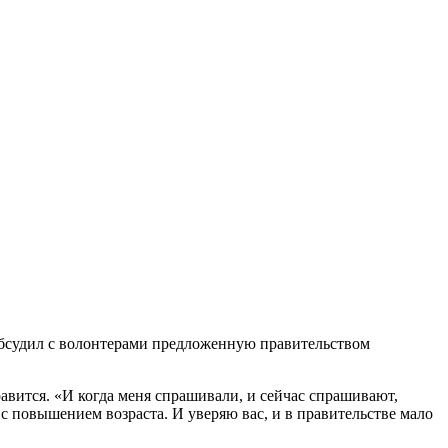
обсудил с волонтерами предложенную правительством
равится. «И когда меня спрашивали, и сейчас спрашивают,
 с повышением возраста. И уверяю вас, и в правительстве мало