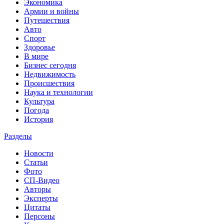
Экономика
Армии и войны
Путешествия
Авто
Спорт
Здоровье
В мире
Бизнес сегодня
Недвижимость
Происшествия
Наука и технологии
Культура
Погода
История
Разделы
Новости
Статьи
Фото
СП-Видео
Авторы
Эксперты
Цитаты
Персоны