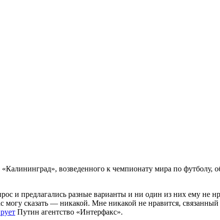
 «Калининград», возведенного к чемпионату мира по футболу, 
прос и предлагались разные варианты и ни один из них ему не н
ас могу сказать — никакой. Мне никакой не нравится, связанный
рует
Путин агентство «Интерфакс».