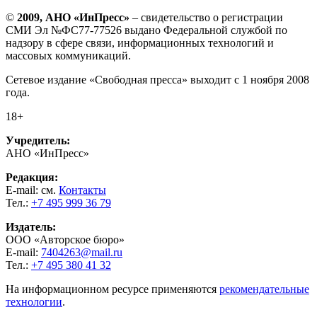
©
2009, АНО «ИнПресс»
– свидетельство о регистрации
СМИ Эл №ФС77-77526 выдано Федеральной службой по
надзору в сфере связи, информационных технологий и
массовых коммуникаций.
Сетевое издание «Свободная пресса» выходит с 1 ноября 2008
года.
18+
Учредитель:
АНО «ИнПресс»
Редакция:
E-mail: см.
Контакты
Тел.:
+7 495 999 36 79
Издатель:
ООО «Авторское бюро»
E-mail:
7404263@mail.ru
Тел.:
+7 495 380 41 32
На информационном ресурсе применяются
рекомендательные
технологии
.