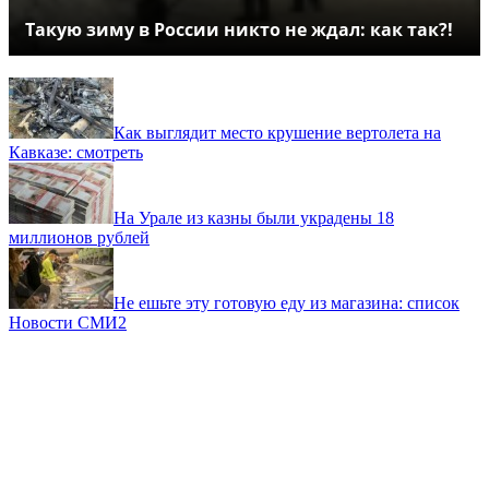
Такую зиму в России никто не ждал: как так?!
Как выглядит место крушение вертолета на
Кавказе: смотреть
На Урале из казны были украдены 18
миллионов рублей
Не ешьте эту готовую еду из магазина: список
Новости СМИ2