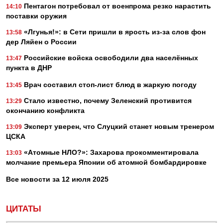
Пентагон потребовал от военпрома резко нарастить
14:10
поставки оружия
«Лгунья!»: в Сети пришли в ярость из-за слов фон
13:58
дер Ляйен о России
Российские войска освободили два населённых
13:47
пункта в ДНР
Врач составил стоп-лист блюд в жаркую погоду
13:45
Стало известно, почему Зеленский противится
13:29
окончанию конфликта
Эксперт уверен, что Слуцкий станет новым тренером
13:09
ЦСКА
«Атомные НЛО?»: Захарова прокомментировала
13:03
молчание премьера Японии об атомной бомбардировке
Все новости за 12 июля 2025
ЦИТАТЫ