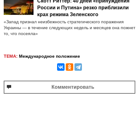
Скотт Риттер: 40 дней «принуждения
России и Путина» резко приблизили
крах режима Зеленского
«Запад признал неизбежность стратегического поражения
Украины — в течение следующих недель и месяцев она пожнет
то, что посеяла»
ТЕМА:
Международное положение
Комментировать