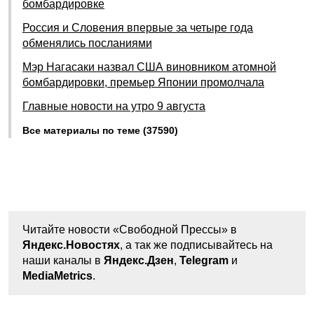
бомбардировке
Россия и Словения впервые за четыре года
обменялись посланиями
Мэр Нагасаки назвал США виновником атомной
бомбардировки, премьер Японии промолчала
Главные новости на утро 9 августа
Все материалы по теме (37590)
Читайте новости «Свободной Прессы» в
Яндекс.Новостях
, а так же подписывайтесь на
наши каналы в
Яндекс.Дзен
,
Telegram
и
MediaMetrics
.