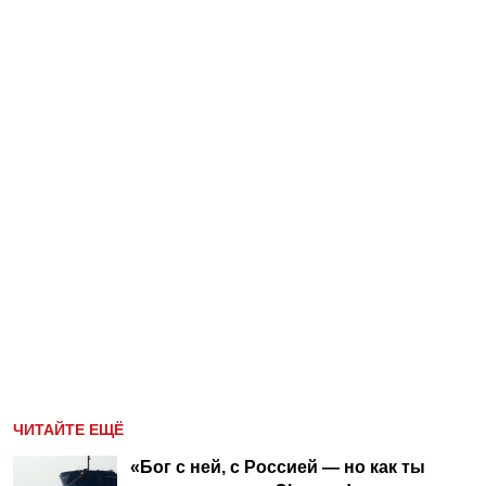
ЧИТАЙТЕ ЕЩЁ
«Бог с ней, с Россией — но как ты