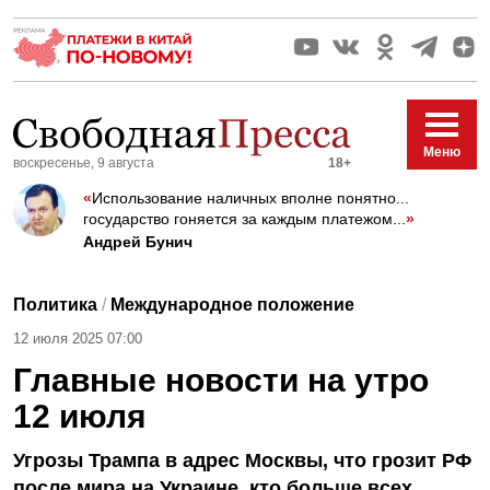
Меню
воскресенье, 9 августа
18+
«
Использование наличных вполне понятно...
государство гоняется за каждым платежом...
»
Андрей Бунич
Политика
/
Международное положение
12 июля 2025 07:00
Главные новости на утро
12 июля
Угрозы Трампа в адрес Москвы, что грозит РФ
после мира на Украине, кто больше всех