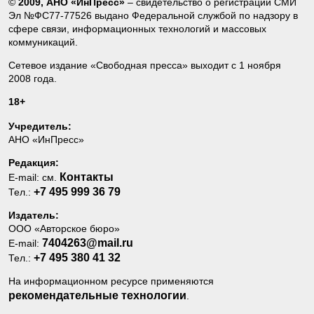
©
2009, АНО «ИнПресс»
– свидетельство о регистрации СМИ
Эл №ФС77-77526 выдано Федеральной службой по надзору в
сфере связи, информационных технологий и массовых
коммуникаций.
Сетевое издание «Свободная пресса» выходит с 1 ноября
2008 года.
18+
Учредитель:
АНО «ИнПресс»
Редакция:
Контакты
E-mail: см.
+7 495 999 36 79
Тел.:
Издатель:
ООО «Авторское бюро»
7404263@mail.ru
E-mail:
+7 495 380 41 32
Тел.:
На информационном ресурсе применяются
рекомендательные технологии
.