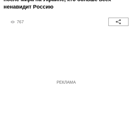
ненавидит Россию
767