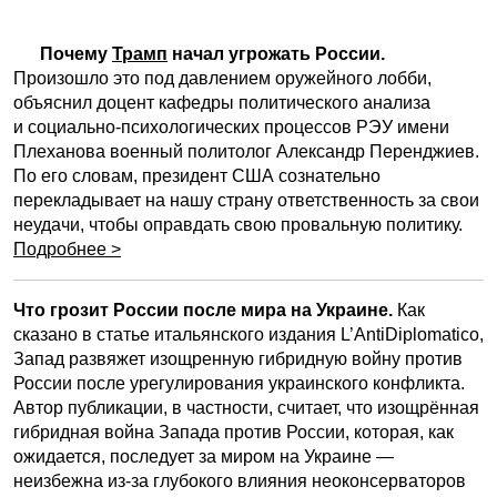
Почему
Трамп
начал угрожать России.
Произошло это под давлением оружейного лобби,
объяснил доцент кафедры политического анализа
и социально-психологических процессов РЭУ имени
Плеханова военный политолог Александр Перенджиев.
По его словам, президент США сознательно
перекладывает на нашу страну ответственность за свои
неудачи, чтобы оправдать свою провальную политику.
Подробнее >
Что грозит России после мира на Украине.
Как
сказано в статье итальянского издания L’AntiDiplomatico,
Запад развяжет изощренную гибридную войну против
России после урегулирования украинского конфликта.
Автор публикации, в частности, считает, что изощрённая
гибридная война Запада против России, которая, как
ожидается, последует за миром на Украине —
неизбежна из-за глубокого влияния неоконсерваторов