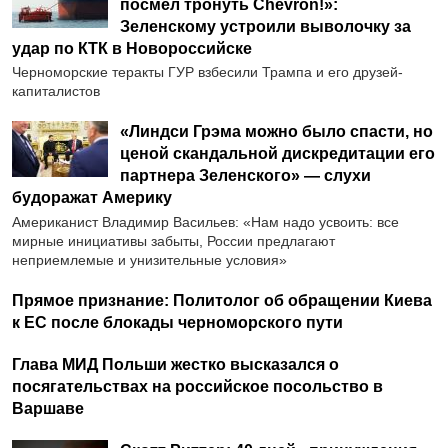
посмел тронуть Chevron!»:
Зеленскому устроили выволочку за
удар по КТК в Новороссийске
Черноморские теракты ГУР взбесили Трампа и его друзей-
капиталистов
«Линдси Грэма можно было спасти, но
ценой скандальной дискредитации его
партнера Зеленского» — слухи
будоражат Америку
Американист Владимир Васильев: «Нам надо усвоить: все
мирные инициативы забыты, России предлагают
неприемлемые и унизительные условия»
Прямое признание: Политолог об обращении Киева
к ЕС после блокады черноморского пути
Глава МИД Польши жестко высказался о
посягательствах на российское посольство в
Варшаве