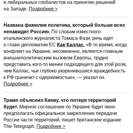
и либеральных глобалистов на принятие решений
на Западе.
Подробнее >
Названа фамилия политика, который больше всех
ненавидит Россию.
По словам известного
итальянского журналиста Томаса Фази, речь идет
о главе дипломатии ЕС
Кае Каллас.
«В то время, когда
конфликт на Украине, несомненно, является главным
внешнеполитическим вызовом Европы, трудно
представить кого-то менее подходящего для этой роли,
чем Каллас, чья глубоко укоренившаяся враждебность
к РФ граничит с одержимостью», — указал он.
Подробнее >
Трамп объяснил Киеву, что потеря территорий
будет.
Мирное соглашение по Украине будет явно
предполагать официальное закрепление передачи
России части территорий, пишет британское издание
The Telegraph.
Подробнее >