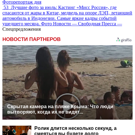
Фоторепортаж дня
53
Лучшие фото за июль: Кастинг «Мисс Россия», где
спасаются от жары в Китае, медведь на опоре ЛЭП, летающий
автомобиль в Индонезии. Самые яркие кадры событий
ушедшего месяца. Фото Новости — Свободная Пресса —
Спецпредложения
НОВОСТИ ПАРТНЕРОВ
Скрытая камера на пляже Крыма: Что люди
вытворяют, когда их не видят...
Ролик длится несколько секунд, а
смеяться вы будете долго