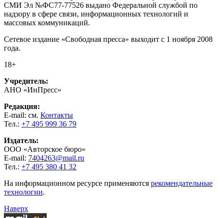
СМИ Эл №ФС77-77526 выдано Федеральной службой по
надзору в сфере связи, информационных технологий и
массовых коммуникаций.
Сетевое издание «Свободная пресса» выходит с 1 ноября 2008
года.
18+
Учредитель:
АНО «ИнПресс»
Редакция:
E-mail: см.
Контакты
Тел.:
+7 495 999 36 79
Издатель:
ООО «Авторское бюро»
E-mail:
7404263@mail.ru
Тел.:
+7 495 380 41 32
На информационном ресурсе применяются
рекомендательные
технологии
.
Наверх