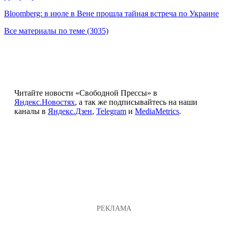
Bloomberg: в июле в Вене прошла тайная встреча по Украине
Все материалы по теме (3035)
Читайте новости «Свободной Прессы» в
Яндекс.Новостях
, а так же подписывайтесь на наши
каналы в
Яндекс.Дзен
,
Telegram
и
MediaMetrics
.