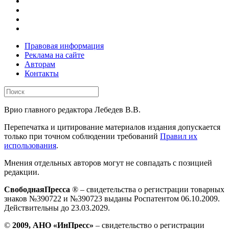
Правовая информация
Реклама на сайте
Авторам
Контакты
Врио главного редактора Лебедев В.В.
Перепечатка и цитирование материалов издания допускается
только при точном соблюдении требований
Правил их
использования
.
Мнения отдельных авторов могут не совпадать с позицией
редакции.
СвободнаяПресса
® – свидетельства о регистрации товарных
знаков №390722 и №390723 выданы Роспатентом 06.10.2009.
Действительны до 23.03.2029.
©
2009, АНО «ИнПресс»
– свидетельство о регистрации