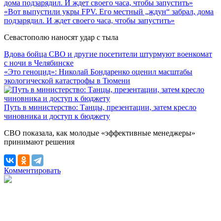
«Вот выпустили укры FPV. Его местный „ждун“ забрал, дома
подзарядил. И ждет своего часа, чтобы запустить»
Севастополю наносят удар с тыла
Вдова бойца СВО и другие посетители штурмуют военкомат
с ночи в Челябинске
«Это геноцид»: Николай Бондаренко оценил масштабы
экологической катастрофы в Тюмени
Путь в министерство: Танцы, презентации, затем кресло
чиновника и доступ к бюджету
СВО показала, как молодые «эффективные менеджеры»
принимают решения
Комментировать