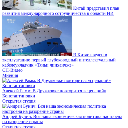
Китай представил план
развития международного сотрудничества в области ИИ
В Китае введен в
эксплуатацию первый глубоководный интеллектуальный
кабелеукладчик «Тяньи линханчжэ»
СП-Видео
Мнения
Алексей Рамм: В Дружковке повторится «сценарий»
Константиновки
Открытая студия
Андрей Бунич: Вся наша экономическая политика настроена
на разорение страны
Открытая студия