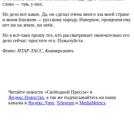
слово — там, у них.
Но дело вот какое. Да, он сделал очень много зла моей стране
и моим близким — русскому народу. Наверное, прощения ему
нет ни на земле, ни небе.
Но я всё-таки прошу тех, кто рассматривает окончательно его
дело сейчас: простите его. Пожалуйста.
Фото: ИТАР-ТАСС, Коммерсантъ
Читайте новости «Свободной Прессы» в
Яндекс.Новостях
, а так же подписывайтесь на наши
каналы в
Яндекс.Дзен
,
Telegram
и
MediaMetrics
.