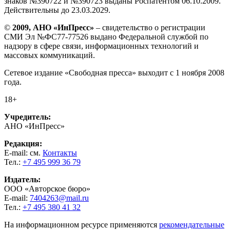
знаков №390722 и №390723 выданы Роспатентом 06.10.2009.
Действительны до 23.03.2029.
©
2009, АНО «ИнПресс»
– свидетельство о регистрации
СМИ Эл №ФС77-77526 выдано Федеральной службой по
надзору в сфере связи, информационных технологий и
массовых коммуникаций.
Сетевое издание «Свободная пресса» выходит с 1 ноября 2008
года.
18+
Учредитель:
АНО «ИнПресс»
Редакция:
E-mail: см.
Контакты
Тел.:
+7 495 999 36 79
Издатель:
ООО «Авторское бюро»
E-mail:
7404263@mail.ru
Тел.:
+7 495 380 41 32
На информационном ресурсе применяются
рекомендательные