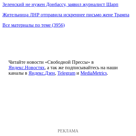
Зеленский не нужен Донбассу, заявил журналист Шарп
Жительница ЛНР отправила искреннее письмо жене Трампа
Все материалы по теме (3956)
Читайте новости «Свободной Прессы» в
Яндекс.Новостях
, а так же подписывайтесь на наши
каналы в
Яндекс.Дзен
,
Telegram
и
MediaMetrics
.