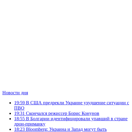
Новости дня
19:59
В США предрекли Украине ухудшение ситуации с
ПВО
19:31
Скончался режиссер Борис Конунов
18:55
В Болгарии идентифицировали упавший в стране
дрон-приманку
18:23
Bloomberg: Украина и Запад могут быть