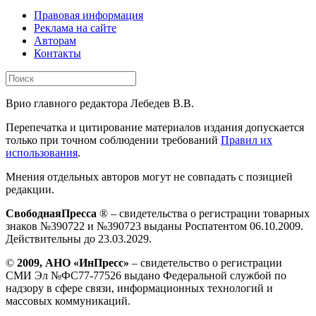
Правовая информация
Реклама на сайте
Авторам
Контакты
Врио главного редактора Лебедев В.В.
Перепечатка и цитирование материалов издания допускается
только при точном соблюдении требований
Правил их
использования
.
Мнения отдельных авторов могут не совпадать с позицией
редакции.
СвободнаяПресса
® – свидетельства о регистрации товарных
знаков №390722 и №390723 выданы Роспатентом 06.10.2009.
Действительны до 23.03.2029.
©
2009, АНО «ИнПресс»
– свидетельство о регистрации
СМИ Эл №ФС77-77526 выдано Федеральной службой по
надзору в сфере связи, информационных технологий и
массовых коммуникаций.