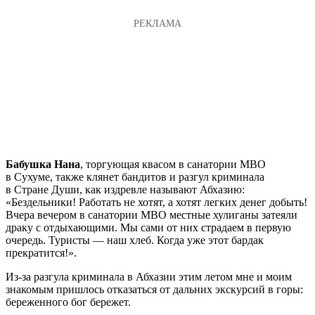
Бабушка Нана
, торгующая квасом в санатории МВО
в Сухуме, также клянет бандитов и разгул криминала
в Стране Души, как издревле называют Абхазию:
«Бездельники! Работать не хотят, а хотят легких денег добыть!
Вчера вечером в санатории МВО местные хулиганы затеяли
драку с отдыхающими. Мы сами от них страдаем в первую
очередь. Туристы — наш хлеб. Когда уже этот бардак
прекратится!».
Из-за разгула криминала в Абхазии этим летом мне и моим
знакомым пришлось отказаться от дальних экскурсий в горы:
береженного бог бережет.