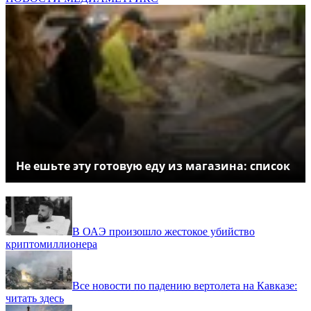
Не ешьте эту готовую еду из магазина: список
В ОАЭ произошло жестокое убийство
криптомиллионера
Все новости по падению вертолета на Кавказе:
читать здесь