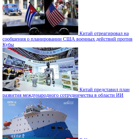
Китай отреагировал на
сообщения о планировании США военных действий против
Кубы
Китай представил план
развития международного сотрудничества в области ИИ