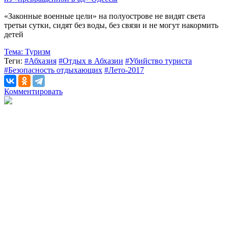
«Законные военные цели» на полуострове не видят света
третьи сутки, сидят без воды, без связи и не могут накормить
детей
Тема:
Туризм
Теги:
#Абхазия
#Отдых в Абхазии
#Убийство туриста
#Безопасность отдыхающих
#Лето-2017
Комментировать