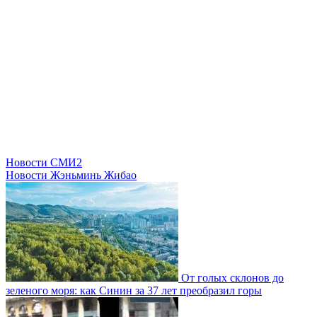
Новости СМИ2
Новости Жэньминь Жибао
От голых склонов до
зеленого моря: как Синин за 37 лет преобразил горы