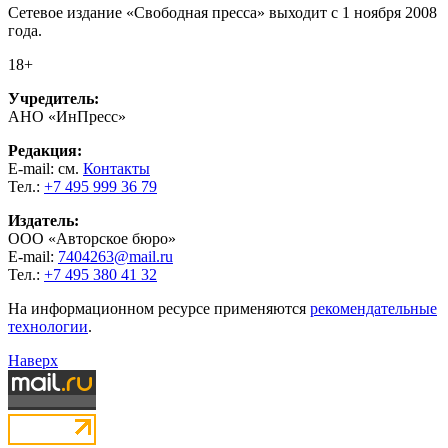
Сетевое издание «Свободная пресса» выходит с 1 ноября 2008
года.
18+
Учредитель:
АНО «ИнПресс»
Редакция:
E-mail: см.
Контакты
Тел.:
+7 495 999 36 79
Издатель:
ООО «Авторское бюро»
E-mail:
7404263@mail.ru
Тел.:
+7 495 380 41 32
На информационном ресурсе применяются
рекомендательные
технологии
.
Наверх