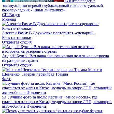
В Китае введен в
эксплуатацию первый глубоководный интеллектуальный
кабелеукладчик «Тяньи линханчжэ»
СП-Видео
Мнения
Алексей Рамм: В Дружковке повторится «сценарий»
Константиновки
Открытая студия
Андрей Бунич: Вся наша экономическая политика настроена
на разорение страны
Открытая студия
Максим
Шевченко: Тегеран переиграл Трампа
Фото
53
Лучшие фото за июль: Кастинг «Мисс Россия», где
спасаются от жары в Китае, медведь на опоре ЛЭП, летающий
автомобиль в Индонезии