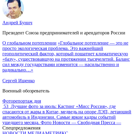
Андрей Бунич
Президент Союза предпринимателей и арендаторов России
О глобальном потеплении
«Глобальное потепление — это не
просто экологическая проблема. Это важнейший
геополитический фактор, который пошатнет климатическую
«базу», существовавшую на протяжении тысячелетий. Баланс
сил между государствами изменится — насильственно и
радикально…»
Сергей Ищенко
Военный обозреватель
Фоторепортаж дня
53
Лучшие фото за июль: Кастинг «Мисс Россия», где
спасаются от жары в Китае, медведь на опоре ЛЭП, летающий
автомобиль в Индонезии. Самые яркие кадры событий
ушедшего месяца. Фото Новости — Свободная Пресса —
Спецпредложения
НОВОСТИ МЕДИАМЕТРИКС