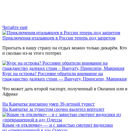
Читайте ещё
Приключения итальянцев в России теперь под запретом
Приехать в нашу страну на отдых можно только дикарём. Кто
и сколько из-за этого потерял
Курс на острова? Россияне обратили внимание на
гражданство далеких стран — Вануату, Принсипи, Маврикия
Что может дать второй паспорт, полученный в Океании или в
Африке
На Камчатке внезапно умер 39-летний турист
На Камчатке за туристом срочно вылетел вертолет
Крым «в отключке» — и с завистью смотрит видосики
из «превращенной в ад» Одессы