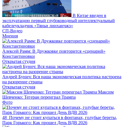
В Китае введен в
эксплуатацию первый глубоководный интеллектуальный
кабелеукладчик «Тяньи линханчжэ»
СП-Видео
Мнения
Алексей Рамм: В Дружковке повторится «сценарий»
Константиновки
Открытая студия
Андрей Бунич: Вся наша экономическая политика настроена
на разорение страны
Открытая студия
Максим
Шевченко: Тегеран переиграл Трампа
Фото
48
Почему не стоит купаться в фонтанах, голубые береты,
Парк Горького: Как прошел День ВДВ 2026