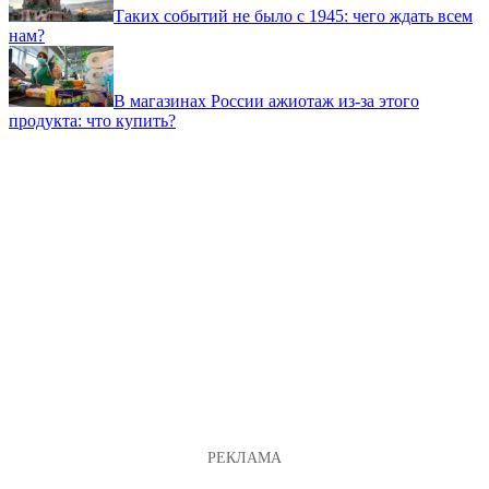
Таких событий не было с 1945: чего ждать всем
нам?
В магазинах России ажиотаж из-за этого
продукта: что купить?