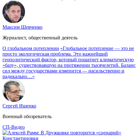
Максим Шевченко
Журналист, общественный деятель
О глобальном потеплении
«Глобальное потепление — это не
просто экологическая проблема. Это важнейший
геополитический фактор, который пошатнет климатическую
«базу», существовавшую на протяжении тысячелетий. Баланс
сил между государствами изменится — насильственно и
радикально…»
Сергей Ищенко
Военный обозреватель
СП-Видео