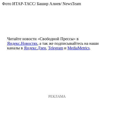
Фото ИТАР-ТАСС/ Башир Алиев/ NewsTeam
Читайте новости «Свободной Прессы» в
Яндекс.Новостях
, а так же подписывайтесь на наши
каналы в
Яндекс.Дзен
,
Telegram
и
MediaMetrics
.