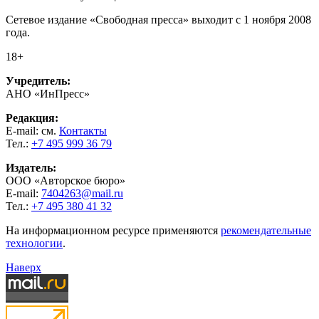
Сетевое издание «Свободная пресса» выходит с 1 ноября 2008
года.
18+
Учредитель:
АНО «ИнПресс»
Редакция:
E-mail: см.
Контакты
Тел.:
+7 495 999 36 79
Издатель:
ООО «Авторское бюро»
E-mail:
7404263@mail.ru
Тел.:
+7 495 380 41 32
На информационном ресурсе применяются
рекомендательные
технологии
.
Наверх