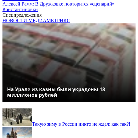
Алексей Рамм: В Дружковке повторится «сценарий»
Константиновки
Спецпредложения
НОВОСТИ МЕДИАМЕТРИКС
На Урале из казны были украдены 18
миллионов рублей
Такую зиму в России никто не ждал: как так?!