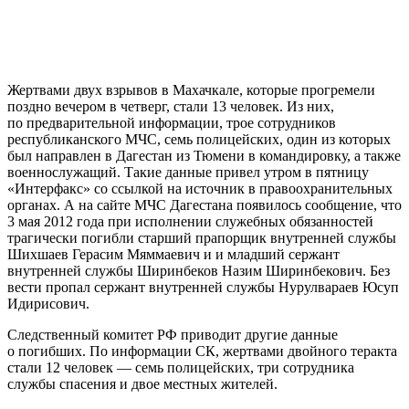
Жертвами двух взрывов в Махачкале, которые прогремели
поздно вечером в четверг, стали 13 человек. Из них,
по предварительной информации, трое сотрудников
республиканского МЧС, семь полицейских, один из которых
был направлен в Дагестан из Тюмени в командировку, а также
военнослужащий. Такие данные привел утром в пятницу
«Интерфакс» со ссылкой на источник в правоохранительных
органах. А на сайте МЧС Дагестана появилось сообщение, что
3 мая 2012 года при исполнении служебных обязанностей
трагически погибли старший прапорщик внутренней службы
Шихшаев Герасим Мяммаевич и и младший сержант
внутренней службы Ширинбеков Назим Ширинбекович. Без
вести пропал сержант внутренней службы Нурулвараев Юсуп
Идирисович.
Следственный комитет РФ приводит другие данные
о погибших. По информации СК, жертвами двойного теракта
стали 12 человек — семь полицейских, три сотрудника
службы спасения и двое местных жителей.