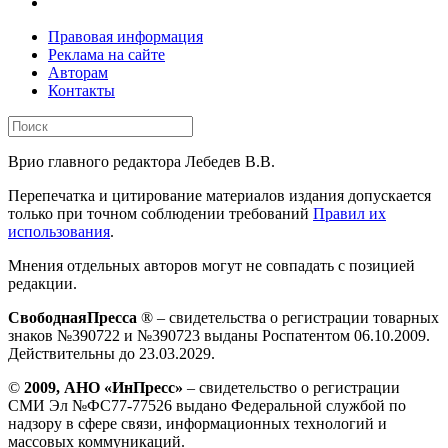
Правовая информация
Реклама на сайте
Авторам
Контакты
Врио главного редактора Лебедев В.В.
Перепечатка и цитирование материалов издания допускается
только при точном соблюдении требований
Правил их
использования
.
Мнения отдельных авторов могут не совпадать с позицией
редакции.
СвободнаяПресса
® – свидетельства о регистрации товарных
знаков №390722 и №390723 выданы Роспатентом 06.10.2009.
Действительны до 23.03.2029.
©
2009, АНО «ИнПресс»
– свидетельство о регистрации
СМИ Эл №ФС77-77526 выдано Федеральной службой по
надзору в сфере связи, информационных технологий и
массовых коммуникаций.