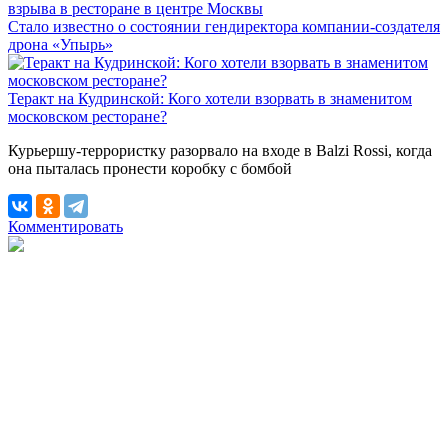
взрыва в ресторане в центре Москвы
Стало известно о состоянии гендиректора компании-создателя
дрона «Упырь»
Теракт на Кудринской: Кого хотели взорвать в знаменитом
московском ресторане?
Курьершу-террористку разорвало на входе в Balzi Rossi, когда
она пыталась пронести коробку с бомбой
Комментировать