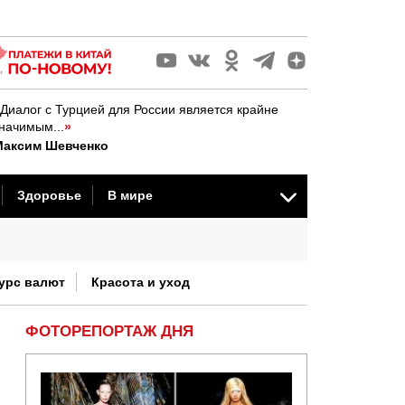
Диалог с Турцией для России является крайне
начимым...
»
Максим Шевченко
Здоровье
В мире
стория
урс валют
Красота и уход
ФОТОРЕПОРТАЖ ДНЯ