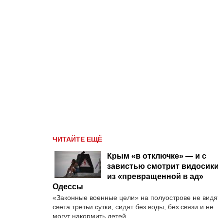
ЧИТАЙТЕ ЕЩЁ
Крым «в отключке» — и с
завистью смотрит видосик
из «превращенной в ад»
Одессы
«Законные военные цели» на полуострове не видя
света третьи сутки, сидят без воды, без связи и не
могут накормить детей