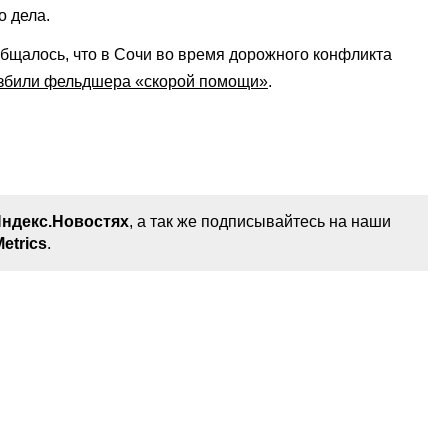
о дела.
бщалось, что в Сочи во время дорожного конфликта
избили фельдшера «скорой помощи»
.
ндекс.Новостях
, а так же подписывайтесь на наши
etrics
.