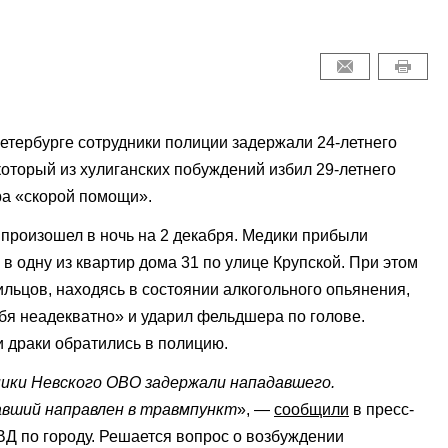
етербурге сотрудники полиции задержали 24-летнего
который из хулиганских побуждений избил 29-летнего
а «скорой помощи».
произошел в ночь на 2 декабря. Медики прибыли
 в одну из квартир дома 31 по улице Крупской. При этом
ильцов, находясь в состоянии алкогольного опьянения,
бя неадекватно» и ударил фельдшера по голове.
 драки обратились в полицию.
ики Невского ОВО задержали нападавшего.
вший направлен в травмпункт
», —
сообщили
в пресс-
Д по городу. Решается вопрос о возбуждении