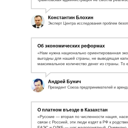
Константин Блохин
Эксперт Центра исследования проблем безо
Об экономических реформах
«Нам нужна национально ориентированная эко
выгодны для нашей страны, не выводящая капи
максимальное количество денег из страны. То
Андрей Бунич
Президент Союза предпринимателей и аренд
О платном въезде в Казахстан
«Русские — вторая по численности нация, насе
связи с Россией, эти люди ездят в РФ к родств
ЕАЭС и ОДКБ — шаг малопонятный. Очевидно, ч