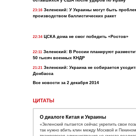
Зеленский: У Украины могут быть пробле
23:16
производством баллистических ракет
ЦСКА дома не смог победить «Ростов»
22:34
Зеленский: В России планируют размести
22:11
50 тысяч военных КНДР
Зеленский: Украина не собирается уходит
21:21
Донбасса
Все новости за 2 декабря 2014
ЦИТАТЫ
О диалоге Китая и Украины
«Зеленский пытается сейчас укрепить свои поз
так нужно вбить клин между Москвой и Пекином.
трамповская администрация не смогла реализ