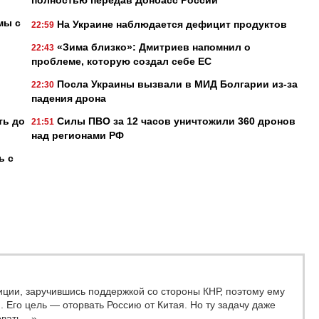
мы с
На Украине наблюдается дефицит продуктов
22:59
«Зима близко»: Дмитриев напомнил о
22:43
проблеме, которую создал себе ЕС
Посла Украины вызвали в МИД Болгарии из-за
22:30
падения дрона
ть до
Силы ПВО за 12 часов уничтожили 360 дронов
21:51
над регионами РФ
ь с
иции, заручившись поддержкой со стороны КНР, поэтому ему
 Его цель — оторвать Россию от Китая. Но ту задачу даже
овать…»