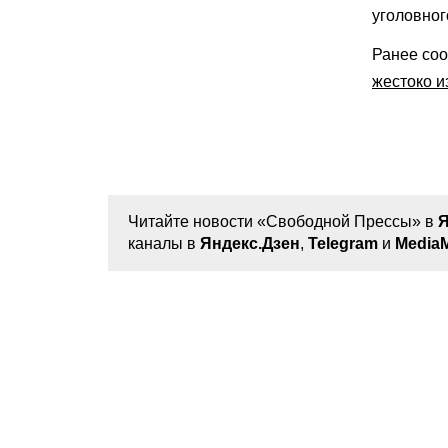
уголовног
Ранее соо
жестоко 
Читайте новости «Свободной Прессы» в
Я
каналы в
Яндекс.Дзен
,
Telegram
и
MediaM