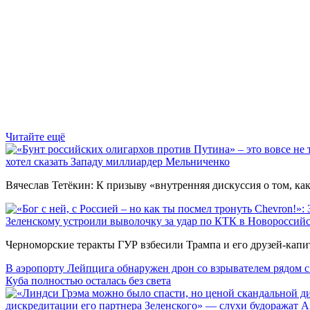
Читайте ещё
хотел сказать Западу миллиардер Мельниченко
Вячеслав Тетёкин: К призыву «внутренняя дискуссия о том, к
Зеленскому устроили выволочку за удар по КТК в Новороссий
Черноморские теракты ГУР взбесили Трампа и его друзей-капи
В аэропорту Лейпцига обнаружен дрон со взрывателем рядом 
Куба полностью осталась без света
дискредитации его партнера Зеленского» — слухи будоражат 