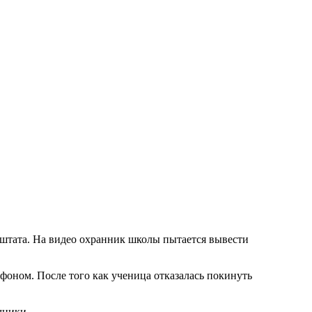
 штата. На видео охранник школы пытается вывести
фоном. После того как ученица отказалась покинуть
чники.