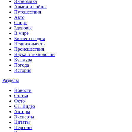
Экономика
Армии и войны
Путешествия
Авто
Спорт
Здоровье
В мире
Бизнес сегодня
Недвижимость
Происшествия
Наука и технологии
Культура
Погода
История
Разделы
Новости
Статьи
Фото
СП-Видео
Авторы
Эксперты
Цитаты
Персоны