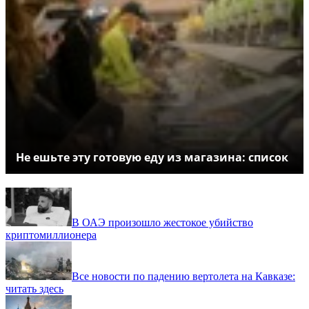
Не ешьте эту готовую еду из магазина: список
В ОАЭ произошло жестокое убийство
криптомиллионера
Все новости по падению вертолета на Кавказе:
читать здесь