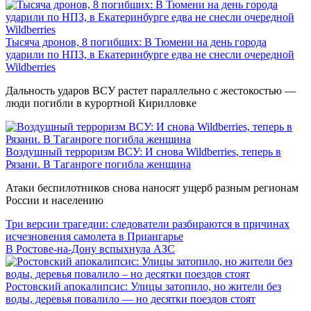
Тысяча дронов, 8 погибших: В Тюмени на день города
ударили по НПЗ, в Екатеринбурге едва не снесли очередной
Wildberries
Дальность ударов ВСУ растет параллельно с жестокостью —
люди погибли в курортной Кирилловке
Воздушный терроризм ВСУ: И снова Wildberries, теперь в
Рязани. В Таганроге погибла женщина
Атаки беспилотников снова наносят ущерб разным регионам
России и населению
Три версии трагедии: следователи разбираются в причинах
исчезновения самолета в Приангарье
В Ростове-на-Дону вспыхнула АЗС
Ростовский апокалипсис: Улицы затопило, но жители без
воды, деревья повалило — но десятки поездов стоят