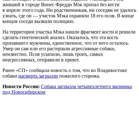
живший в городе Винес Фредди Мэк пропал без вести
в апреле этого года. Ни родственникам, ни соседям не удалось
узнать, где он — участок Мэка охраняли 18 его псов. В конце
концов соседи вызвали полицию.
На территории участка Мэка нашли фрагмент кости и решили
сделать генетический анализ. Оказалось, что эта кость
пропавшего мужчины, единственное, что от него осталось.
Умер он сам или его растерзали агрессивные собаки,
неизвестно. Псов усыпили, лишь троих, самых
неагрессивных, отправили в приют.
Ранее «СП» сообщала новость о том, что во Владивостоке
собаки
насмерть загрызли
пожилого сторожа.
Новости России:
Собака загрызла четырехлетнего мальчика
под Новосибирском