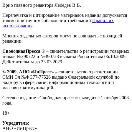
Врио главного редактора Лебедев В.В.
Перепечатка и цитирование материалов издания допускается
только при точном соблюдении требований
Правил их
использования
.
Мнения отдельных авторов могут не совпадать с позицией
редакции.
СвободнаяПресса
® – свидетельства о регистрации товарных
знаков №390722 и №390723 выданы Роспатентом 06.10.2009.
Действительны до 23.03.2029.
©
2009, АНО «ИнПресс»
– свидетельство о регистрации
СМИ Эл №ФС77-77526 выдано Федеральной службой по
надзору в сфере связи, информационных технологий и
массовых коммуникаций.
Сетевое издание «Свободная пресса» выходит с 1 ноября 2008
года.
18+
Учредитель:
АНО «ИнПресс»