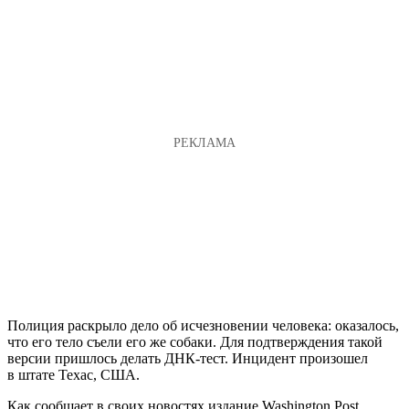
Полиция раскрыло дело об исчезновении человека: оказалось,
что его тело съели его же собаки. Для подтверждения такой
версии пришлось делать ДНК-тест. Инцидент произошел
в штате Техас, США.
Как сообщает в своих новостях издание Washington Post,