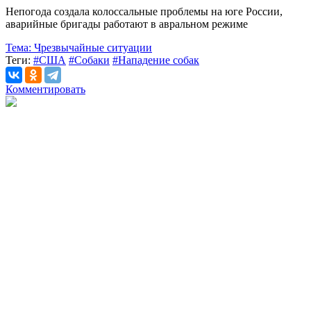
Непогода создала колоссальные проблемы на юге России,
аварийные бригады работают в авральном режиме
Тема:
Чрезвычайные ситуации
Теги:
#США
#Собаки
#Нападение собак
Комментировать