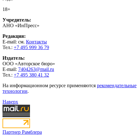
18+
Учредитель:
АНО «ИнПресс»
Редакция:
E-mail: см.
Контакты
Тел.:
+7 495 999 36 79
Издатель:
ООО «Авторское бюро»
E-mail:
7404263@mail.ru
Тел.:
+7 495 380 41 32
На информационном ресурсе применяются
рекомендательные
технологии
.
Наверх
Партнер Рамблера