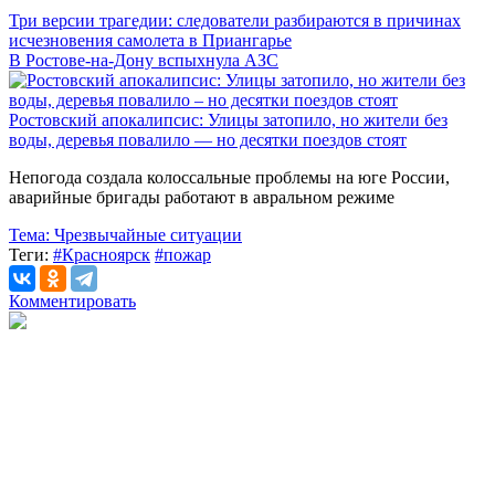
Три версии трагедии: следователи разбираются в причинах
исчезновения самолета в Приангарье
В Ростове-на-Дону вспыхнула АЗС
Ростовский апокалипсис: Улицы затопило, но жители без
воды, деревья повалило — но десятки поездов стоят
Непогода создала колоссальные проблемы на юге России,
аварийные бригады работают в авральном режиме
Тема:
Чрезвычайные ситуации
Теги:
#Красноярск
#пожар
Комментировать