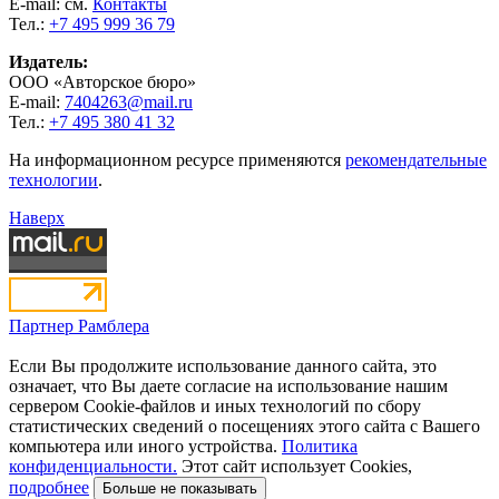
E-mail: см.
Контакты
Тел.:
+7 495 999 36 79
Издатель:
ООО «Авторское бюро»
E-mail:
7404263@mail.ru
Тел.:
+7 495 380 41 32
На информационном ресурсе применяются
рекомендательные
технологии
.
Наверх
Партнер Рамблера
Если Вы продолжите использование данного сайта, это
означает, что Вы даете согласие на использование нашим
сервером Cookie-файлов и иных технологий по сбору
статистических сведений о посещениях этого сайта с Вашего
компьютера или иного устройства.
Политика
конфиденциальности.
Этот сайт использует Cookies,
подробнее
Больше не показывать