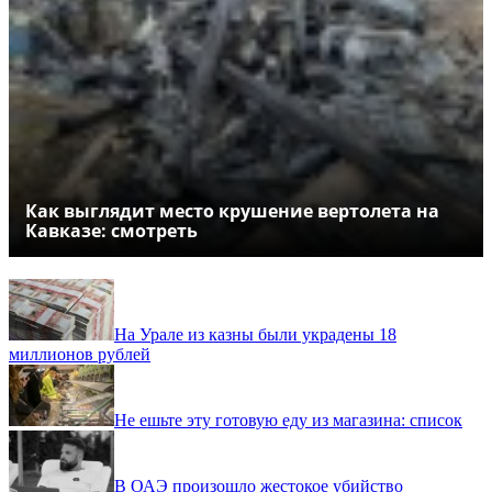
Как выглядит место крушение вертолета на
Кавказе: смотреть
На Урале из казны были украдены 18
миллионов рублей
Не ешьте эту готовую еду из магазина: список
В ОАЭ произошло жестокое убийство