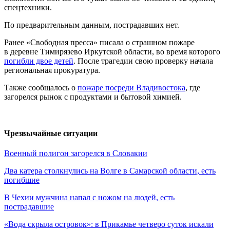
спецтехники.
По предварительным данным, пострадавших нет.
Ранее «Свободная пресса» писала о страшном пожаре
в деревне Тимирязево Иркутской области, во время которого
погибли двое детей
. После трагедии свою проверку начала
региональная прокуратура.
Также сообщалось о
пожаре посреди Владивостока
, где
загорелся рынок с продуктами и бытовой химией.
Чрезвычайные ситуации
Военный полигон загорелся в Словакии
Два катера столкнулись на Волге в Самарской области, есть
погибшие
В Чехии мужчина напал с ножом на людей, есть
пострадавшие
«Вода скрыла островок»: в Прикамье четверо суток искали