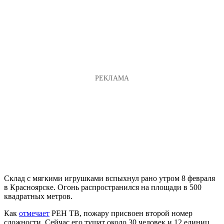
Склад с мягкими игрушками вспыхнул рано утром 8 февраля
в Красноярске. Огонь распространился на площади в 500
квадратных метров.
Как
отмечает
РЕН ТВ, пожару присвоен второй номер
сложности. Сейчас его тушат около 30 человек и 12 единиц