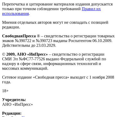
Перепечатка и цитирование материалов издания допускается
только при точном соблюдении требований
Правил их
использования
.
Мнения отдельных авторов могут не совпадать с позицией
редакции.
СвободнаяПресса
® – свидетельства о регистрации товарных
знаков №390722 и №390723 выданы Роспатентом 06.10.2009.
Действительны до 23.03.2029.
©
2009, АНО «ИнПресс»
– свидетельство о регистрации
СМИ Эл №ФС77-77526 выдано Федеральной службой по
надзору в сфере связи, информационных технологий и
массовых коммуникаций.
Сетевое издание «Свободная пресса» выходит с 1 ноября 2008
года.
18+
Учредитель:
АНО «ИнПресс»
Редакция: