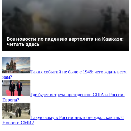
Все новости по падению вертолета на Кавказе:
читать здесь
Таких событий не было с 1945: чего ждать всем
нам?
Где будет встреча президентов США и России:
Европа?
Такую зиму в России никто не ждал: как так?!
Новости СМИ2