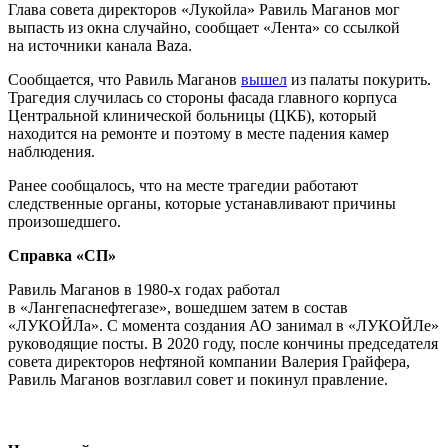
Глава совета директоров «Лукойла» Равиль Маганов мог
выпасть из окна случайно, сообщает «Лента» со ссылкой
на источники канала Baza.
Сообщается, что Равиль Маганов
вышел
из палаты покурить.
Трагедия случилась со стороны фасада главного корпуса
Центральной клинической больницы (ЦКБ), который
находится на ремонте и поэтому в месте падения камер
наблюдения.
Ранее сообщалось, что на месте трагедии работают
следственные органы, которые устанавливают причины
произошедшего.
Справка «СП»
Равиль Маганов в 1980-х годах работал
в «Лангепаснефтегазе», вошедшем затем в состав
«ЛУКОЙЛа». С момента создания АО занимал в «ЛУКОЙЛе»
руководящие посты. В 2020 году, после кончины председателя
совета директоров нефтяной компании Валерия Грайфера,
Равиль Маганов возглавил совет и покинул правление.