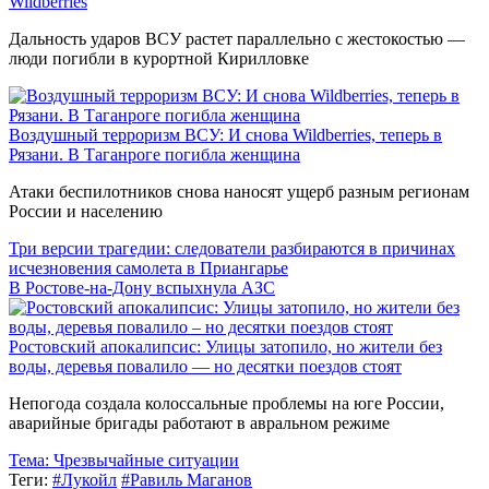
Wildberries
Дальность ударов ВСУ растет параллельно с жестокостью —
люди погибли в курортной Кирилловке
Воздушный терроризм ВСУ: И снова Wildberries, теперь в
Рязани. В Таганроге погибла женщина
Атаки беспилотников снова наносят ущерб разным регионам
России и населению
Три версии трагедии: следователи разбираются в причинах
исчезновения самолета в Приангарье
В Ростове-на-Дону вспыхнула АЗС
Ростовский апокалипсис: Улицы затопило, но жители без
воды, деревья повалило — но десятки поездов стоят
Непогода создала колоссальные проблемы на юге России,
аварийные бригады работают в авральном режиме
Тема:
Чрезвычайные ситуации
Теги:
#Лукойл
#Равиль Маганов