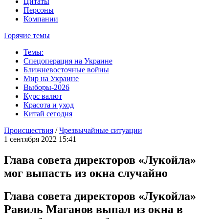
Цитаты
Персоны
Компании
Горячие темы
Темы:
Спецоперация на Украине
Ближневосточные войны
Мир на Украине
Выборы-2026
Курс валют
Красота и уход
Китай сегодня
Происшествия
/
Чрезвычайные ситуации
1 сентября 2022 15:41
Глава совета директоров «Лукойла»
мог выпасть из окна случайно
Глава совета директоров «Лукойла»
Равиль Маганов выпал из окна в