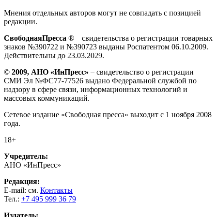
Мнения отдельных авторов могут не совпадать с позицией
редакции.
СвободнаяПресса
® – свидетельства о регистрации товарных
знаков №390722 и №390723 выданы Роспатентом 06.10.2009.
Действительны до 23.03.2029.
©
2009, АНО «ИнПресс»
– свидетельство о регистрации
СМИ Эл №ФС77-77526 выдано Федеральной службой по
надзору в сфере связи, информационных технологий и
массовых коммуникаций.
Сетевое издание «Свободная пресса» выходит с 1 ноября 2008
года.
18+
Учредитель:
АНО «ИнПресс»
Редакция:
E-mail: см.
Контакты
Тел.:
+7 495 999 36 79
Издатель: