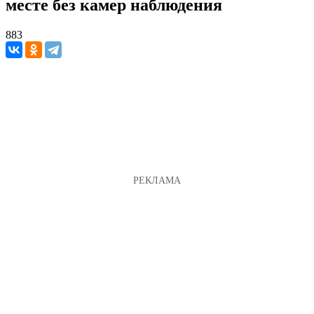
месте без камер наблюдения
883