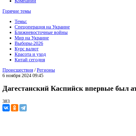
Компании
Горячие темы
Темы:
Спецоперация на Украине
Ближневосточные войны
Мир на Украине
Выборы-2026
Курс валют
Красота и уход
Китай сегодня
Происшествия
/
Регионы
6 ноября 2024 09:45
Дагестанский Каспийск впервые был а
383