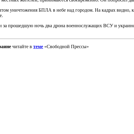
нтом уничтожения БПЛА в небе над городом. На кадрах видно, 
е.
ли за прошедшую ночь два дрона военнослужащих ВСУ и украинс
раине
читайте в
теме
«Свободной Прессы»