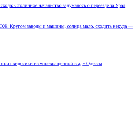
схода: Столичное начальство задумалось о переезде за Урал
ОЖ: Кругом заводы и машины, солнца мало, сходить некуда —
отрит видосики из «превращенной в ад» Одессы