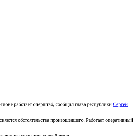
егионе работает оперштаб, сообщил глава республики
Сергей
няются обстоятельства произошедшего. Работает оперативный
естанцев сохранять спокойствие.