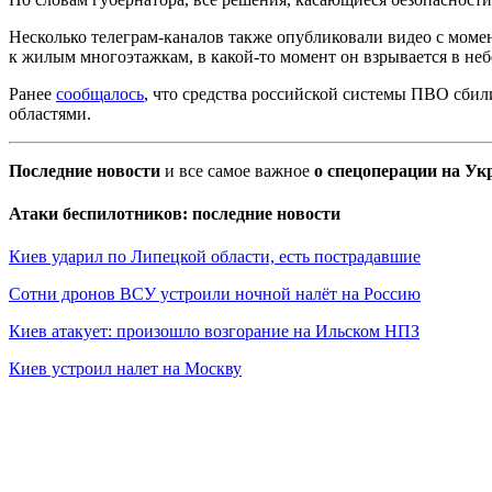
Несколько телеграм-каналов также опубликовали видео с моме
к жилым многоэтажкам, в какой-то момент он взрывается в неб
Ранее
сообщалось
, что средства российской системы ПВО сби
областями.
Последние новости
и все самое важное
о спецоперации на Ук
Атаки беспилотников: последние новости
Киев ударил по Липецкой области, есть пострадавшие
Сотни дронов ВСУ устроили ночной налёт на Россию
Киев атакует: произошло возгорание на Ильском НПЗ
Киев устроил налет на Москву