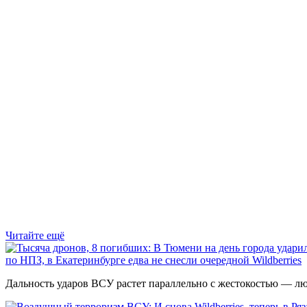
Читайте ещё
по НПЗ, в Екатеринбурге едва не снесли очередной Wildberries
Дальность ударов ВСУ растет параллельно с жестокостью — л