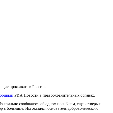
ющие проживать в России.
ообщили
РИА Новости в правоохранительных органах.
 Изначально сообщалось об одном погибшем, еще четверых
р в больнице. Им оказался основатель добровольческого