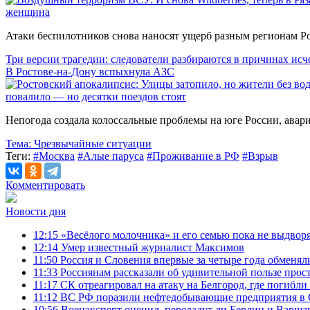
женщина
Атаки беспилотников снова наносят ущерб разным регионам Р
Три версии трагедии: следователи разбираются в причинах исч
В Ростове-на-Дону вспыхнула АЗС
повалило — но десятки поездов стоят
Непогода создала колоссальные проблемы на юге России, ава
Тема:
Чрезвычайные ситуации
Теги:
#Москва
#Алые паруса
#Проживание в РФ
#Взрыв
Комментировать
Новости дня
12:15
«Весёлого молочника» и его семью пока не выдвор
12:14
Умер известный журналист Максимов
11:50
Россия и Словения впервые за четыре года обменял
11:33
Россиянам рассказали об удивительной пользе прос
11:17
СК отреагировал на атаку на Белгород, где погибли
11:12
ВС РФ поразили нефтедобывающие предприятия в 
10:56
Военэксперт оценил, передадут ли Берлин и Варшава