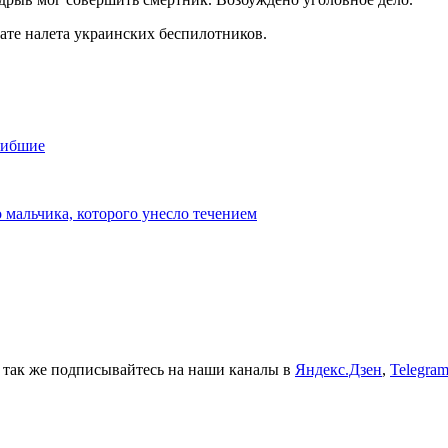
ате налета украинских беспилотников.
огибшие
о мальчика, которого унесло течением
а так же подписывайтесь на наши каналы в
Яндекс.Дзен
,
Telegra