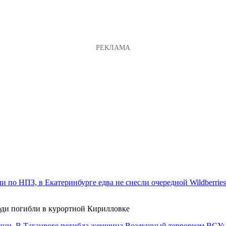
юди погибли в курортной Кирилловке
Воздушный терроризм ВСУ: И 