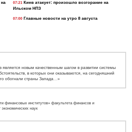
 на
Киев атакует: произошло возгорание на
07:21
Ильском НПЗ
Главные новости на утро 8 августа
07:00
 является новым качественным шагом в развитии системы
стоятельств, в которых они оказываются, на сегодняшний
ого обогнали страны Запада…»
ти финансовых институтов» факультета финансов и
 экономических наук