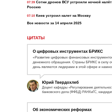
Сотни дронов ВСУ устроили ночной налёт
07:39
Россию
Киев устроил налет на Москву
07:10
Все новости за 14 апреля 2025
ЦИТАТЫ
О цифровых инструментах БРИКС
«Развитие цифровых финансовых инструментов
денежного обращения. Страны БРИКС в силу об
день являются лидерами в этой сфере и намн
Юрий Твердохлеб
Доцент кафедры «Регулирование деятельнос
банковского дела (ФФБД) РАНХиГС, кандидат
Об экономических реформах