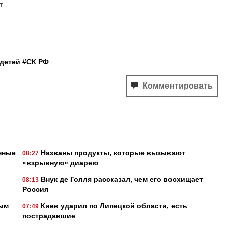
т
детей
#СК РФ
Комментировать
нные
Названы продукты, которые вызывают
08:27
«взрывную» диарею
Внук де Голля рассказал, чем его восхищает
08:13
Россия
ным
Киев ударил по Липецкой области, есть
07:49
пострадавшие