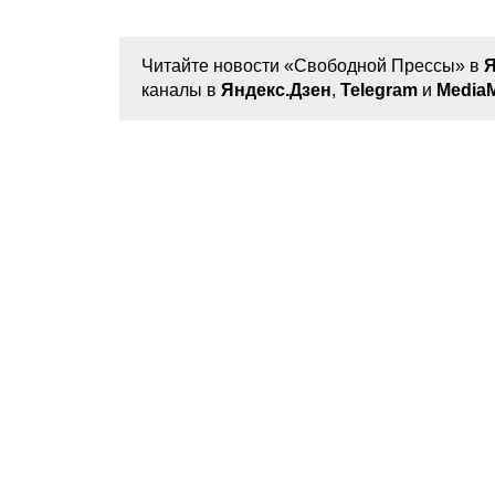
Читайте новости «Свободной Прессы» в
Я
каналы в
Яндекс.Дзен
,
Telegram
и
MediaM