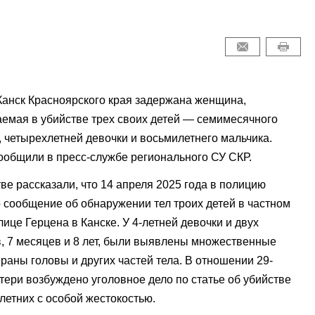
Канск Красноярского края задержана женщина,
емая в убийстве трех своих детей — семимесячного
 четырехлетней девочки и восьмилетнего мальчика.
ообщили в пресс-службе регионального СУ СКР.
ве рассказали, что 14 апреля 2025 года в полицию
 сообщение об обнаружении тел троих детей в частном
лице Герцена в Канске. У 4-летней девочки и двух
, 7 месяцев и 8 лет, были выявлены множественные
раны головы и других частей тела. В отношении 29-
тери возбуждено уголовное дело по статье об убийстве
летних с особой жестокостью.