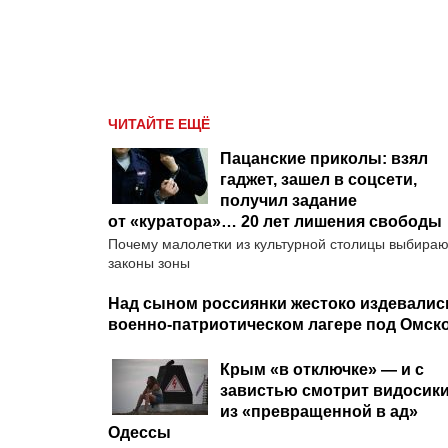
ЧИТАЙТЕ ЕЩЁ
Пацанские приколы: взял
гаджет, зашел в соцсети,
получил задание
от «куратора»… 20 лет лишения свободы
Почему малолетки из культурной столицы выбираю
законы зоны
Над сыном россиянки жестоко издевалис
военно-патриотическом лагере под Омск
Крым «в отключке» — и с
завистью смотрит видосик
из «превращенной в ад»
Одессы