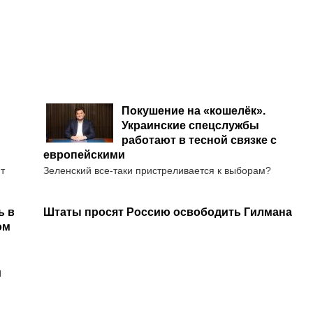
Покушение на «кошелёк».
Украинские спецслужбы
работают в тесной связке с
европейскими
т
Зеленский все-таки пристреливается к выборам?
ь в
Штаты просят Россию освободить Гилмана
ом
и