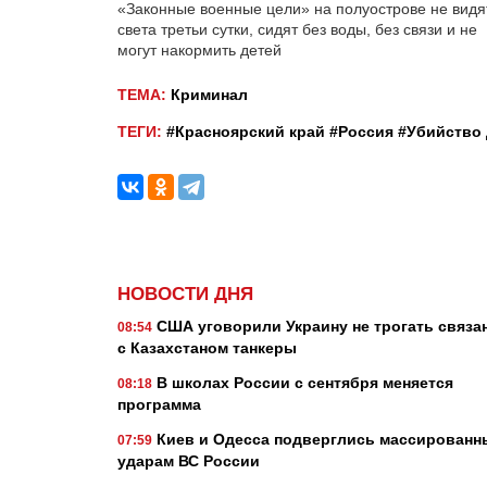
«Законные военные цели» на полуострове не видя
света третьи сутки, сидят без воды, без связи и не
могут накормить детей
ТЕМА:
Криминал
ТЕГИ:
#Красноярский край
#Россия
#Убийство 
НОВОСТИ ДНЯ
США уговорили Украину не трогать связа
08:54
с Казахстаном танкеры
В школах России с сентября меняется
08:18
программа
Киев и Одесса подверглись массирован
07:59
ударам ВС России