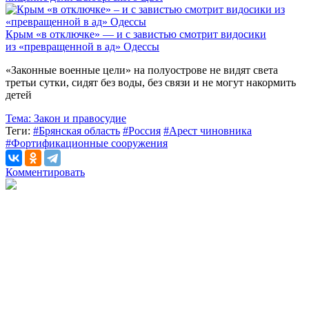
Крым «в отключке» — и с завистью смотрит видосики
из «превращенной в ад» Одессы
«Законные военные цели» на полуострове не видят света
третьи сутки, сидят без воды, без связи и не могут накормить
детей
Тема:
Закон и правосудие
Теги:
#Брянская область
#Россия
#Арест чиновника
#Фортификационные сооружения
Комментировать