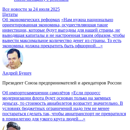
Все новости за 24 июля 2025
Цитаты
Об экономических реформах
«Нам нужна национально
ориентированная экономика, осуществляющая такие
инвестиции, которые будут выгодны для нашей страны, не
выводящая капиталы и не настроенная таким образом, чтобы
вывести максимальное количество денег из страны. То есть
экономика должна прекратить быть офшорной…»
Андрей Бунич
Президент Союза предпринимателей и арендаторов России
Об импортозамещении самолётов
«Если процесс
модернизации флота будет основан только на заемных
деньгах, то стоимость авиабилетов возрастет значительно. В
условиях бюджетных ограничений надо тем не менее
постараться сделать так, чтобы авиатранспорт не превратился
в привилегию для узкого круга людей…»