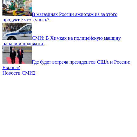
В магазинах России ажиотаж из-за этого
продукта: что купить?
СМИ: В Химках на полицейскую машину
напали и подожгли.
Где будет встреча президентов США и России:
Европа?
Новости СМИ2