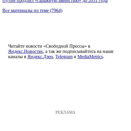
Путин продлил «гаражную амнистию» до 2031 года
Все материалы по теме (7964)
Читайте новости «Свободной Прессы» в
Яндекс.Новостях
, а так же подписывайтесь на наши
каналы в
Яндекс.Дзен
,
Telegram
и
MediaMetrics
.