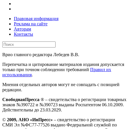
Правовая информация
Реклама на сайте
Авторам
Контакты
Врио главного редактора Лебедев В.В.
Перепечатка и цитирование материалов издания допускается
только при точном соблюдении требований
Правил их
использования
.
Мнения отдельных авторов могут не совпадать с позицией
редакции.
СвободнаяПресса
® – свидетельства о регистрации товарных
знаков №390722 и №390723 выданы Роспатентом 06.10.2009.
Действительны до 23.03.2029.
©
2009, АНО «ИнПресс»
– свидетельство о регистрации
СМИ Эл №ФС77-77526 выдано Федеральной службой по