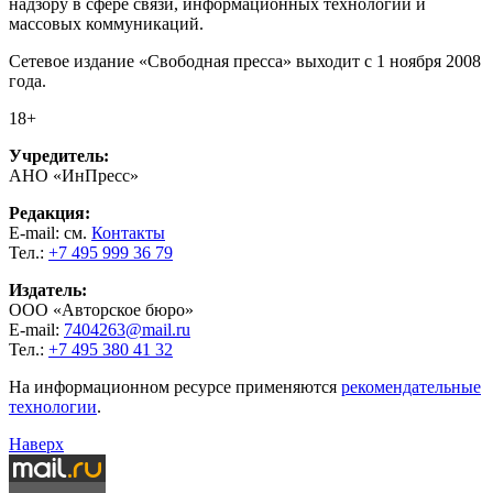
надзору в сфере связи, информационных технологий и
массовых коммуникаций.
Сетевое издание «Свободная пресса» выходит с 1 ноября 2008
года.
18+
Учредитель:
АНО «ИнПресс»
Редакция:
E-mail: см.
Контакты
Тел.:
+7 495 999 36 79
Издатель:
ООО «Авторское бюро»
E-mail:
7404263@mail.ru
Тел.:
+7 495 380 41 32
На информационном ресурсе применяются
рекомендательные
технологии
.
Наверх