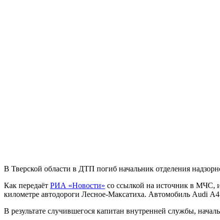
В Тверской области в ДТП погиб начальник отделения надзор
Как передаёт
РИА «Новости»
со ссылкой на источник в МЧС, 
километре автодороги Лесное-Максатиха. Автомобиль Audi А4 з
В результате случившегося капитан внутренней службы, нача