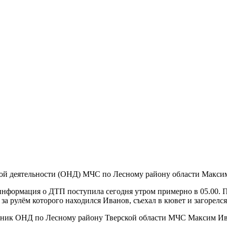
ной деятельности (ОНД) МЧС по Лесному району области Макси
информация о ДТП поступила сегодня утром примерно в 05.00. 
а рулём которого находился Иванов, съехал в кювет и загорелся
льник ОНД по Лесному району Тверской области МЧС Максим Ива