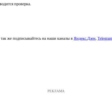
водится проверка.
а так же подписывайтесь на наши каналы в
Яндекс.Дзен
,
Telegra