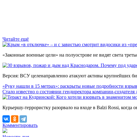
Читайте ещё
«Законные военные цели» на полуострове не видят света третьи 
Версия: ВСУ целенаправленно атакуют активы крупнейших биз
«Руку нашли в 15 метрах»: раскрыты новые подробности взрыв
Стало известно о состоянии гендиректора компании-создателя
Курьершу-террористку разорвало на входе в Balzi Rossi, когда 
Комментировать
Новости дня