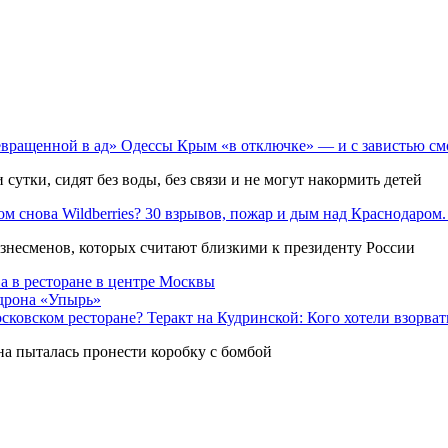
Крым «в отключке» — и с завистью см
сутки, сидят без воды, без связи и не могут накормить детей
30 взрывов, пожар и дым над Краснодаром. 
несменов, которых считают близкими к президенту России
а в ресторане в центре Москвы
 дрона «Упырь»
Теракт на Кудринской: Кого хотели взорва
она пыталась пронести коробку с бомбой