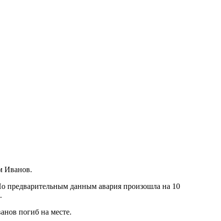
м Иванов.
По предварительным данным авария произошла на 10
.
нов погиб на месте.