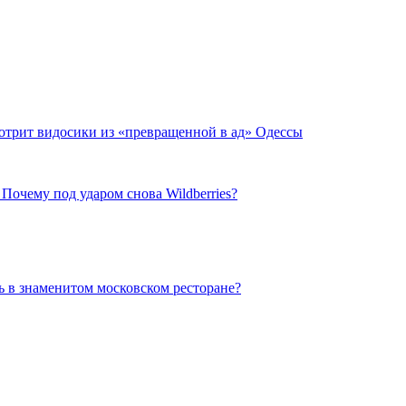
отрит видосики из «превращенной в ад» Одессы
Почему под ударом снова Wildberries?
ть в знаменитом московском ресторане?