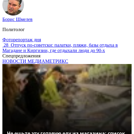
Борис Шмелев
Политолог
Фоторепортаж дня
28
Отпуск по‑советски: палатки, пляжи, базы отдыха в
Магадане и Киргизии, где отдыхали люди до 90-х
Спецпредложения
НОВОСТИ МЕДИАМЕТРИКС
Не ешьте эту готовую еду из магазина: список