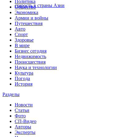
Политика
старость в страны Азии
Общество
Экономика
Армии и войны
Путешествия
Авто
Спорт
Здоровье
В мире
Бизнес сегодня
Недвижимость
Происшествия
Наука и технологии
Культура
Погода
История
Разделы
Новости
Статьи
Фото
СП-Видео
Авторы
Эксперты