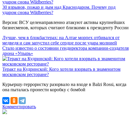
30 взрывов, пожар и дым над Краснодаром. Почему под
ударом снова Wildberries?
Версия: ВСУ целенаправленно атакуют активы крупнейших
бизнесменов, которых считают близкими к президенту России
Лучше, чем в блокбастерах: на Алтае морпех отбивался от
медведя и сам запустил себе сердце после удара молнией
Стало известно о состоянии гендиректора компании-создателя
дрона «Упырь»
Теракт на Кудринской: Кого хотели взорвать в знаменитом
московском ресторане?
Курьершу-террористку разорвало на входе в Balzi Rossi, когда
она пыталась пронести коробку с бомбой
Комментировать