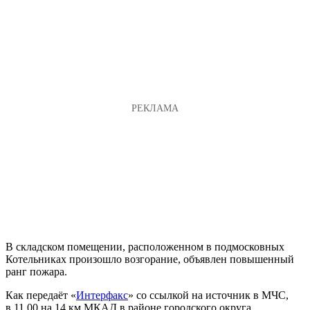
В складском помещении, расположенном в подмосковных
Котельниках произошло возгорание, объявлен повышенный
ранг пожара.
Как передаёт «
Интерфакс
» со ссылкой на источник в МЧС,
в 11.00 на 14 км МКАД в районе городского округа