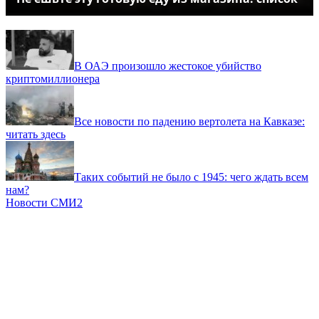
В ОАЭ произошло жестокое убийство
криптомиллионера
Все новости по падению вертолета на Кавказе:
читать здесь
Таких событий не было с 1945: чего ждать всем
нам?
Новости СМИ2