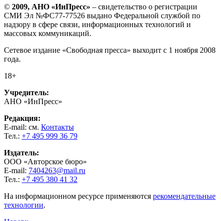
©
2009, АНО «ИнПресс»
– свидетельство о регистрации
СМИ Эл №ФС77-77526 выдано Федеральной службой по
надзору в сфере связи, информационных технологий и
массовых коммуникаций.
Сетевое издание «Свободная пресса» выходит с 1 ноября 2008
года.
18+
Учредитель:
АНО «ИнПресс»
Редакция:
E-mail: см.
Контакты
Тел.:
+7 495 999 36 79
Издатель:
ООО «Авторское бюро»
E-mail:
7404263@mail.ru
Тел.:
+7 495 380 41 32
На информационном ресурсе применяются
рекомендательные
технологии
.