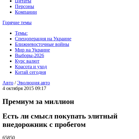
Цитаты
Персоны
Компании
Горячие темы
Темы:
Спецоперация на Украине
Ближневосточные войны
Мир на Украине
Выборы-2026
Курс валют
Красота и уход
Китай сегодня
Авто
/
Эволюция авто
4 октября 2015 09:17
Премиум за миллион
Есть ли смысл покупать элитный
внедорожник с пробегом
65850