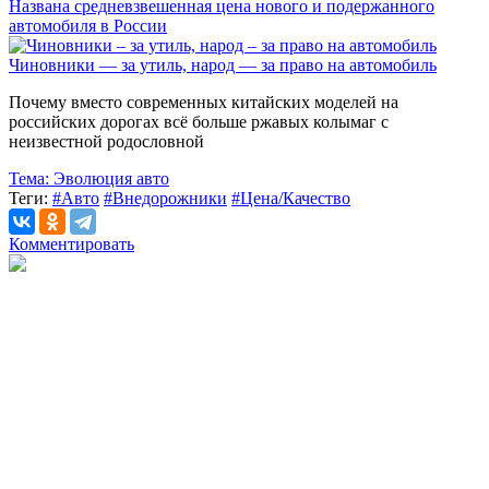
Названа средневзвешенная цена нового и подержанного
автомобиля в России
Чиновники — за утиль, народ — за право на автомобиль
Почему вместо современных китайских моделей на
российских дорогах всё больше ржавых колымаг с
неизвестной родословной
Тема:
Эволюция авто
Теги:
#Авто
#Внедорожники
#Цена/Качество
Комментировать