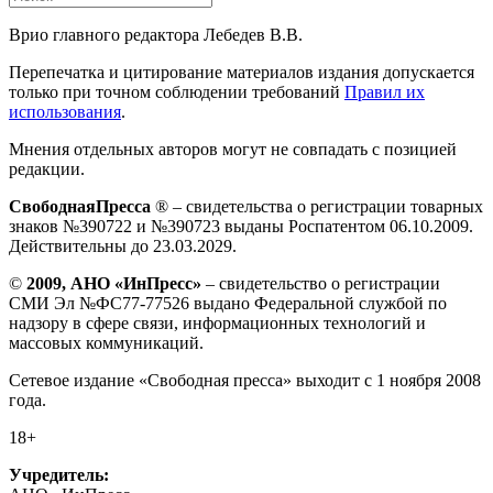
Врио главного редактора Лебедев В.В.
Перепечатка и цитирование материалов издания допускается
только при точном соблюдении требований
Правил их
использования
.
Мнения отдельных авторов могут не совпадать с позицией
редакции.
СвободнаяПресса
® – свидетельства о регистрации товарных
знаков №390722 и №390723 выданы Роспатентом 06.10.2009.
Действительны до 23.03.2029.
©
2009, АНО «ИнПресс»
– свидетельство о регистрации
СМИ Эл №ФС77-77526 выдано Федеральной службой по
надзору в сфере связи, информационных технологий и
массовых коммуникаций.
Сетевое издание «Свободная пресса» выходит с 1 ноября 2008
года.
18+
Учредитель: