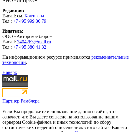
АНО «ИнПресс»
Редакция:
E-mail: см.
Контакты
Тел.:
+7 495 999 36 79
Издатель:
ООО «Авторское бюро»
E-mail:
7404263@mail.ru
Тел.:
+7 495 380 41 32
На информационном ресурсе применяются
рекомендательные
технологии
.
Наверх
Партнер Рамблера
Если Вы продолжите использование данного сайта, это
означает, что Вы даете согласие на использование нашим
сервером Cookie-файлов и иных технологий по сбору
статистических сведений о посещениях этого сайта с Вашего