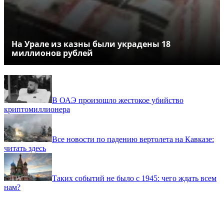
На Урале из казны были украдены 18
миллионов рублей
В ОАЭ произошло жестокое убийство
криптомиллионера
Все новости по падению вертолета на Кавказе:
читать здесь
Таких событий не было с 1945: чего ждать всем
нам?