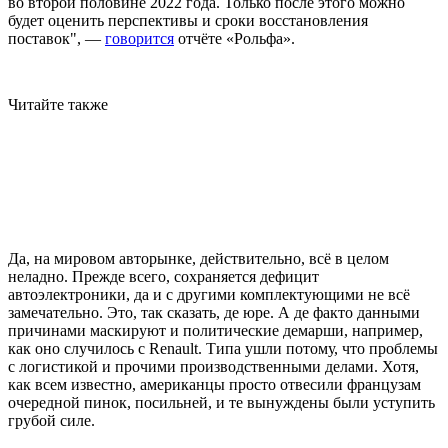
во второй половине 2022 года. Только после этого можно
будет оценить перспективы и сроки восстановления
поставок", —
говорится
отчёте «Рольфа».
Читайте также
Да, на мировом авторынке, действительно, всё в целом
неладно. Прежде всего, сохраняется дефицит
автоэлектроники, да и с другими комплектующими не всё
замечательно. Это, так сказать, де юре. А де факто данными
причинами маскируют и политические демарши, например,
как оно случилось с Renault. Типа ушли потому, что проблемы
с логистикой и прочими производственными делами. Хотя,
как всем известно, американцы просто отвесили французам
очередной пинок, посильней, и те вынуждены были уступить
грубой силе.