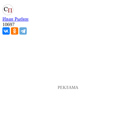
Иван Рыбин
10697