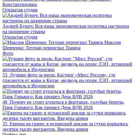
Константиновки
Открытая студия
Андрей Бунич: Вся наша экономическая политика настроена
на разорение страны
Открытая студия
Максим
Шевченко: Тегеран переиграл Трампа
Фото
53
Лучшие фото за июль: Кастинг «Мисс Россия», где
спасаются от жары в Китае, медведь на опоре ЛЭП, летающий
автомобиль в Индонезии
48
Почему не стоит купаться в фонтанах, голубые береты,
Парк Горького: Как прошел День ВДВ 2026
35
Европа на грани: в испанский анклав за сутки ворвались
десятки тысяч мигрантов. Введена армия
Цифры дня