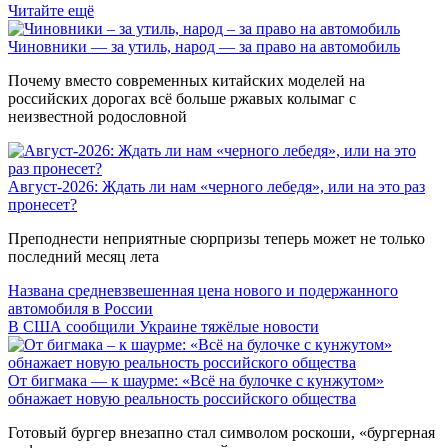
Читайте ещё
Чиновники — за утиль, народ — за право на автомобиль
Почему вместо современных китайских моделей на
российских дорогах всё больше ржавых колымаг с
неизвестной родословной
Август-2026: Ждать ли нам «черного лебедя», или на это раз
пронесет?
Преподнести неприятные сюрпризы теперь может не только
последний месяц лета
Названа средневзвешенная цена нового и подержанного
автомобиля в России
В США сообщили Украине тяжёлые новости
От бигмака — к шаурме: «Всё на булочке с кунжутом»
обнажает новую реальность российского общества
Готовый бургер внезапно стал символом роскоши, «бургерная