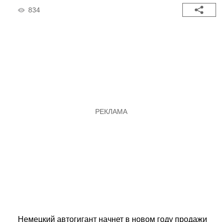
834
Немецкий автогигант начнет в новом году продажи