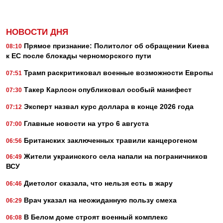
НОВОСТИ ДНЯ
Прямое признание: Политолог об обращении Киева
08:10
к ЕС после блокады черноморского пути
Трамп раскритиковал военные возможности Европы
07:51
Такер Карлсон опубликовал особый манифест
07:30
Эксперт назвал курс доллара в конце 2026 года
07:12
Главные новости на утро 6 августа
07:00
Британских заключенных травили канцерогеном
06:56
Жители украинского села напали на пограничников
06:49
ВСУ
Диетолог сказала, что нельзя есть в жару
06:46
Врач указал на неожиданную пользу смеха
06:29
В Белом доме строят военный комплекс
06:08