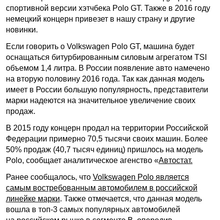
спортивной версии хэтчбека Polo GT. Также в 2016 году
немецкий концерн привезет в нашу страну и другие
новинки.
Если говорить о Volkswagen Polo GT, машина будет
оснащаться битурбированным силовым агрегатом TSI
объемом 1,4 литра. В России появление авто намечено
на вторую половину 2016 года. Так как данная модель
имеет в России большую популярность, представители
марки надеются на значительное увеличение своих
продаж.
В 2015 году концерн продал на территории Российской
Федерации примерно 70,5 тысячи своих машин. Более
50% продаж (40,7 тысяч единиц) пришлось на модель
Polo, сообщает аналитическое агенство «
Автостат.
Ранее сообщалось, что
Volkswagen Polo является
самым востребованным автомобилем в российской
линейке марки
. Также отмечается, что данная модель
вошла в топ-3 самых популярных автомобилей