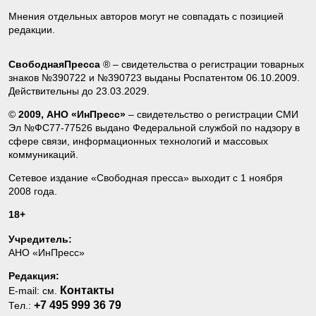
Мнения отдельных авторов могут не совпадать с позицией
редакции.
СвободнаяПресса
® – свидетельства о регистрации товарных
знаков №390722 и №390723 выданы Роспатентом 06.10.2009.
Действительны до 23.03.2029.
©
2009, АНО «ИнПресс»
– свидетельство о регистрации СМИ
Эл №ФС77-77526 выдано Федеральной службой по надзору в
сфере связи, информационных технологий и массовых
коммуникаций.
Сетевое издание «Свободная пресса» выходит с 1 ноября
2008 года.
18+
Учредитель:
АНО «ИнПресс»
Редакция:
Контакты
E-mail: см.
+7 495 999 36 79
Тел.: