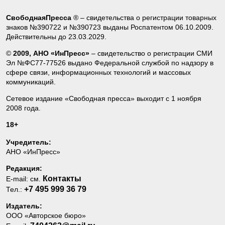
СвободнаяПресса
® – свидетельства о регистрации товарных
знаков №390722 и №390723 выданы Роспатентом 06.10.2009.
Действительны до 23.03.2029.
©
2009, АНО «ИнПресс»
– свидетельство о регистрации СМИ
Эл №ФС77-77526 выдано Федеральной службой по надзору в
сфере связи, информационных технологий и массовых
коммуникаций.
Сетевое издание «Свободная пресса» выходит с 1 ноября
2008 года.
18+
Учредитель:
АНО «ИнПресс»
Редакция:
Контакты
E-mail: см.
+7 495 999 36 79
Тел.:
Издатель:
ООО «Авторское бюро»