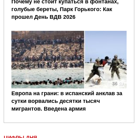
Почему не стоит купаться в фонтанах,
голубые береты, Парк Горького: Как
прошел День ВДВ 2026
35
Европа на грани: в испанский анклав за
сутки ворвались десятки тысяч
мигрантов. Введена армия
ЦИФРЫ ДНЯ