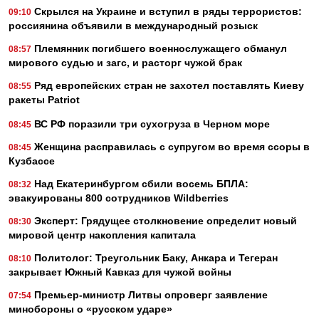
Скрылся на Украине и вступил в ряды террористов:
09:10
россиянина объявили в международный розыск
Племянник погибшего военнослужащего обманул
08:57
мирового судью и загс, и расторг чужой брак
Ряд европейских стран не захотел поставлять Киеву
08:55
ракеты Patriot
ВС РФ поразили три сухогруза в Черном море
08:45
Женщина расправилась с супругом во время ссоры в
08:45
Кузбассе
Над Екатеринбургом сбили восемь БПЛА:
08:32
эвакуированы 800 сотрудников Wildberries
Эксперт: Грядущее столкновение определит новый
08:30
мировой центр накопления капитала
Политолог: Треугольник Баку, Анкара и Тегеран
08:10
закрывает Южный Кавказ для чужой войны
Премьер-министр Литвы опроверг заявление
07:54
минобороны о «русском ударе»