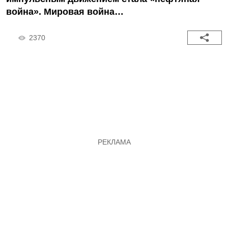
война». Мировая война…
2370