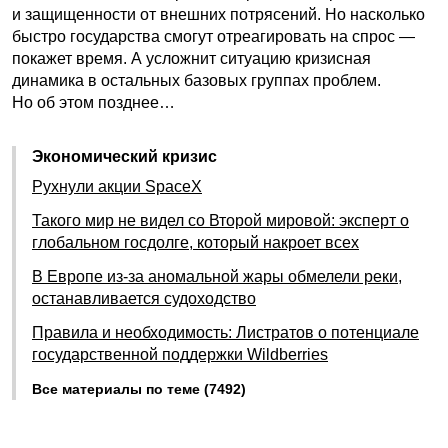
и защищенности от внешних потрясений. Но насколько
быстро государства смогут отреагировать на спрос —
покажет время. А усложнит ситуацию кризисная
динамика в остальных базовых группах проблем.
Но об этом позднее…
Экономический кризис
Рухнули акции SpaceX
Такого мир не видел со Второй мировой: эксперт о
глобальном госдолге, который накроет всех
В Европе из-за аномальной жары обмелели реки,
останавливается судоходство
Правила и необходимость: Листратов о потенциале
государственной поддержки Wildberries
Все материалы по теме (7492)