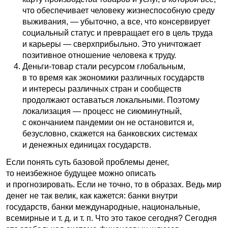
что обеспечивает человеку жизнеспособную среду
выживания, — убыточно, а все, что консервирует
социальный статус и превращает его в цель труда
и карьеры — сверхприбыльно. Это уничтожает
позитивное отношение человека к труду.
Деньги-товар стали ресурсом глобальным,
в то время как экономики различных государств
и интересы различных стран и сообществ
продолжают оставаться локальными. Поэтому
локализация — процесс не сиюминутный,
с окончанием пандемии он не остановится и,
безусловно, скажется на банковских системах
и денежных единицах государств.
Если понять суть базовой проблемы денег,
то неизбежное будущее можно описать
и прогнозировать. Если не точно, то в образах. Ведь мир
денег не так велик, как кажется: банки внутри
государств, банки международные, национальные,
всемирные
и т. д.
и т. п.
Что это такое сегодня? Сегодня