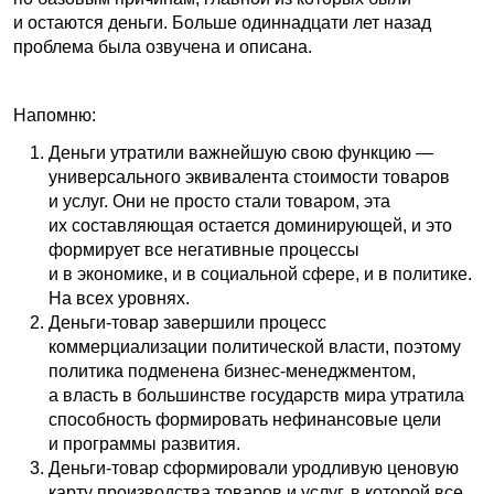
и остаются деньги. Больше одиннадцати лет назад
проблема была озвучена и описана.
Напомню:
Деньги утратили важнейшую свою функцию —
универсального эквивалента стоимости товаров
и услуг. Они не просто стали товаром, эта
их составляющая остается доминирующей, и это
формирует все негативные процессы
и в экономике, и в социальной сфере, и в политике.
На всех уровнях.
Деньги-товар завершили процесс
коммерциализации политической власти, поэтому
политика подменена бизнес-менеджментом,
а власть в большинстве государств мира утратила
способность формировать нефинансовые цели
и программы развития.
Деньги-товар сформировали уродливую ценовую
карту производства товаров и услуг, в которой все,