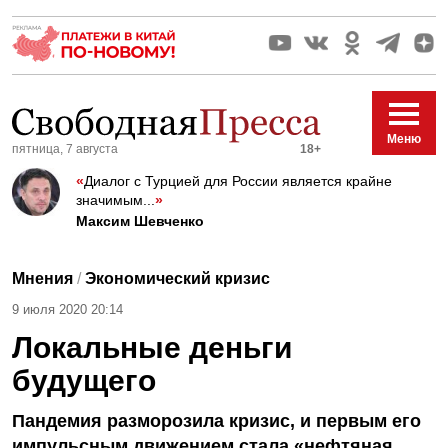
Меню
пятница, 7 августа
18+
«
Диалог с Турцией для России является крайне
значимым...
»
Максим Шевченко
Мнения
/
Экономический кризис
9 июля 2020 20:14
Локальные деньги
будущего
Пандемия разморозила кризис, и первым его
импульсным движением стала «нефтяная