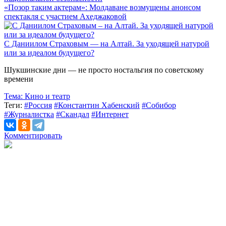
«Позор таким актерам»: Молдаване возмущены анонсом
спектакля с участием Ахеджаковой
С Даниилом Страховым — на Алтай. За уходящей натурой
или за идеалом будущего?
Шукшинские дни — не просто ностальгия по советскому
времени
Тема:
Кино и театр
Теги:
#Россия
#Константин Хабенский
#Собибор
#Журналистка
#Скандал
#Интернет
Комментировать