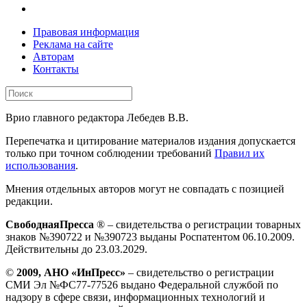
Правовая информация
Реклама на сайте
Авторам
Контакты
Врио главного редактора Лебедев В.В.
Перепечатка и цитирование материалов издания допускается
только при точном соблюдении требований
Правил их
использования
.
Мнения отдельных авторов могут не совпадать с позицией
редакции.
СвободнаяПресса
® – свидетельства о регистрации товарных
знаков №390722 и №390723 выданы Роспатентом 06.10.2009.
Действительны до 23.03.2029.
©
2009, АНО «ИнПресс»
– свидетельство о регистрации
СМИ Эл №ФС77-77526 выдано Федеральной службой по
надзору в сфере связи, информационных технологий и