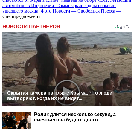
спасаются от жары в Китае, медведь на опоре ЛЭП, летающий
автомобиль в Индонезии. Самые яркие кадры событий
ушедшего месяца. Фото Новости — Свободная Пресса —
Спецпредложения
НОВОСТИ ПАРТНЕРОВ
Скрытая камера на пляже Крыма: Что люди
вытворяют, когда их не видят...
Ролик длится несколько секунд, а
смеяться вы будете долго