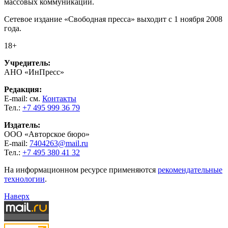
массовых коммуникаций.
Сетевое издание «Свободная пресса» выходит с 1 ноября 2008
года.
18+
Учредитель:
АНО «ИнПресс»
Редакция:
E-mail: см.
Контакты
Тел.:
+7 495 999 36 79
Издатель:
ООО «Авторское бюро»
E-mail:
7404263@mail.ru
Тел.:
+7 495 380 41 32
На информационном ресурсе применяются
рекомендательные
технологии
.
Наверх