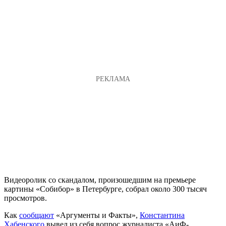
Видеоролик со скандалом, произошедшим на премьере
картины «Собибор» в Петербурге, собрал около 300 тысяч
просмотров.
Как
сообщают
«Аргументы и Факты»,
Константина
Хабенского
вывел из себя вопрос журналиста «АиФ-