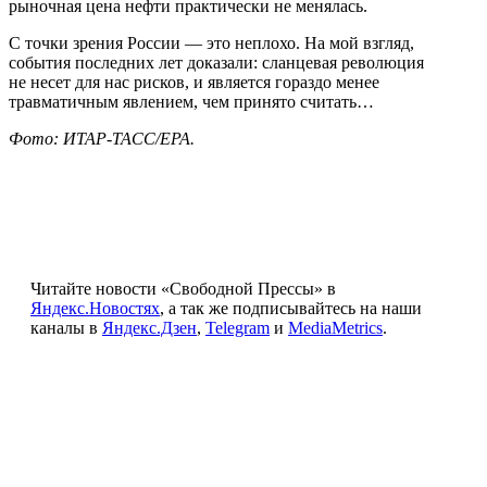
рыночная цена нефти практически не менялась.
С точки зрения России — это неплохо. На мой взгляд,
события последних лет доказали: сланцевая революция
не несет для нас рисков, и является гораздо менее
травматичным явлением, чем принято считать…
Фото: ИТАР-ТАСС/EPA.
Читайте новости «Свободной Прессы» в
Яндекс.Новостях
, а так же подписывайтесь на наши
каналы в
Яндекс.Дзен
,
Telegram
и
MediaMetrics
.