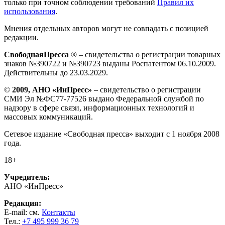
только при точном соблюдении требований
Правил их
использования
.
Мнения отдельных авторов могут не совпадать с позицией
редакции.
СвободнаяПресса
® – свидетельства о регистрации товарных
знаков №390722 и №390723 выданы Роспатентом 06.10.2009.
Действительны до 23.03.2029.
©
2009, АНО «ИнПресс»
– свидетельство о регистрации
СМИ Эл №ФС77-77526 выдано Федеральной службой по
надзору в сфере связи, информационных технологий и
массовых коммуникаций.
Сетевое издание «Свободная пресса» выходит с 1 ноября 2008
года.
18+
Учредитель:
АНО «ИнПресс»
Редакция:
E-mail: см.
Контакты
Тел.:
+7 495 999 36 79