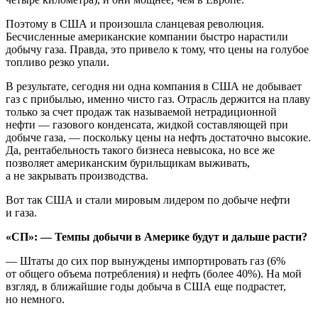
Поэтому в США и произошла сланцевая революция.
Бесчисленные американские компании быстро нарастили
добычу газа. Правда, это привело к тому, что цены на голубое
топливо резко упали.
В результате, сегодня ни одна компания в США не добывает
газ с прибылью, именно чисто газ. Отрасль держится на плаву
только за счет продаж так называемой нетрадиционной
нефти — газового конденсата, жидкой составляющей при
добыче газа, — поскольку цены на нефть достаточно высокие.
Да, рентабельность такого бизнеса невысока, но все же
позволяет американским бурильщикам выживать,
а не закрывать производства.
Вот так США и стали мировым лидером по добыче нефти
и газа.
«СП»: — Темпы добычи в Америке будут и дальше расти?
— Штаты до сих пор вынуждены импортировать газ (6%
от общего объема потребления) и нефть (более 40%). На мой
взгляд, в ближайшие годы добыча в США еще подрастет,
но немного.