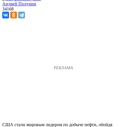
Андрей Полунин
34168
США стали мировым лидером по добыче нефти, обойдя