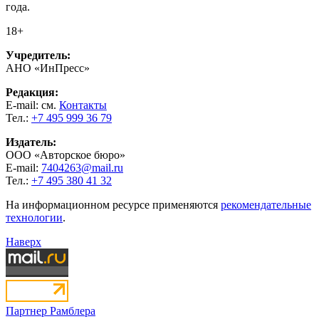
года.
18+
Учредитель:
АНО «ИнПресс»
Редакция:
E-mail: см.
Контакты
Тел.:
+7 495 999 36 79
Издатель:
ООО «Авторское бюро»
E-mail:
7404263@mail.ru
Тел.:
+7 495 380 41 32
На информационном ресурсе применяются
рекомендательные
технологии
.
Наверх
Партнер Рамблера