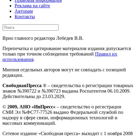
Правовая информация
Реклама на сайте
Авторам
Контакты
Врио главного редактора Лебедев В.В.
Перепечатка и цитирование материалов издания допускается
только при точном соблюдении требований
Правил их
использования
.
Мнения отдельных авторов могут не совпадать с позицией
редакции.
СвободнаяПресса
® – свидетельства о регистрации товарных
знаков №390722 и №390723 выданы Роспатентом 06.10.2009.
Действительны до 23.03.2029.
©
2009, АНО «ИнПресс»
– свидетельство о регистрации
СМИ Эл №ФС77-77526 выдано Федеральной службой по
надзору в сфере связи, информационных технологий и
массовых коммуникаций.
Сетевое издание «Свободная пресса» выходит с 1 ноября 2008