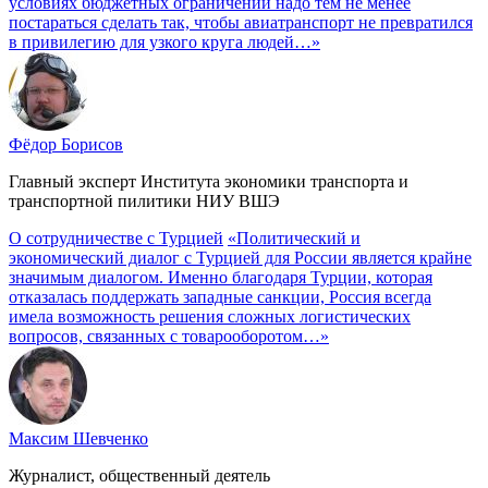
условиях бюджетных ограничений надо тем не менее
постараться сделать так, чтобы авиатранспорт не превратился
в привилегию для узкого круга людей…»
Фёдор Борисов
Главный эксперт Института экономики транспорта и
транспортной пилитики НИУ ВШЭ
О сотрудничестве с Турцией
«Политический и
экономический диалог с Турцией для России является крайне
значимым диалогом. Именно благодаря Турции, которая
отказалась поддержать западные санкции, Россия всегда
имела возможность решения сложных логистических
вопросов, связанных с товарооборотом…»
Максим Шевченко
Журналист, общественный деятель