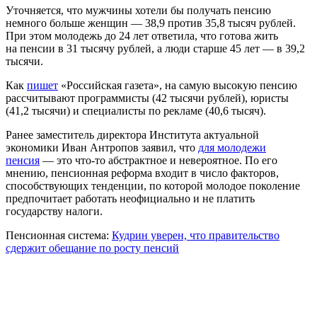
Уточняется, что мужчины хотели бы получать пенсию
немного больше женщин — 38,9 против 35,8 тысяч рублей.
При этом молодежь до 24 лет ответила, что готова жить
на пенсии в 31 тысячу рублей, а люди старше 45 лет — в 39,2
тысячи.
Как
пишет
«Российская газета», на самую высокую пенсию
рассчитывают программисты (42 тысячи рублей), юристы
(41,2 тысячи) и специалисты по рекламе (40,6 тысяч).
Ранее заместитель директора Института актуальной
экономики Иван Антропов заявил, что
для молодежи
пенсия
— это что-то абстрактное и невероятное. По его
мнению, пенсионная реформа входит в число факторов,
способствующих тенденции, по которой молодое поколение
предпочитает работать неофициально и не платить
государству налоги.
Пенсионная система:
Кудрин уверен, что правительство
сдержит обещание по росту пенсий