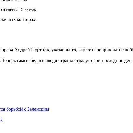
отелей 3−5 звезд.
обычных конторах.
рава Андрей Портнов, указав на то, что это «неприкрытое лобб
 Теперь самые бедные люди страны отдадут свои последние день
ся борьбой с Зеленским
ТО