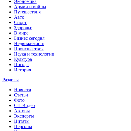
Экономика
Армии и войны
Путешествия
Авто
Спорт
Здоровье
В мире
Бизнес сегодня
Недвижимость
Происшествия
Наука и технологии
Культура
Погода
История
Разделы
Новости
Статьи
Фото
СП-Видео
Авторы
Эксперты
Цитаты
Персоны