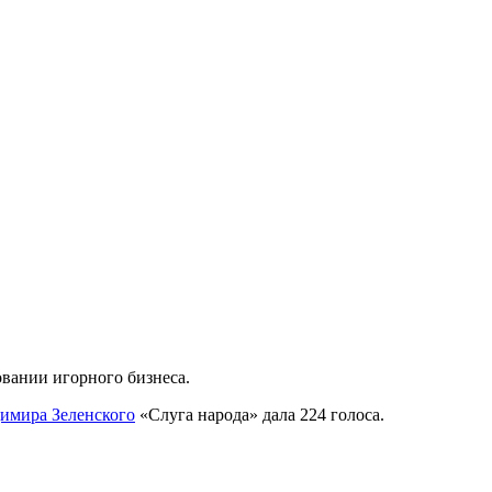
вании игорного бизнеса.
имира Зеленского
«Слуга народа» дала 224 голоса.