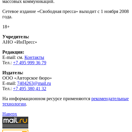
массовых коммуникаций.
Сетевое издание «Свободная пресса» выходит с 1 ноября 2008
года.
18+
Учредитель:
АНО «ИнПресс»
Редакция:
E-mail: см.
Контакты
Тел.:
+7 495 999 36 79
Издатель:
ООО «Авторское бюро»
E-mail:
7404263@mail.ru
Тел.:
+7 495 380 41 32
На информационном ресурсе применяются
рекомендательные
технологии
.
Наверх