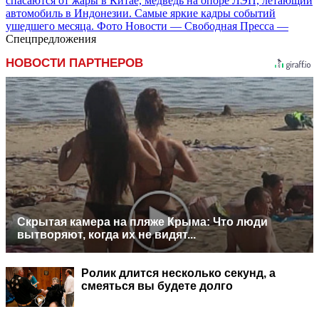
спасаются от жары в Китае, медведь на опоре ЛЭП, летающий
автомобиль в Индонезии. Самые яркие кадры событий
ушедшего месяца. Фото Новости — Свободная Пресса —
Спецпредложения
НОВОСТИ ПАРТНЕРОВ
Скрытая камера на пляже Крыма: Что люди
вытворяют, когда их не видят...
Ролик длится несколько секунд, а
смеяться вы будете долго