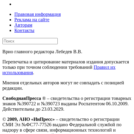
Правовая информация
Реклама на сайте
Авторам
Контакты
Врио главного редактора Лебедев В.В.
Перепечатка и цитирование материалов издания допускается
только при точном соблюдении требований
Правил их
использования
.
Мнения отдельных авторов могут не совпадать с позицией
редакции.
СвободнаяПресса
® – свидетельства о регистрации товарных
знаков №390722 и №390723 выданы Роспатентом 06.10.2009.
Действительны до 23.03.2029.
©
2009, АНО «ИнПресс»
– свидетельство о регистрации
СМИ Эл №ФС77-77526 выдано Федеральной службой по
надзору в сфере связи, информационных технологий и