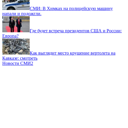
СМИ: В Химках на полицейскую машину
напали и подожгли.
Где будет встреча президентов США и России:
Европа?
Как выглядит место крушение вертолета на
Кавказе: смотреть
Новости СМИ2