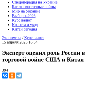
Спецоперация на Украине
Ближневосточные войны
Мир на Украине
Выборы-2026
Курс валют
Красота и уход
Китай сегодня
Экономика
/
Курс валют
15 апреля 2025 16:54
Эксперт оценил роль России в
торговой войне США и Китая
394