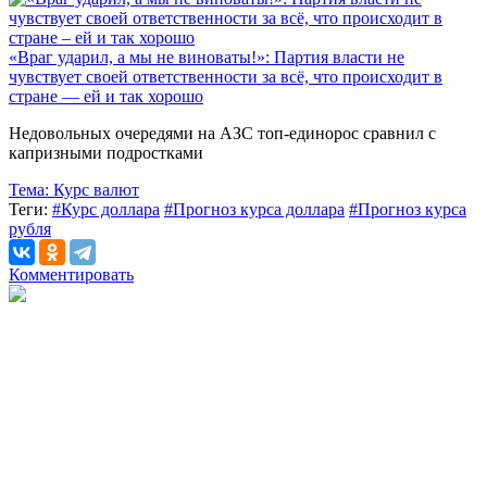
«Враг ударил, а мы не виноваты!»: Партия власти не
чувствует своей ответственности за всё, что происходит в
стране — ей и так хорошо
Недовольных очередями на АЗС топ-единорос сравнил с
капризными подростками
Тема:
Курс валют
Теги:
#Курс доллара
#Прогноз курса доллара
#Прогноз курса
рубля
Комментировать