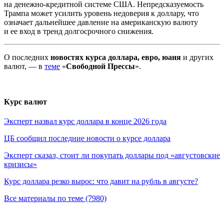
на денежно-кредитной системе США. Непредсказуемость
Трампа может усилить уровень недоверия к доллару, что
означает дальнейшее давление на американскую валюту
и ее вход в тренд долгосрочного снижения.
О последних
новостях курса доллара, евро, юаня
и других
валют, — в
теме
«
Свободной Прессы
».
Курс валют
Эксперт назвал курс доллара в конце 2026 года
ЦБ сообщил последние новости о курсе доллара
Эксперт сказал, стоит ли покупать доллары под «августовские
кризисы»
Курс доллара резко вырос: что давит на рубль в августе?
Все материалы по теме (7980)