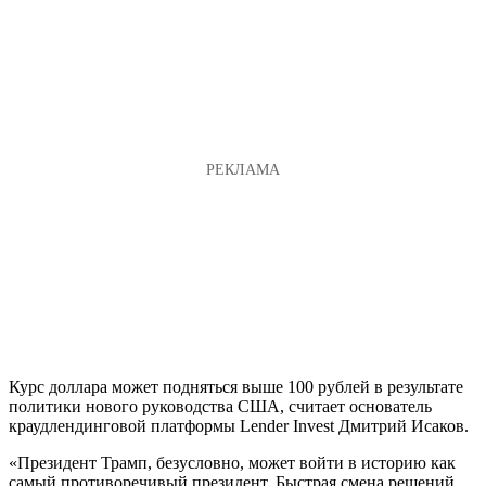
Курс доллара может подняться выше 100 рублей в результате
политики нового руководства США, считает основатель
краудлендинговой платформы Lender Invest Дмитрий Исаков.
«Президент Трамп, безусловно, может войти в историю как
самый противоречивый президент. Быстрая смена решений