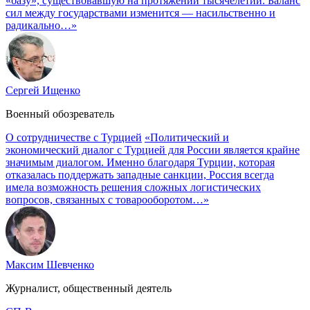
«базу», существовавшую на протяжении тысячелетий. Баланс
сил между государствами изменится — насильственно и
радикально…»
Сергей Ищенко
Военный обозреватель
О сотрудничестве с Турцией
«Политический и
экономический диалог с Турцией для России является крайне
значимым диалогом. Именно благодаря Турции, которая
отказалась поддержать западные санкции, Россия всегда
имела возможность решения сложных логистических
вопросов, связанных с товарооборотом…»
Максим Шевченко
Журналист, общественный деятель