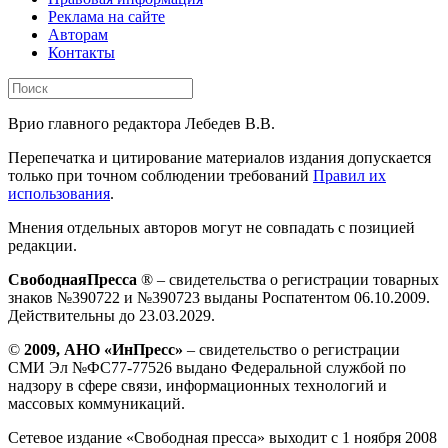
Реклама на сайте
Авторам
Контакты
Врио главного редактора Лебедев В.В.
Перепечатка и цитирование материалов издания допускается
только при точном соблюдении требований
Правил их
использования
.
Мнения отдельных авторов могут не совпадать с позицией
редакции.
СвободнаяПресса
® – свидетельства о регистрации товарных
знаков №390722 и №390723 выданы Роспатентом 06.10.2009.
Действительны до 23.03.2029.
©
2009, АНО «ИнПресс»
– свидетельство о регистрации
СМИ Эл №ФС77-77526 выдано Федеральной службой по
надзору в сфере связи, информационных технологий и
массовых коммуникаций.
Сетевое издание «Свободная пресса» выходит с 1 ноября 2008