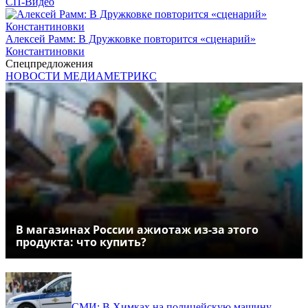
СП-Видео
Алексей Рамм: В Дружковке повторится «сценарий»
Константиновки
Спецпредложения
НОВОСТИ МЕДИАМЕТРИКС
В магазинах России ажиотаж из-за этого
продукта: что купить?
СМИ: В Химках на полицейскую машину