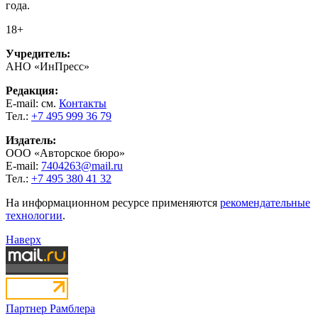
года.
18+
Учредитель:
АНО «ИнПресс»
Редакция:
E-mail: см.
Контакты
Тел.:
+7 495 999 36 79
Издатель:
ООО «Авторское бюро»
E-mail:
7404263@mail.ru
Тел.:
+7 495 380 41 32
На информационном ресурсе применяются
рекомендательные
технологии
.
Наверх
Партнер Рамблера