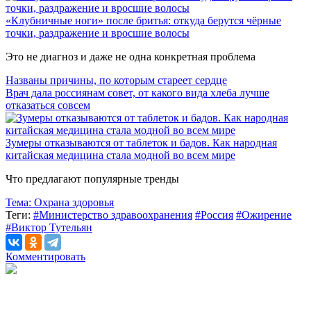
«Клубничные ноги» после бритья: откуда берутся чёрные
точки, раздражение и вросшие волосы
Это не диагноз и даже не одна конкретная проблема
Названы причины, по которым стареет сердце
Врач дала россиянам совет, от какого вида хлеба лучше
отказаться совсем
Зумеры отказываются от таблеток и бадов. Как народная
китайская медицина стала модной во всем мире
Что предлагают популярные тренды
Тема:
Охрана здоровья
Теги:
#Министерство здравоохранения
#Россия
#Ожирение
#Виктор Тутельян
Комментировать