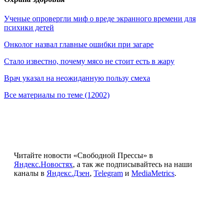
Ученые опровергли миф о вреде экранного времени для
психики детей
Онколог назвал главные ошибки при загаре
Стало известно, почему мясо не стоит есть в жару
Врач указал на неожиданную пользу смеха
Все материалы по теме (12002)
Читайте новости «Свободной Прессы» в
Яндекс.Новостях
, а так же подписывайтесь на наши
каналы в
Яндекс.Дзен
,
Telegram
и
MediaMetrics
.