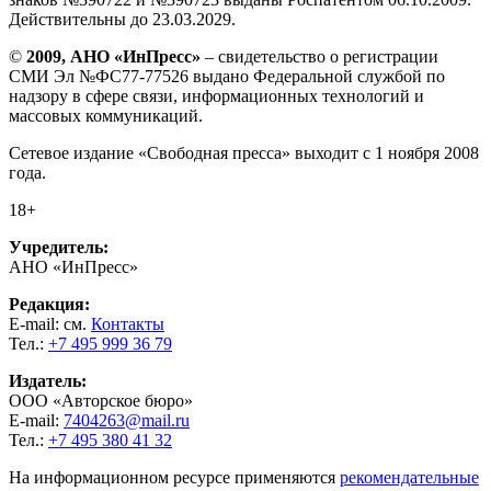
Действительны до 23.03.2029.
©
2009, АНО «ИнПресс»
– свидетельство о регистрации
СМИ Эл №ФС77-77526 выдано Федеральной службой по
надзору в сфере связи, информационных технологий и
массовых коммуникаций.
Сетевое издание «Свободная пресса» выходит с 1 ноября 2008
года.
18+
Учредитель:
АНО «ИнПресс»
Редакция:
E-mail: см.
Контакты
Тел.:
+7 495 999 36 79
Издатель:
ООО «Авторское бюро»
E-mail:
7404263@mail.ru
Тел.:
+7 495 380 41 32
На информационном ресурсе применяются
рекомендательные