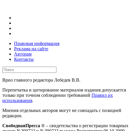
Правовая информация
Реклама на сайте
Авторам
Контакты
Врио главного редактора Лебедев В.В.
Перепечатка и цитирование материалов издания допускается
только при точном соблюдении требований
Правил их
использования
.
Мнения отдельных авторов могут не совпадать с позицией
редакции.
СвободнаяПресса
® – свидетельства о регистрации товарных
знаков №390722 и №390723 выданы Роспатентом 06.10.2009.