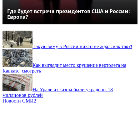
Где будет встреча президентов США и России:
Европа?
Такую зиму в России никто не ждал: как так?!
Как выглядит место крушение вертолета на
Кавказе: смотреть
На Урале из казны были украдены 18
миллионов рублей
Новости СМИ2