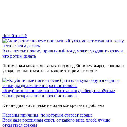
Читайте ещё
Акне летом: почему привычный уход может ухудшить кожу и
что с этим делать
Летом кожа может меняться под воздействием жары, солнца и
ухода, но пытаться лечить акне загаром не стоит
«Клубничные ноги» после бритья: откуда берутся чёрные
точки, раздражение и вросшие волосы
Это не диагноз и даже не одна конкретная проблема
Названы причины, по которым стареет сердце
Врач дала россиянам совет, от какого вида хлеба лучше
отказаться совсем