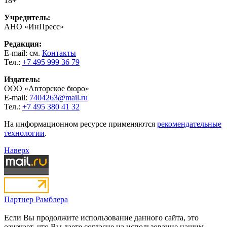
18+
Учредитель:
АНО «ИнПресс»
Редакция:
E-mail: см.
Контакты
Тел.:
+7 495 999 36 79
Издатель:
ООО «Авторское бюро»
E-mail:
7404263@mail.ru
Тел.:
+7 495 380 41 32
На информационном ресурсе применяются
рекомендательные
технологии
.
Наверх
Партнер Рамблера
Если Вы продолжите использование данного сайта, это
означает, что Вы даете согласие на использование нашим