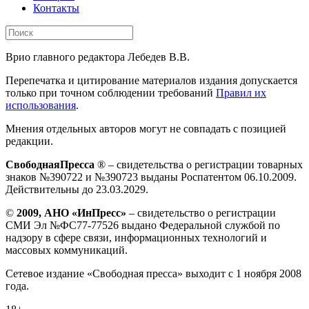
Контакты
Врио главного редактора Лебедев В.В.
Перепечатка и цитирование материалов издания допускается
только при точном соблюдении требований
Правил их
использования
.
Мнения отдельных авторов могут не совпадать с позицией
редакции.
СвободнаяПресса
® – свидетельства о регистрации товарных
знаков №390722 и №390723 выданы Роспатентом 06.10.2009.
Действительны до 23.03.2029.
©
2009, АНО «ИнПресс»
– свидетельство о регистрации
СМИ Эл №ФС77-77526 выдано Федеральной службой по
надзору в сфере связи, информационных технологий и
массовых коммуникаций.
Сетевое издание «Свободная пресса» выходит с 1 ноября 2008
года.