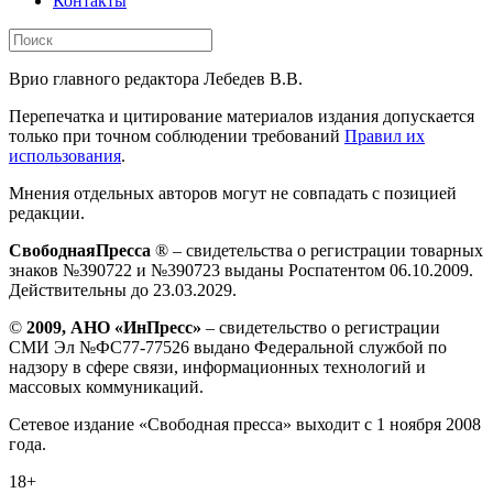
Контакты
Врио главного редактора Лебедев В.В.
Перепечатка и цитирование материалов издания допускается
только при точном соблюдении требований
Правил их
использования
.
Мнения отдельных авторов могут не совпадать с позицией
редакции.
СвободнаяПресса
® – свидетельства о регистрации товарных
знаков №390722 и №390723 выданы Роспатентом 06.10.2009.
Действительны до 23.03.2029.
©
2009, АНО «ИнПресс»
– свидетельство о регистрации
СМИ Эл №ФС77-77526 выдано Федеральной службой по
надзору в сфере связи, информационных технологий и
массовых коммуникаций.
Сетевое издание «Свободная пресса» выходит с 1 ноября 2008
года.
18+