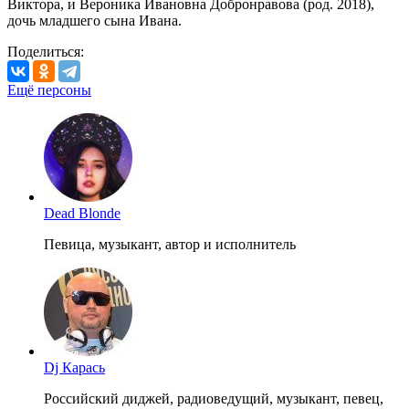
Виктора, и Вероника Ивановна Добронравова (род. 2018),
дочь младшего сына Ивана.
Поделиться:
Ещё персоны
Dead Blonde
Певица, музыкант, автор и исполнитель
Dj Карась
Российский диджей, радиоведущий, музыкант, певец,