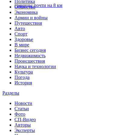
Политика
границы почти на 8 км
Общество
Экономика
Армии и войны
Путешествия
Авто
Спорт
Здоровье
В мире
Бизнес сегодня
Недвижимость
Происшествия
Наука и технологии
Культура
Погода
История
Разделы
Новости
Статьи
Фото
СП-Видео
Авторы
Эксперты