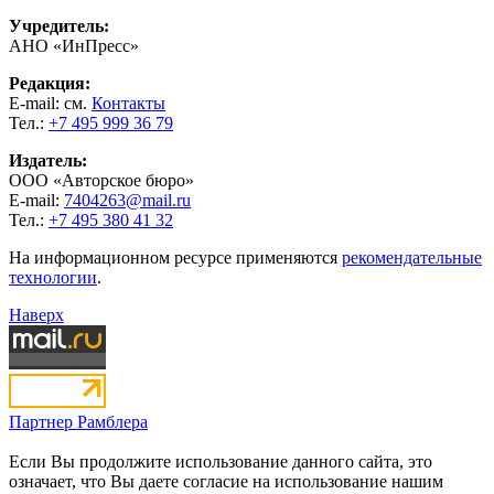
Учредитель:
АНО «ИнПресс»
Редакция:
E-mail: см.
Контакты
Тел.:
+7 495 999 36 79
Издатель:
ООО «Авторское бюро»
E-mail:
7404263@mail.ru
Тел.:
+7 495 380 41 32
На информационном ресурсе применяются
рекомендательные
технологии
.
Наверх
Партнер Рамблера
Если Вы продолжите использование данного сайта, это
означает, что Вы даете согласие на использование нашим