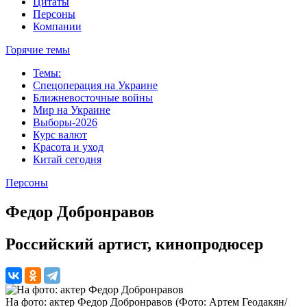
Цитаты
Персоны
Компании
Горячие темы
Темы:
Спецоперация на Украине
Ближневосточные войны
Мир на Украине
Выборы-2026
Курс валют
Красота и уход
Китай сегодня
Персоны
Федор Добронравов
Российский артист, кинопродюсер
На фото: актер Федор Добронравов (Фото: Артем Геодакян/