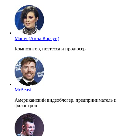
Maruv (Анна Корсун)
Композитор, поэтесса и продюсер
MrBeast
Американский видеоблогер, предприниматель и
филантроп