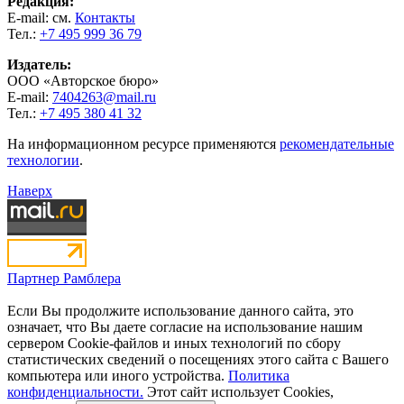
Редакция:
E-mail: см.
Контакты
Тел.:
+7 495 999 36 79
Издатель:
ООО «Авторское бюро»
E-mail:
7404263@mail.ru
Тел.:
+7 495 380 41 32
На информационном ресурсе применяются
рекомендательные
технологии
.
Наверх
Партнер Рамблера
Если Вы продолжите использование данного сайта, это
означает, что Вы даете согласие на использование нашим
сервером Cookie-файлов и иных технологий по сбору
статистических сведений о посещениях этого сайта с Вашего
компьютера или иного устройства.
Политика
конфиденциальности.
Этот сайт использует Cookies,