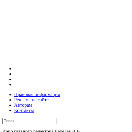
Правовая информация
Реклама на сайте
Авторам
Контакты
Врио главного редактора Лебедев В.В.