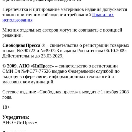
Перепечатка и цитирование материалов издания допускается
только при точном соблюдении требований
Правил их
использования
.
Мнения отдельных авторов могут не совпадать с позицией
редакции.
СвободнаяПресса
® – свидетельства о регистрации товарных
знаков №390722 и №390723 выданы Роспатентом 06.10.2009.
Действительны до 23.03.2029.
©
2009, АНО «ИнПресс»
– свидетельство о регистрации
СМИ Эл №ФС77-77526 выдано Федеральной службой по
надзору в сфере связи, информационных технологий и
массовых коммуникаций.
Сетевое издание «Свободная пресса» выходит с 1 ноября 2008
года.
18+
Учредитель:
АНО «ИнПресс»