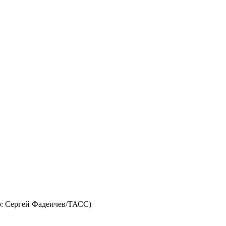
о: Сергей Фадеичев/ТАСС)