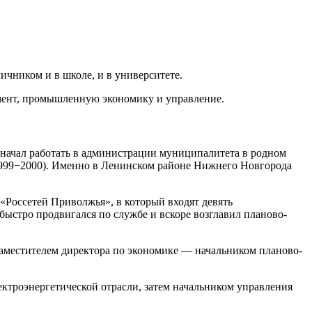
чником и в школе, и в университете.
мент, промышленную экономику и управление.
в начал работать в администрации муниципалитета в родном
1999−2000). Именно в Ленинском районе Нижнего Новгорода
«Россетей Приволжья», в который входят девять
ыстро продвигался по службе и вскоре возглавил планово-
аместителем директора по экономике — начальником планово-
ктроэнергетической отрасли, затем начальником управления