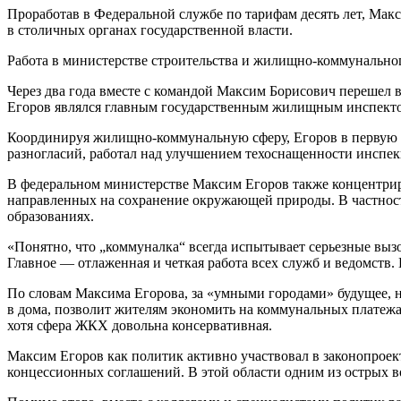
Проработав в Федеральной службе по тарифам десять лет, Макс
в столичных органах государственной власти.
Работа в министерстве строительства и жилищно-коммунально
Через два года вместе с командой Максим Борисович перешел в
Егоров являлся главным государственным жилищным инспект
Координируя жилищно-коммунальную сферу, Егоров в первую 
разногласий, работал над улучшением техоснащенности инспек
В федеральном министерстве Максим Егоров также концентриро
направленных на сохранение окружающей природы. В частности
образованиях.
«Понятно, что „коммуналка“ всегда испытывает серьезные вызов
Главное — отлаженная и четкая работа всех служб и ведомств. 
По словам Максима Егорова, за «умными городами» будущее, 
в дома, позволит жителям экономить на коммунальных платежа
хотя сфера ЖКХ довольна консервативная.
Максим Егоров как политик активно участвовал в законопроек
концессионных соглашений. В этой области одним из острых 