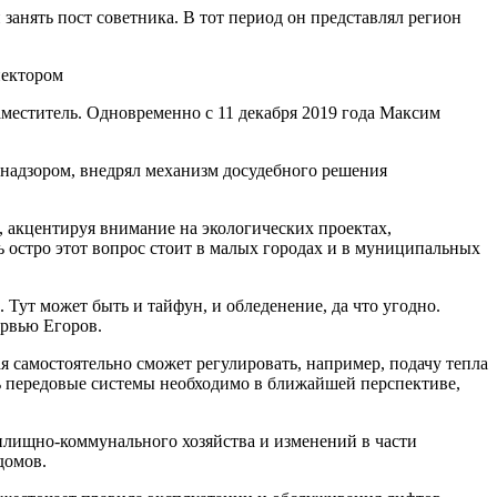
анять пост советника. В тот период он представлял регион
пектором
аместитель. Одновременно с 11 декабря 2019 года Максим
адзором, внедрял механизм досудебного решения
 акцентируя внимание на экологических проектах,
ь остро этот вопрос стоит в малых городах и в муниципальных
 Тут может быть и тайфун, и обледенение, да что угодно.
ервью Егоров.
самостоятельно сможет регулировать, например, подачу тепла
ть передовые системы необходимо в ближайшей перспективе,
илищно-коммунального хозяйства и изменений в части
домов.