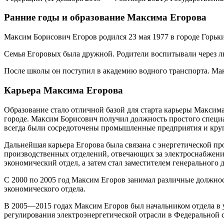
Ранние годы и образование Максима Егорова
Максим Борисович Егоров родился 23 мая 1977 в городе Горь
Семья Егоровых была дружной. Родители воспитывали через лю
После школы он поступил в академию водного транспорта. М
Карьера Максима Егорова
Образование стало отличной базой для старта карьеры Максим
городе. Максим Борисович получил должность простого специ
всегда были сосредоточены промышленные предприятия и кру
Дальнейшая карьера Егорова была связана с энергетической п
производственных отделений, отвечающих за электроснабжение
экономический отдел, а затем стал заместителем генерального
С 2000 по 2005 год Максим Егоров занимал различные должно
экономического отдела.
В 2005—2015 годах Максим Егоров был начальником отдела в у
регулирования электроэнергетической отрасли в Федеральной 