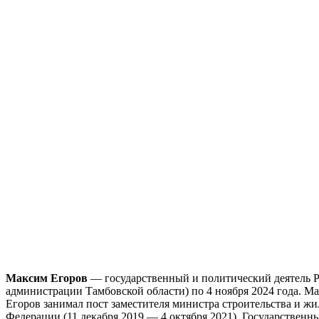
Максим Егоров
— государственный и политический деятель Ро
администрации Тамбовской области) по 4 ноября 2024 года. М
Егоров занимал пост заместителя министра строительства и 
Федерации (11 декабря 2019 — 4 октября 2021). Государственн