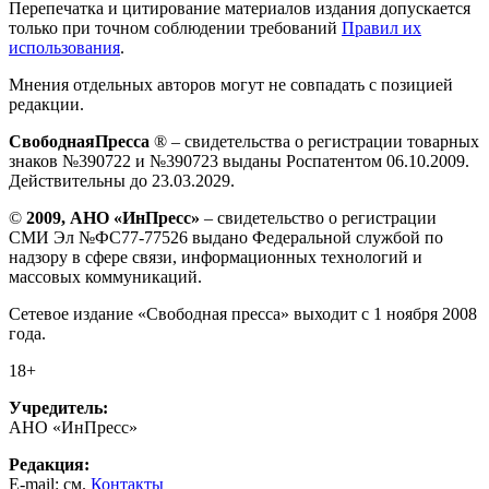
Перепечатка и цитирование материалов издания допускается
только при точном соблюдении требований
Правил их
использования
.
Мнения отдельных авторов могут не совпадать с позицией
редакции.
СвободнаяПресса
® – свидетельства о регистрации товарных
знаков №390722 и №390723 выданы Роспатентом 06.10.2009.
Действительны до 23.03.2029.
©
2009, АНО «ИнПресс»
– свидетельство о регистрации
СМИ Эл №ФС77-77526 выдано Федеральной службой по
надзору в сфере связи, информационных технологий и
массовых коммуникаций.
Сетевое издание «Свободная пресса» выходит с 1 ноября 2008
года.
18+
Учредитель:
АНО «ИнПресс»
Редакция:
E-mail: см.
Контакты