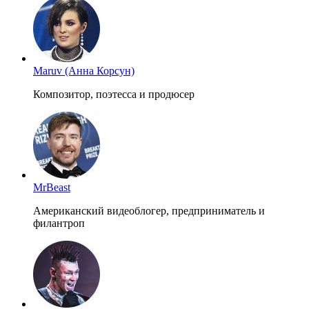
Maruv (Анна Корсун)
Композитор, поэтесса и продюсер
MrBeast
Американский видеоблогер, предприниматель и
филантроп