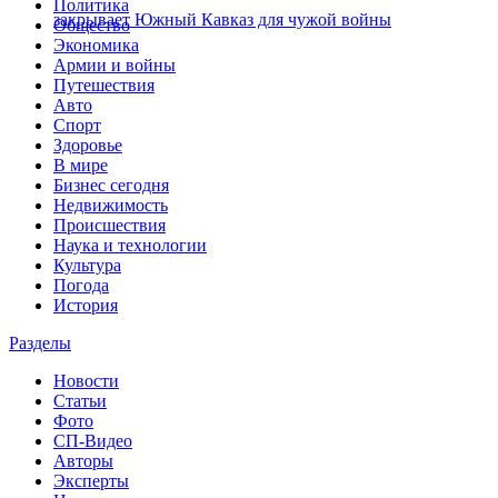
Политика
закрывает Южный Кавказ для чужой войны
Общество
Экономика
Армии и войны
Путешествия
Авто
Спорт
Здоровье
В мире
Бизнес сегодня
Недвижимость
Происшествия
Наука и технологии
Культура
Погода
История
Разделы
Новости
Статьи
Фото
СП-Видео
Авторы
Эксперты