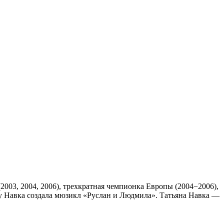
2003, 2004, 2006), трехкратная чемпионка Европы (2004−2006),
оду Навка создала мюзикл «Руслан и Людмила». Татьяна Навка —