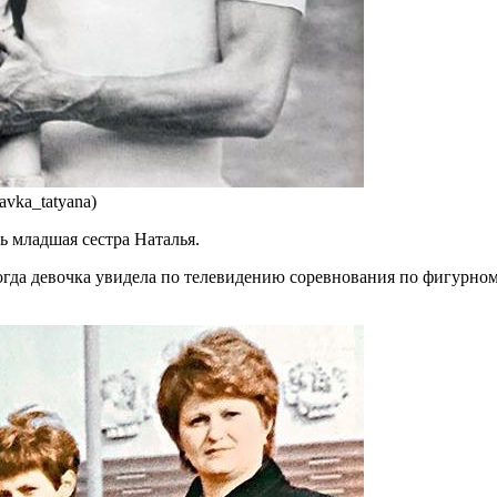
avka_tatyana)
 младшая сестра Наталья.
огда девочка увидела по телевидению соревнования по фигурно