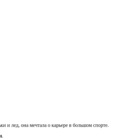
и и лед, она мечтала о карьере в большом спорте.
н
.