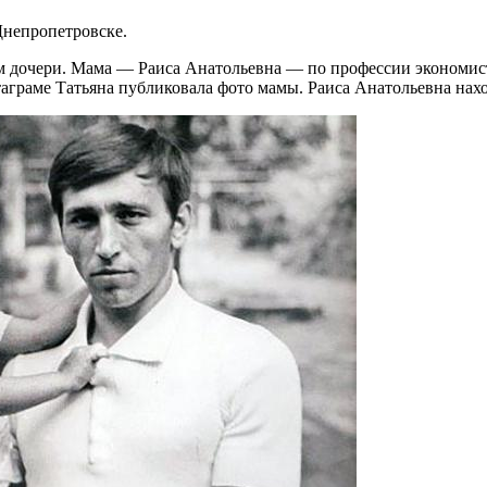
Днепропетровске.
 дочери. Мама — Раиса Анатольевна — по профессии экономист,
аграме Татьяна публиковала фото мамы. Раиса Анатольевна нахо