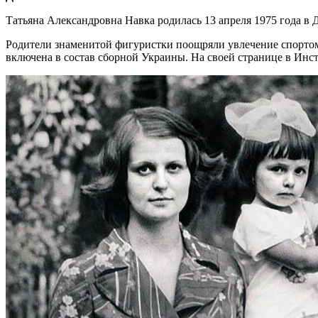
Татьяна Александровна Навка родилась 13 апреля 1975 года в 
Родители знаменитой фигуристки поощряли увлечение спортом
включена в состав сборной Украины. На своей странице в Инст