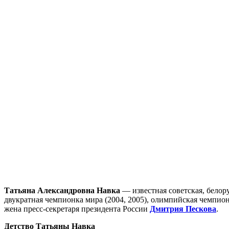
Татьяна Александровна Навка
— известная советская, белору
двукратная чемпионка мира (2004, 2005), олимпийская чемпион
жена пресс-секретаря президента России
Дмитрия Пескова
.
Детство Татьяны Навка