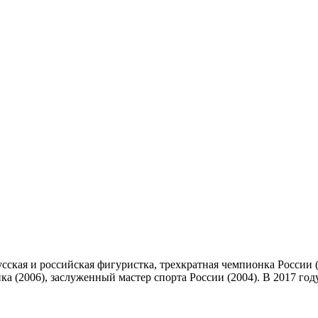
сская и российская фигуристка, трехкратная чемпионка России (
ка (2006), заслуженный мастер спорта России (2004). В 2017 г