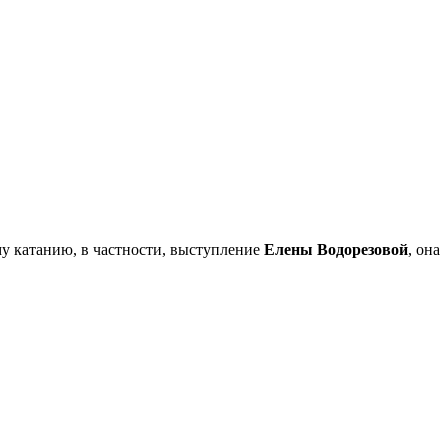
му катанию, в частности, выступление
Елены Водорезовой
, она