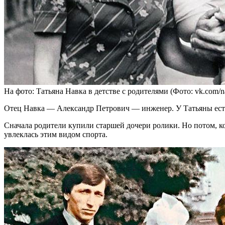
На фото: Татьяна Навка в детстве с родителями (Фото: vk.com/n
Отец Навка — Александр Петрович — инженер. У Татьяны есть
Сначала родители купили старшей дочери ролики. Но потом, к
увлеклась этим видом спорта.