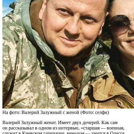
На фото: Валерий Залужный с женой (Фото: селфи)
Валерий Залужный женат. Имеет двух дочерей. Как сам
он рассказывал в одном из интервью, «старшая — военная,
служит в Киевском гарнизоне, меньшая — учится в Одессе,