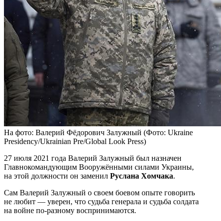
На фото: Валерий Фёдорович Залужный (Фото: Ukraine
Presidency/Ukrainian Pre/Global Look Press)
27 июля 2021 года Валерий Залужный был назначен
Главнокомандующим Вооружёнными силами Украины,
на этой должности он заменил
Руслана Хомчака
.
Сам Валерий Залужный о своем боевом опыте говорить
не любит — уверен, что судьба генерала и судьба солдата
на войне по-разному воспринимаются.