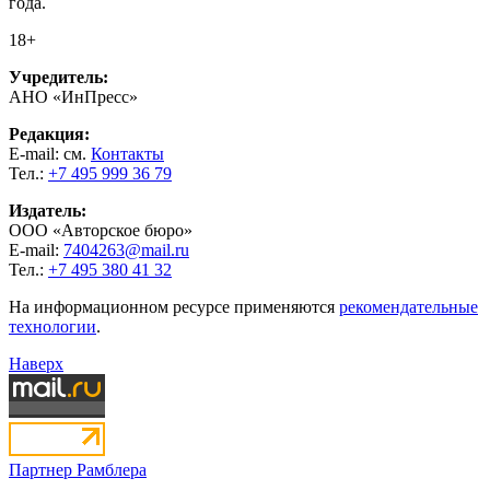
года.
18+
Учредитель:
АНО «ИнПресс»
Редакция:
E-mail: см.
Контакты
Тел.:
+7 495 999 36 79
Издатель:
ООО «Авторское бюро»
E-mail:
7404263@mail.ru
Тел.:
+7 495 380 41 32
На информационном ресурсе применяются
рекомендательные
технологии
.
Наверх
Партнер Рамблера