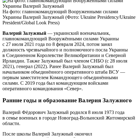
На фото: главнокомандующий Вооруженными силами
Украины Валерий Залужный (Фото: Ukraine Presidency/Ukraine
President/Global Look Press)
Валерий Залужный
— украинский военачальник,
главнокомандующий Вооружёнными силами Украины
с 27 июля 2021 года по 8 февраля 2024, потом занял
должность чрезвычайного и полномочного посла Украины
в Соединенном Королевстве Великобритании и Северной
Ирландии. Также Залужный был членом СНБО (с 28 июля
2021), генерал (2022). Ранее Валерий Залужный был
начальником объединённого оперативного штаба ВСУ —
первым заместителем Командующего объединёнными
силами. С 2019 года был командующим войсками
оперативного командования «Север».
Ранние годы и образование Валерия Залужного
Валерий Фёдорович Залужный родился 8 июля 1973 года
в семье военных в городе Новоград-Волынский Житомирской
области.
После школы Валерий Залужный окончил