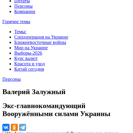
Цитаты
Персоны
Компании
Горячие темы
Темы:
Спецоперация на Украине
Ближневосточные войны
Мир на Украине
Выборы-2026
Курс валют
Красота и уход
Китай сегодня
Персоны
Валерий Залужный
Экс-главнокомандующий
Вооружёнными силами Украины