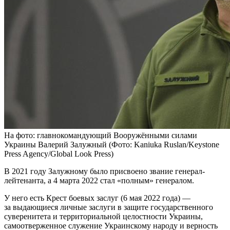
На фото: главнокомандующий Вооружёнными силами
Украины Валерий Залужный (Фото: Kaniuka Ruslan/Keystone
Press Agency/Global Look Press)
В 2021 году Залужному было присвоено звание генерал-
лейтенанта, а 4 марта 2022 стал «полным» генералом.
У него есть Крест боевых заслуг (6 мая 2022 года) —
за выдающиеся личные заслуги в защите государственного
суверенитета и территориальной целостности Украины,
самоотверженное служение Украинскому народу и верность