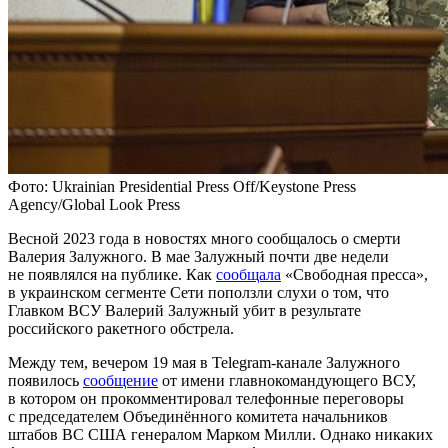
Фото: Ukrainian Presidential Press Off/Keystone Press
Agency/Global Look Press
Весной 2023 года в новостях много сообщалось о смерти
Валерия Залужного. В мае Залужный почти две недели
не появлялся на публике. Как
сообщала
«Свободная пресса»,
в украинском сегменте Сети поползли слухи о том, что
Главком ВСУ Валерий Залужный убит в результате
российского ракетного обстрела.
Между тем, вечером 19 мая в Telegram-канале Залужного
появилось
сообщение
от имени главнокомандующего ВСУ,
в котором он прокомментировал телефонные переговоры
с председателем Объединённого комитета начальников
штабов ВС США генералом Марком Милли. Однако никаких