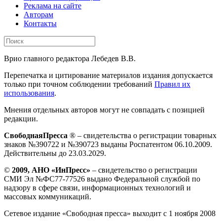
Реклама на сайте
Авторам
Контакты
Врио главного редактора Лебедев В.В.
Перепечатка и цитирование материалов издания допускается
только при точном соблюдении требований
Правил их
использования
.
Мнения отдельных авторов могут не совпадать с позицией
редакции.
СвободнаяПресса
® – свидетельства о регистрации товарных
знаков №390722 и №390723 выданы Роспатентом 06.10.2009.
Действительны до 23.03.2029.
©
2009, АНО «ИнПресс»
– свидетельство о регистрации
СМИ Эл №ФС77-77526 выдано Федеральной службой по
надзору в сфере связи, информационных технологий и
массовых коммуникаций.
Сетевое издание «Свободная пресса» выходит с 1 ноября 2008