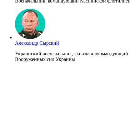
Военачальник, командующий Каспийской флотилией
Александр Сырский
Украинский военачальник, экс-главнокомандующий
Вооруженных сил Украины