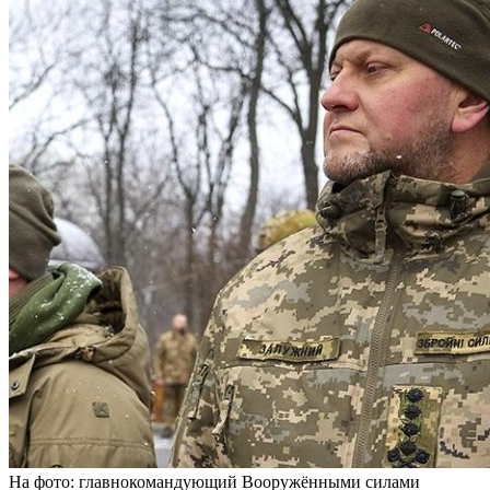
На фото: главнокомандующий Вооружёнными силами