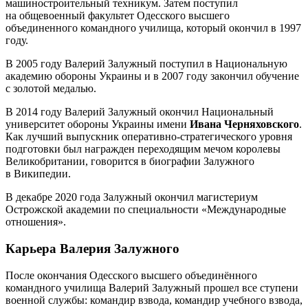
машиностроительный техникум. Затем поступил
на общевоенный факультет Одесского высшего
объединенного командного училища, который окончил в 1997
году.
В 2005 году Валерий Залужный поступил в Национальную
академию обороны Украины и в 2007 году закончил обучение
с золотой медалью.
В 2014 году Валерий Залужный окончил Национальный
университет обороны Украины имени
Ивана Черняховского
.
Как лучший выпускник оперативно-стратегического уровня
подготовки был награжден переходящим мечом королевы
Великобритании, говорится в биографии Залужного
в Википедии.
В декабре 2020 года Залужный окончил магистериум
Острожской академии по специальности «Международные
отношения».
Карьера Валерия Залужного
После окончания Одесского высшего объединённого
командного училища Валерий Залужный прошел все ступени
военной службы: командир взвода, командир учебного взвода,