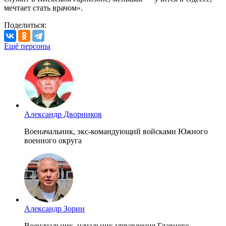
мечтает стать врачом».
Поделиться:
Ещё персоны
Александр Дворников
Военачальник, экс-командующий войсками Южного
военного округа
Александр Зорин
Военачальник, начальник управления Главного