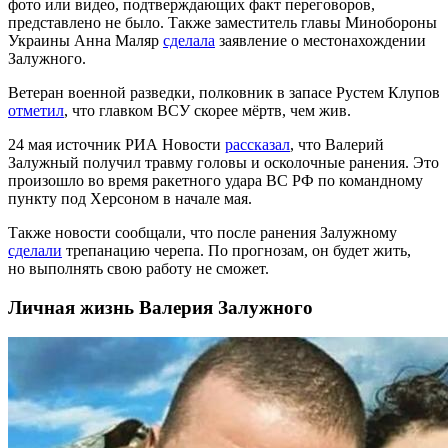
фото или видео, подтверждающих факт переговоров,
представлено не было. Также заместитель главы Минобороны
Украины Анна Маляр
сделала
заявление о местонахождении
Залужного.
Ветеран военной разведки, полковник в запасе Рустем Клупов
отметил
, что главком ВСУ скорее мёртв, чем жив.
24 мая источник РИА Новости
рассказал
, что Валерий
Залужный получил травму головы и осколочные ранения. Это
произошло во время ракетного удара ВС РФ по командному
пункту под Херсоном в начале мая.
Также новости сообщали, что после ранения Залужному
сделали
трепанацию черепа. По прогнозам, он будет жить,
но выполнять свою работу не сможет.
Личная жизнь Валерия Залужного