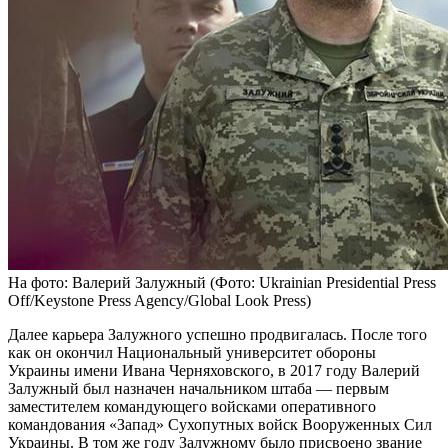
На фото: Валерий Залужный (Фото: Ukrainian Presidential Press
Off/Keystone Press Agency/Global Look Press)
Далее карьера Залужного успешно продвигалась. После того
как он окончил Национальный университет обороны
Украины имени Ивана Черняховского, в 2017 году Валерий
Залужный был назначен начальником штаба — первым
заместителем командующего войсками оперативного
командования «Запад» Сухопутных войск Вооруженных Сил
Украины. В том же году Залужному было присвоено звание