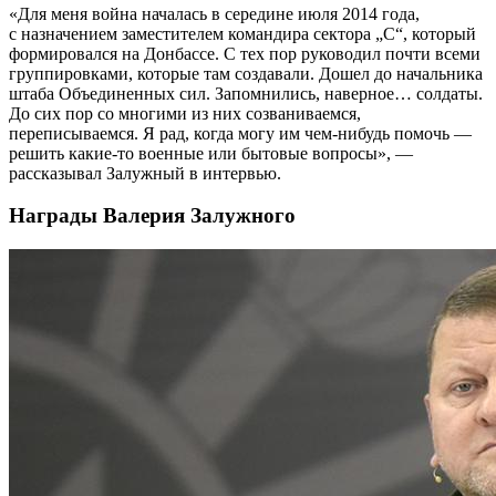
«Для меня война началась в середине июля 2014 года,
с назначением заместителем командира сектора „С“, который
формировался на Донбассе. С тех пор руководил почти всеми
группировками, которые там создавали. Дошел до начальника
штаба Объединенных сил. Запомнились, наверное… солдаты.
До сих пор со многими из них созваниваемся,
переписываемся. Я рад, когда могу им чем-нибудь помочь —
решить какие-то военные или бытовые вопросы», —
рассказывал Залужный в интервью.
Награды Валерия Залужного