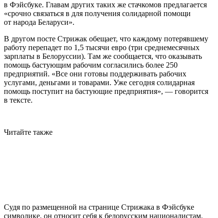
в Фэйсбуке. Главам других таких же стачкомов предлагается
«срочно связаться в для получения солидарной помощи
от народа Беларуси».
В другом посте Стрижак обещает, что каждому потерявшему
работу перепадет по 1,5 тысячи евро (три среднемесячных
зарплаты в Белоруссии). Там же сообщается, что оказывать
помощь бастующим рабочим согласились более 250
предприятий. «Все они готовы поддерживать рабочих
услугами, деньгами и товарами. Уже сегодня солидарная
помощь поступит на бастующие предприятия», — говорится
в тексте.
Читайте также
Судя по размещенной на странице Стрижака в Фэйсбуке
символике, он относит себя к белорусским националистам.