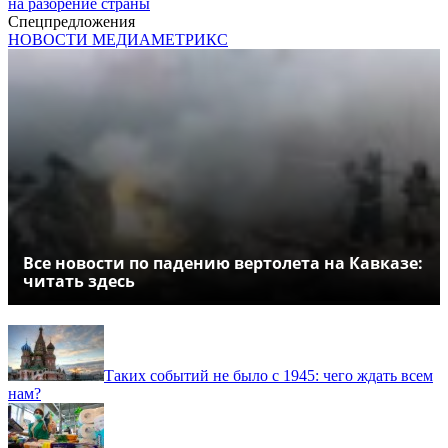
на разорение страны
Спецпредложения
НОВОСТИ МЕДИАМЕТРИКС
Все новости по падению вертолета на Кавказе:
читать здесь
Таких событий не было с 1945: чего ждать всем
нам?