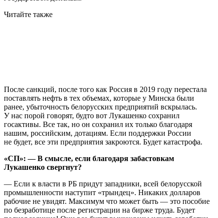
Читайте также
После санкций, после того как Россия в 2019 году перестала
поставлять нефть в тех объемах, которые у Минска были
ранее, убыточность белорусских предприятий вскрылась.
У нас порой говорят, будто вот Лукашенко сохранил
госактивы. Все так, но он сохранил их только благодаря
нашим, российским, дотациям. Если поддержки России
не будет, все эти предприятия закроются. Будет катастрофа.
«СП»: — В смысле, если благодаря забастовкам
Лукашенко свергнут?
— Если к власти в РБ придут западники, всей белорусской
промышленности наступит «трындец». Никаких долларов
рабочие не увидят. Максимум что может быть — это пособие
по безработице после регистрации на бирже труда. Будет