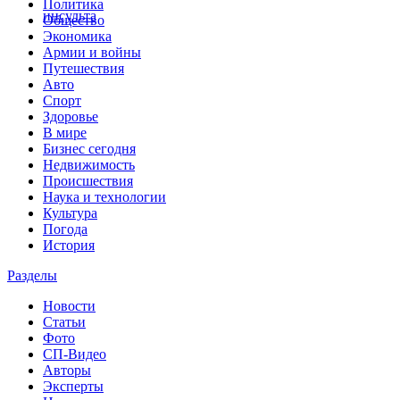
Политика
инсульта
Общество
Экономика
Армии и войны
Путешествия
Авто
Спорт
Здоровье
В мире
Бизнес сегодня
Недвижимость
Происшествия
Наука и технологии
Культура
Погода
История
Разделы
Новости
Статьи
Фото
СП-Видео
Авторы
Эксперты