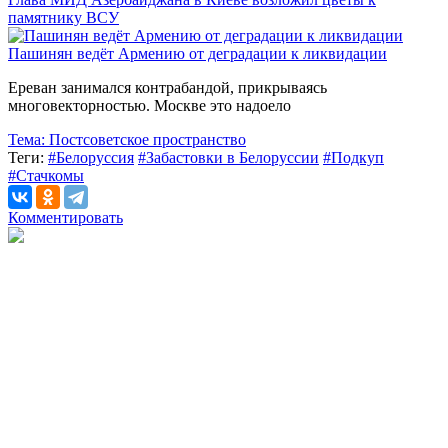
памятнику ВСУ
Пашинян ведёт Армению от деградации к ликвидации
Ереван занимался контрабандой, прикрываясь
многовекторностью. Москве это надоело
Тема:
Постсоветское пространство
Теги:
#Белоруссия
#Забастовки в Белоруссии
#Подкуп
#Стачкомы
Комментировать