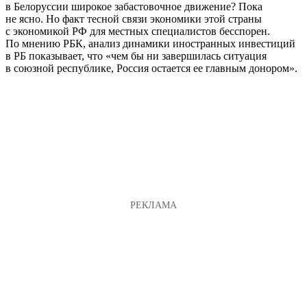
в Белоруссии широкое забастовочное движение? Пока
не ясно. Но факт тесной связи экономики этой страны
с экономикой РФ для местных специалистов бесспорен.
По мнению РБК, анализ динамики иностранных инвестиций
в РБ показывает, что «чем бы ни завершилась ситуация
в союзной республике, Россия остается ее главным донором».