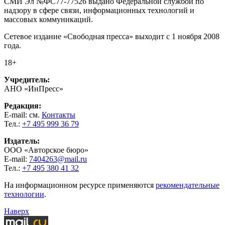
СМИ Эл №ФС77-77526 выдано Федеральной службой по
надзору в сфере связи, информационных технологий и
массовых коммуникаций.
Сетевое издание «Свободная пресса» выходит с 1 ноября 2008
года.
18+
Учредитель:
АНО «ИнПресс»
Редакция:
E-mail: см.
Контакты
Тел.:
+7 495 999 36 79
Издатель:
ООО «Авторское бюро»
E-mail:
7404263@mail.ru
Тел.:
+7 495 380 41 32
На информационном ресурсе применяются
рекомендательные
технологии
.
Наверх