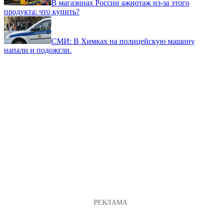
В магазинах России ажиотаж из-за этого
продукта: что купить?
СМИ: В Химках на полицейскую машину
напали и подожгли.