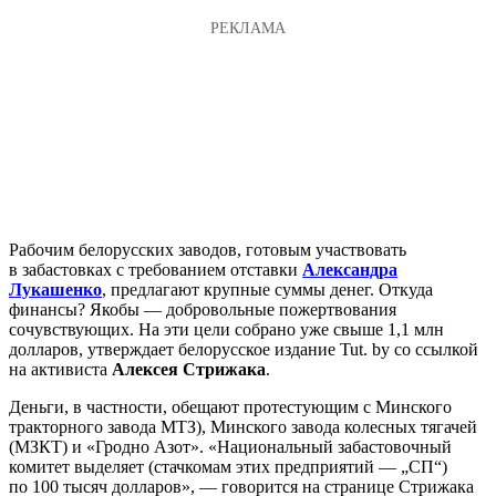
Рабочим белорусских заводов, готовым участвовать
в забастовках с требованием отставки
Александра
Лукашенко
, предлагают крупные суммы денег. Откуда
финансы? Якобы — добровольные пожертвования
сочувствующих. На эти цели собрано уже свыше 1,1 млн
долларов, утверждает белорусское издание Tut. by со ссылкой
на активиста
Алексея Стрижака
.
Деньги, в частности, обещают протестующим с Минского
тракторного завода МТЗ), Минского завода колесных тягачей
(МЗКТ) и «Гродно Азот». «Национальный забастовочный
комитет выделяет (стачкомам этих предприятий — „СП“)
по 100 тысяч долларов», — говорится на странице Стрижака