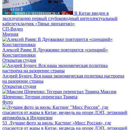
В Китае введен в
эксплуатацию первый глубоководный интеллектуальный
кабелеукладчик «Тяньи линханчжэ»
СП-Видео
Мнения
Алексей Рамм: В Дружковке повторится «сценарий»
Константиновки
Открытая студия
Андрей Бунич: Вся наша экономическая политика настроена
на разорение страны
Открытая студия
Максим
Шевченко: Тегеран переиграл Трампа
Фото
53
Лучшие фото за июль: Кастинг «Мисс Россия», где
спасаются от жары в Китае, медведь на опоре ЛЭП, летающий