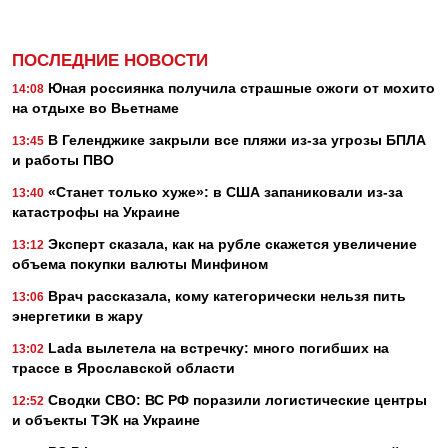
ПОСЛЕДНИЕ НОВОСТИ
Юная россиянка получила страшные ожоги от мохито
14:08
на отдыхе во Вьетнаме
В Геленджике закрыли все пляжи из-за угрозы БПЛА
13:45
и работы ПВО
«Станет только хуже»: в США запаниковали из-за
13:40
катастрофы на Украине
Эксперт сказала, как на рубле скажется увеличение
13:12
объема покупки валюты Минфином
Врач рассказала, кому категорически нельзя пить
13:06
энергетики в жару
Lada вылетела на встречку: много погибших на
13:02
трассе в Ярославской области
Сводки СВО: ВС РФ поразили логистические центры
12:52
и объекты ТЭК на Украине