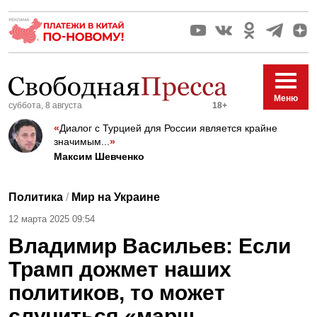
Меню
суббота, 8 августа
18+
«
Диалог с Турцией для России является крайне
значимым...
»
Максим Шевченко
Политика
/
Мир на Украине
12 марта 2025 09:54
Владимир Васильев: Если
Трамп дожмет наших
политиков, то может
случиться «марш