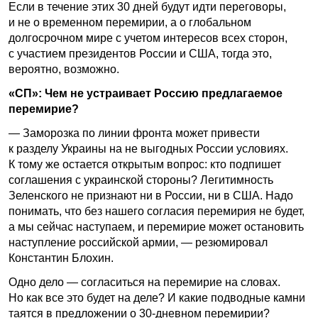
Если в течение этих 30 дней будут идти переговоры,
и не о временном перемирии, а о глобальном
долгосрочном мире с учетом интересов всех сторон,
с участием президентов России и США, тогда это,
вероятно, возможно.
«СП»: Чем не устраивает Россию предлагаемое
перемирие?
— Заморозка по линии фронта может привести
к разделу Украины на не выгодных России условиях.
К тому же остается открытым вопрос: кто подпишет
соглашения с украинской стороны? Легитимность
Зеленского не признают ни в России, ни в США. Надо
понимать, что без нашего согласия перемирия не будет,
а мы сейчас наступаем, и перемирие может остановить
наступление российской армии, — резюмировал
Константин Блохин.
Одно дело — согласиться на перемирие на словах.
Но как все это будет на деле? И какие подводные камни
таятся в предложении о 30-дневном перемирии?