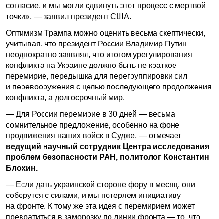
согласие, и мы могли сдвинуть этот процесс с мертвой
точки», — заявил президент США.
Оптимизм Трампа можно оценить весьма скептически,
учитывая, что президент России Владимир Путин
неоднократно заявлял, что итогом урегулирования
конфликта на Украине должно быть не краткое
перемирие, передышка для перегруппировки сил
и перевооружения с целью последующего продолжения
конфликта, а долгосрочный мир.
— Для России перемирие в 30 дней — весьма
сомнительное предложение, особенно на фоне
продвижения наших войск в Судже, — отмечает
ведущий научный сотрудник Центра исследования
проблем безопасности РАН, политолог Константин
Блохин.
— Если дать украинской стороне фору в месяц, они
соберутся с силами, и мы потеряем инициативу
на фронте. К тому же эта идея с перемирием может
превратиться в заморозку по линии фронта — то, что