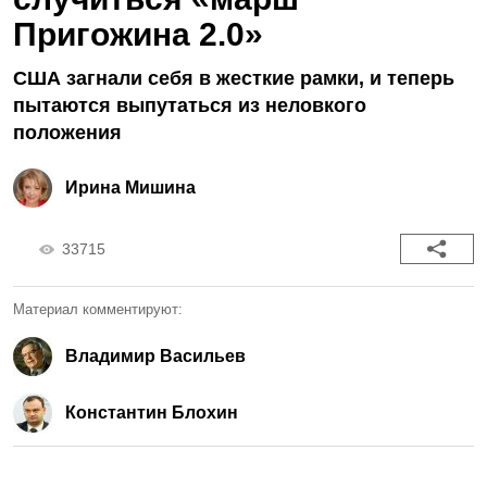
Пригожина 2.0»
США загнали себя в жесткие рамки, и теперь
пытаются выпутаться из неловкого
положения
Ирина Мишина
33715
Материал комментируют:
Владимир Васильев
Константин Блохин