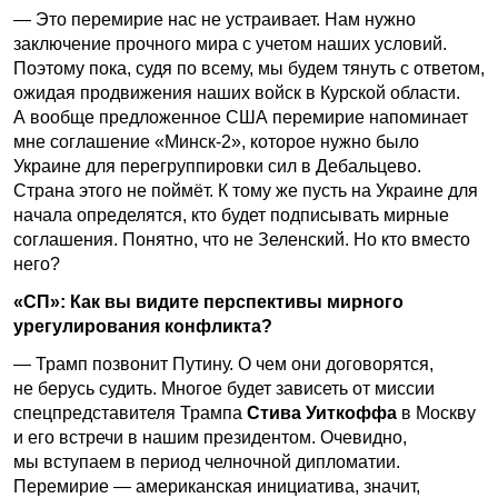
— Это перемирие нас не устраивает. Нам нужно
заключение прочного мира с учетом наших условий.
Поэтому пока, судя по всему, мы будем тянуть с ответом,
ожидая продвижения наших войск в Курской области.
А вообще предложенное США перемирие напоминает
мне соглашение «Минск-2», которое нужно было
Украине для перегруппировки сил в Дебальцево.
Страна этого не поймёт. К тому же пусть на Украине для
начала определятся, кто будет подписывать мирные
соглашения. Понятно, что не Зеленский. Но кто вместо
него?
«СП»: Как вы видите перспективы мирного
урегулирования конфликта?
— Трамп позвонит Путину. О чем они договорятся,
не берусь судить. Многое будет зависеть от миссии
спецпредставителя Трампа
Стива Уиткоффа
в Москву
и его встречи в нашим президентом. Очевидно,
мы вступаем в период челночной дипломатии.
Перемирие — американская инициатива, значит,