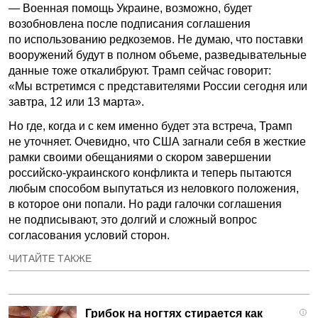
— Военная помощь Украине, возможно, будет
возобновлена после подписания соглашения
по использованию редкоземов. Не думаю, что поставки
вооружений будут в полном объеме, разведывательные
данные тоже откалибруют. Трамп сейчас говорит:
«Мы встретимся с представителями России сегодня или
завтра, 12 или 13 марта».
Но где, когда и с кем именно будет эта встреча, Трамп
не уточняет. Очевидно, что США загнали себя в жесткие
рамки своими обещаниями о скором завершении
российско-украинского конфликта и теперь пытаются
любым способом выпутаться из неловкого положения,
в которое они попали. Но ради галочки соглашения
не подписывают, это долгий и сложный вопрос
согласования условий сторон.
ЧИТАЙТЕ ТАКЖЕ
Грибок на ногтях стирается как
i