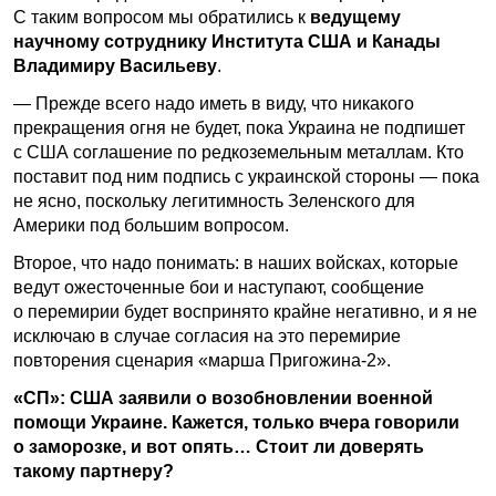
С таким вопросом мы обратились к
ведущему
научному сотруднику Института США и Канады
Владимиру Васильеву
.
— Прежде всего надо иметь в виду, что никакого
прекращения огня не будет, пока Украина не подпишет
с США соглашение по редкоземельным металлам. Кто
поставит под ним подпись с украинской стороны — пока
не ясно, поскольку легитимность Зеленского для
Америки под большим вопросом.
Второе, что надо понимать: в наших войсках, которые
ведут ожесточенные бои и наступают, сообщение
о перемирии будет воспринято крайне негативно, и я не
исключаю в случае согласия на это перемирие
повторения сценария «марша Пригожина-2».
«СП»: США заявили о возобновлении военной
помощи Украине. Кажется, только вчера говорили
о заморозке, и вот опять… Стоит ли доверять
такому партнеру?