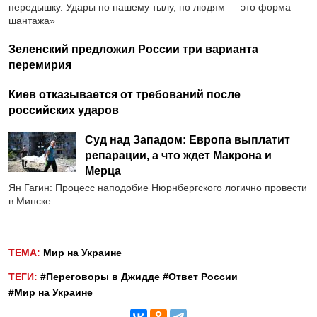
передышку. Удары по нашему тылу, по людям — это форма
шантажа»
Зеленский предложил России три варианта
перемирия
Киев отказывается от требований после
российских ударов
Суд над Западом: Европа выплатит
репарации, а что ждет Макрона и
Мерца
Ян Гагин: Процесс наподобие Нюрнбергского логично провести
в Минске
ТЕМА:
Мир на Украине
ТЕГИ:
#Переговоры в Джидде
#Ответ России
#Мир на Украине