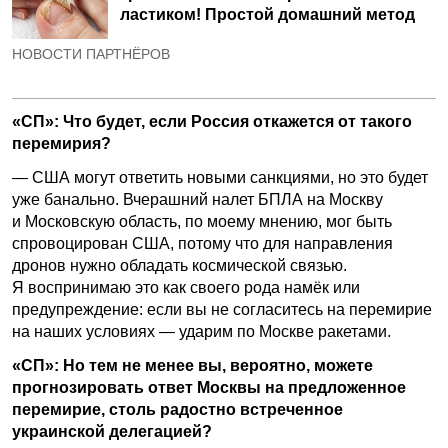
ластиком! Простой домашний метод
НОВОСТИ ПАРТНЁРОВ
«СП»: Что будет, если Россия откажется от такого
перемирия?
— США могут ответить новыми санкциями, но это будет
уже банально. Вчерашний налет БПЛА на Москву
и Московскую область, по моему мнению, мог быть
спровоцирован США, потому что для направления
дронов нужно обладать космической связью.
Я воспринимаю это как своего рода намёк или
предупреждение: если вы не согласитесь на перемирие
на наших условиях — ударим по Москве ракетами.
«СП»: Но тем не менее вы, вероятно, можете
прогнозировать ответ Москвы на предложенное
перемирие, столь радостно встреченное
украинской делегацией?