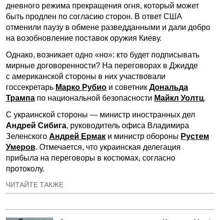
дневного режима прекращения огня, который может
быть продлен по согласию сторон. В ответ США
отменили паузу в обмене разведданными и дали добро
на возобновление поставок оружия Киеву.
Однако, возникает одно «но»: кто будет подписывать
мирные договоренности? На переговорах в Джидде
с американской стороны в них участвовали
госсекретарь
Марко Рубио
и советник
Дональда
Трампа
по национальной безопасности
Майкл Уолтц
.
С украинской стороны — министр иностранных дел
Андрей Сибига
, руководитель офиса Владимира
Зеленского
Андрей Ермак
и министр обороны
Рустем
Умеров
. Отмечается, что украинская делегация
прибыла на переговоры в костюмах, согласно
протоколу.
ЧИТАЙТЕ ТАКЖЕ