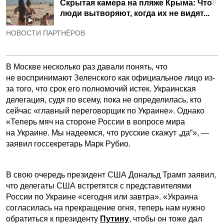
Скрытая камера на пляже Крыма: Что
i
люди вытворяют, когда их не видят...
НОВОСТИ ПАРТНЁРОВ
В Москве несколько раз давали понять, что
не воспринимают Зеленского как официальное лицо из-
за того, что срок его полномочий истек. Украинская
делегация, судя по всему, пока не определилась, кто
сейчас «главный переговорщик по Украине». Однако
«Теперь мяч на стороне России в вопросе мира
на Украине. Мы надеемся, что русские скажут „да“», —
заявил госсекретарь Марк Рубио.
В свою очередь президент США Дональд Трамп заявил,
что делегаты США встретятся с представителями
России по Украине «сегодня или завтра». «Украина
согласилась на прекращение огня, теперь нам нужно
обратиться к президенту
Путину
, чтобы он тоже дал