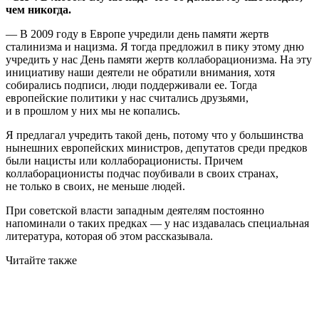
чем никогда.
— В 2009 году в Европе учредили день памяти жертв
сталинизма и нацизма. Я тогда предложил в пику этому дню
учредить у нас День памяти жертв коллаборационизма. На эту
инициативу наши деятели не обратили внимания, хотя
собирались подписи, люди поддерживали ее. Тогда
европейские политики у нас считались друзьями,
и в прошлом у них мы не копались.
Я предлагал учредить такой день, потому что у большинства
нынешних европейских министров, депутатов среди предков
были нацисты или коллаборационисты. Причем
коллаборационисты подчас поубивали в своих странах,
не только в своих, не меньше людей.
При советской власти западным деятелям постоянно
напоминали о таких предках — у нас издавалась специальная
литература, которая об этом рассказывала.
Читайте также