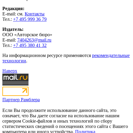
Редакция:
E-mail: см.
Контакты
Тел.:
+7 495 999 36 79
Издатель:
ООО «Авторское бюро»
E-mail:
7404263@mail.ru
Тел.:
+7 495 380 41 32
На информационном ресурсе применяются
рекомендательные
технологии
.
Наверх
Партнер Рамблера
Если Вы продолжите использование данного сайта, это
означает, что Вы даете согласие на использование нашим
сервером Cookie-файлов и иных технологий по сбору
статистических сведений о посещениях этого сайта с Вашего
компьютера или иного устройства.
Политика