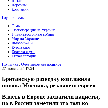
Цитаты
Персоны
Компании
Горячие темы
Темы:
Спецоперация на Украине
Ближневосточные войны
Мир на Украине
Выборы-2026
Курс валют
Красота и уход
Китай сегодня
Политика
/
Очевидное-невероятное
27 июня 2025 17:54
Британскую разведку возглавила
внучка Мясника, резавшего евреев
Власть в Европе захватили нацисты,
но в России заметили это только