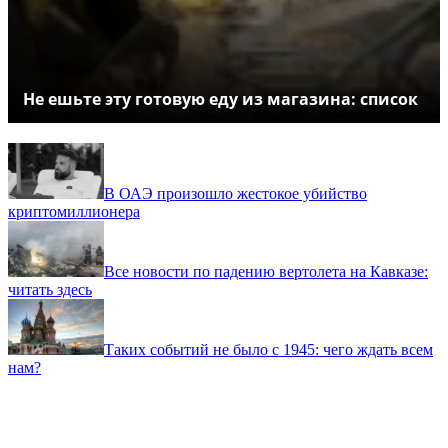
Не ешьте эту готовую еду из магазина: список
В ОАЭ произошло жестокое убийство
криптомиллионера
Все новости по падению вертолета на Кавказе:
читать здесь
Таких событий не было с 1945: чего ждать всем
нам?