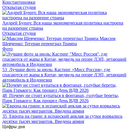
Константиновки
Открытая студия
Андрей Бунич: Вся наша экономическая политика настроена
на разорение страны
Открытая студия
Максим
Шевченко: Тегеран переиграл Трампа
Фото
53
Лучшие фото за июль: Кастинг «Мисс Россия», где
спасаются от жары в Китае, медведь на опоре ЛЭП, летающий
автомобиль в Индонезии
48
Почему не стоит купаться в фонтанах, голубые береты,
Парк Горького: Как прошел День ВДВ 2026
35
Европа на грани: в испанский анклав за сутки ворвались
десятки тысяч мигрантов. Введена армия
Цифры дня