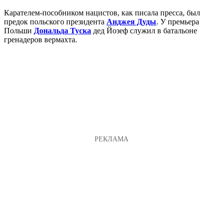
Карателем-пособником нацистов, как писала пресса, был
предок польского президента
Анджея Дуды
. У премьера
Польши
Дональда Туска
дед Йозеф служил в батальоне
гренадеров вермахта.