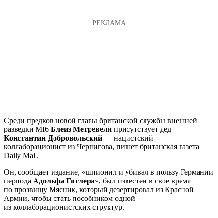
Среди предков новой главы британской службы внешней
разведки MI6
Блейз Метревели
присутствует дед
Константин Добровольский
— нацистский
коллаборационист из Чернигова, пишет британская газета
Daily Mail.
Он, сообщает издание, «шпионил и убивал в пользу Германии
периода
Адольфа Гитлера
», был известен в свое время
по прозвищу Мясник, который дезертировал из Красной
Армии, чтобы стать пособником одной
из коллаборационистских структур.