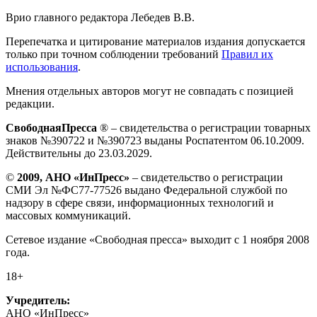
Врио главного редактора Лебедев В.В.
Перепечатка и цитирование материалов издания допускается
только при точном соблюдении требований
Правил их
использования
.
Мнения отдельных авторов могут не совпадать с позицией
редакции.
СвободнаяПресса
® – свидетельства о регистрации товарных
знаков №390722 и №390723 выданы Роспатентом 06.10.2009.
Действительны до 23.03.2029.
©
2009, АНО «ИнПресс»
– свидетельство о регистрации
СМИ Эл №ФС77-77526 выдано Федеральной службой по
надзору в сфере связи, информационных технологий и
массовых коммуникаций.
Сетевое издание «Свободная пресса» выходит с 1 ноября 2008
года.
18+
Учредитель:
АНО «ИнПресс»