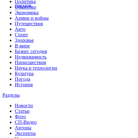
Политика
поездов
Общество
Экономика
Армии и войны
Путешествия
Авто
Спорт
Здоровье
В мире
Бизнес сегодня
Недвижимость
Происшествия
Наука и технологии
Культура
Погода
История
Разделы
Новости
Статьи
Фото
СП-Видео
Авторы
Эксперты