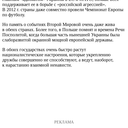
поддерживает ее в борьбе с «российской агрессией».
В 2012 г. страны даже совместно провели Чемпионат Европы
по футболу.
Но память о событиях Второй Мировой очень даже жива
в обеих странах. Более того, в Польше помнят и времена Речи
Посполитой, когда большая часть нынешней Украины была
слаборазвитой окраиной мощной европейской державы.
В обоих государствах очень быстро растут
националистические настроения, которые укреплению
дружбы совершенно не способствуют, а ведут, наоборот,
к нарастанию взаимной ненависти.