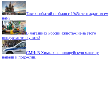
Таких событий не было с 1945: чего ждать всем
нам?
В магазинах России ажиотаж из-за этого
продукта: что купить?
СМИ: В Химках на полицейскую машину
напали и подожгли.