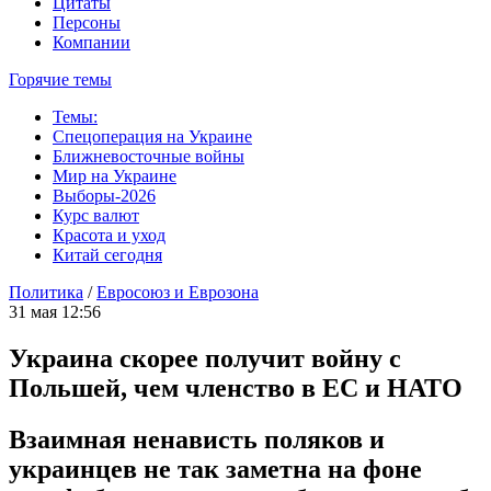
Цитаты
Персоны
Компании
Горячие темы
Темы:
Спецоперация на Украине
Ближневосточные войны
Мир на Украине
Выборы-2026
Курс валют
Красота и уход
Китай сегодня
Политика
/
Евросоюз и Еврозона
31 мая 12:56
Украина скорее получит войну с
Польшей, чем членство в ЕС и НАТО
Взаимная ненависть поляков и
украинцев не так заметна на фоне