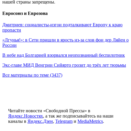
нашей страны запрещены.
Евросоюз и Еврозона
Дмитриев: социалисты-изгои подталкивают Европу к краю
пропасти
«Лгунья!»: в Сети пришли в ярость из-за слов фон дер Ляйен о
России
В небе над Болгарией взорвался неопознанный беспилотник
Экс-главе МИД Венгрии Сийярто грозит до трёх лет тюрьмы
Все материалы по теме (3437)
Читайте новости «Свободной Прессы» в
Яндекс.Новостях
, а так же подписывайтесь на наши
каналы в
Яндекс.Дзен
,
Telegram
и
MediaMetrics
.