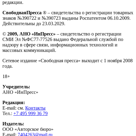
редакции.
СвободнаяПресса
® – свидетельства о регистрации товарных
знаков №390722 и №390723 выданы Роспатентом 06.10.2009.
Действительны до 23.03.2029.
©
2009, АНО «ИнПресс»
– свидетельство о регистрации
СМИ Эл №ФС77-77526 выдано Федеральной службой по
надзору в сфере связи, информационных технологий и
массовых коммуникаций.
Сетевое издание «Свободная пресса» выходит с 1 ноября 2008
года.
18+
Учредитель:
АНО «ИнПресс»
Редакция:
E-mail: см.
Контакты
Тел.:
+7 495 999 36 79
Издатель:
ООО «Авторское бюро»
E-mail:
7404263@mail.ru