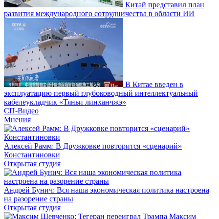
Китай представил план
развития международного сотрудничества в области ИИ
В Китае введен в
эксплуатацию первый глубоководный интеллектуальный
кабелеукладчик «Тяньи линханчжэ»
СП-Видео
Мнения
Алексей Рамм: В Дружковке повторится «сценарий»
Константиновки
Открытая студия
Андрей Бунич: Вся наша экономическая политика настроена
на разорение страны
Открытая студия
Максим