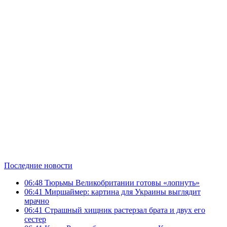
Последние новости
06:48
Тюрьмы Великобритании готовы «лопнуть»
06:41
Миршаймер: картина для Украины выглядит
мрачно
06:41
Страшный хищник растерзал брата и двух его
сестер