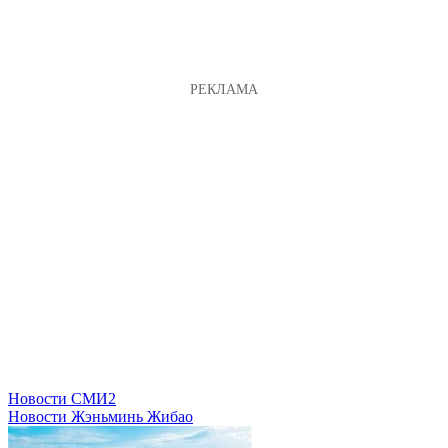
Новости СМИ2
Новости Жэньминь Жибао