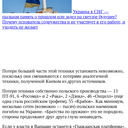
Украина в СНГ —
пыльная память о прошлом или задел на светлое будущее?
Почему основатель содружества и не участвует в его работе, и
уходить не желает
Потери большей части этой техники установить невозможно,
поскольку они смешиваются с потерями аналогичной
техники, полученной Киевом из других источников.
Потери техники собственно польского производства — 13
ПТ-91, 6 «Росомах» и 2 «Рака», 2 «Дзика», 46 «Онцилл» (еще
одна стала российским трофеем), 55 «Крабов». Как минимум,
несколько сотен (возможно — тысяч) польских наемников
погибло на Украине. «Братства по оружию» это не породило,
стороны продолжают друг друга глухо ненавидеть.
Если у власти в Варшаве останется «Гражданская платформа»,