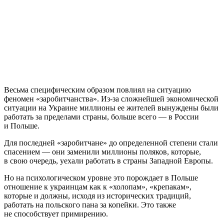
Весьма специфическим образом повлиял на ситуацию
феномен «заробитчанства». Из-за сложнейшей экономической
ситуации на Украине миллионы ее жителей вынуждены были
работать за пределами страны, больше всего — в России
и Польше.
Для последней «заробитчане» до определенной степени стали
спасением — они заменили миллионы поляков, которые,
в свою очередь, уехали работать в страны Западной Европы.
Но на психологическом уровне это порождает в Польше
отношение к украинцам как к «холопам», «крепакам»,
которые и должны, исходя из исторических традиций,
работать на польского пана за копейки. Это также
не способствует примирению.