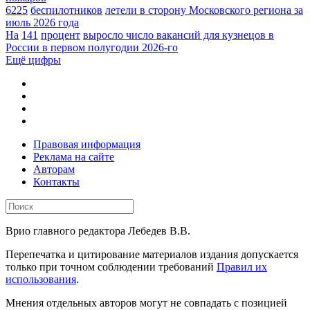
6225
беспилотников
летели в сторону Московского региона за
июль 2026 года
На
141
процент
выросло число вакансий для кузнецов в
России в первом полугодии 2026-го
Ещё цифры
Правовая информация
Реклама на сайте
Авторам
Контакты
Врио главного редактора Лебедев В.В.
Перепечатка и цитирование материалов издания допускается
только при точном соблюдении требований
Правил их
использования
.
Мнения отдельных авторов могут не совпадать с позицией