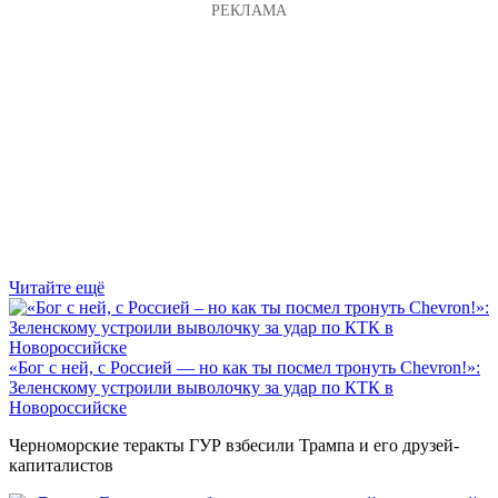
Читайте ещё
«Бог с ней, с Россией — но как ты посмел тронуть Chevron!»:
Зеленскому устроили выволочку за удар по КТК в
Новороссийске
Черноморские теракты ГУР взбесили Трампа и его друзей-
капиталистов