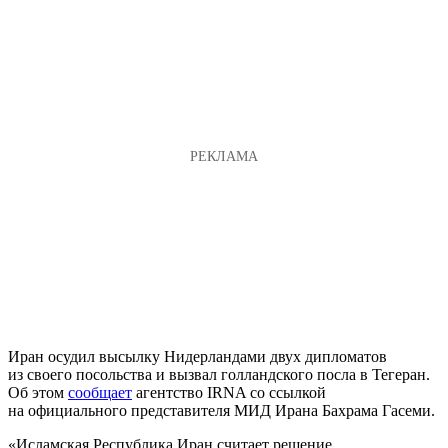
Иран осудил высылку Нидерландами двух дипломатов
из своего посольства и вызвал голландского посла в Тегеран.
Об этом
сообщает
агентство IRNA со ссылкой
на официального представителя МИД Ирана Бахрама Гасеми.
«Исламская Республика Иран считает решение