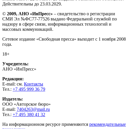
Действительны до 23.03.2029.
©
2009, АНО «ИнПресс»
– свидетельство о регистрации
СМИ Эл №ФС77-77526 выдано Федеральной службой по
надзору в сфере связи, информационных технологий и
массовых коммуникаций.
Сетевое издание «Свободная пресса» выходит с 1 ноября 2008
года.
18+
Учредитель:
АНО «ИнПресс»
Редакция:
E-mail: см.
Контакты
Тел.:
+7 495 999 36 79
Издатель:
ООО «Авторское бюро»
E-mail:
7404263@mail.ru
Тел.:
+7 495 380 41 32
На информационном ресурсе применяются
рекомендательные