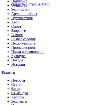
Политика
старость в страны Азии
Общество
Экономика
Армии и войны
Путешествия
Авто
Спорт
Здоровье
В мире
Бизнес сегодня
Недвижимость
Происшествия
Наука и технологии
Культура
Погода
История
Разделы
Новости
Статьи
Фото
СП-Видео
Авторы
Эксперты