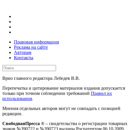
Правовая информация
Реклама на сайте
Авторам
Контакты
Врио главного редактора Лебедев В.В.
Перепечатка и цитирование материалов издания допускается
только при точном соблюдении требований
Правил их
использования
.
Мнения отдельных авторов могут не совпадать с позицией
редакции.
СвободнаяПресса
® – свидетельства о регистрации товарных
знаков №390722 и №390723 выданы Роспатентом 06.10.2009.