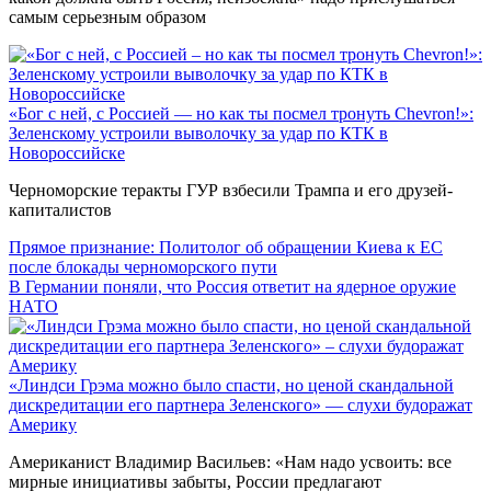
самым серьезным образом
«Бог с ней, с Россией — но как ты посмел тронуть Chevron!»:
Зеленскому устроили выволочку за удар по КТК в
Новороссийске
Черноморские теракты ГУР взбесили Трампа и его друзей-
капиталистов
Прямое признание: Политолог об обращении Киева к ЕС
после блокады черноморского пути
В Германии поняли, что Россия ответит на ядерное оружие
НАТО
«Линдси Грэма можно было спасти, но ценой скандальной
дискредитации его партнера Зеленского» — слухи будоражат
Америку
Американист Владимир Васильев: «Нам надо усвоить: все
мирные инициативы забыты, России предлагают