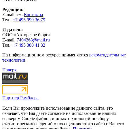
Редакция:
E-mail: см.
Контакты
Тел.:
+7 495 999 36 79
Издатель:
ООО «Авторское бюро»
E-mail:
7404263@mail.ru
Тел.:
+7 495 380 41 32
На информационном ресурсе применяются
рекомендательные
технологии
.
Наверх
Партнер Рамблера
Если Вы продолжите использование данного сайта, это
означает, что Вы даете согласие на использование нашим
сервером Cookie-файлов и иных технологий по сбору
статистических сведений о посещениях этого сайта с Вашего
компьютера или иного устройства.
Политика