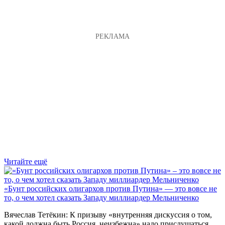
Читайте ещё
«Бунт российских олигархов против Путина» — это вовсе не
то, о чем хотел сказать Западу миллиардер Мельниченко
Вячеслав Тетёкин: К призыву «внутренняя дискуссия о том,
какой должна быть Россия, неизбежна» надо прислушаться