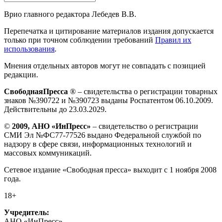
Врио главного редактора Лебедев В.В.
Перепечатка и цитирование материалов издания допускается
только при точном соблюдении требований
Правил их
использования
.
Мнения отдельных авторов могут не совпадать с позицией
редакции.
СвободнаяПресса
® – свидетельства о регистрации товарных
знаков №390722 и №390723 выданы Роспатентом 06.10.2009.
Действительны до 23.03.2029.
©
2009, АНО «ИнПресс»
– свидетельство о регистрации
СМИ Эл №ФС77-77526 выдано Федеральной службой по
надзору в сфере связи, информационных технологий и
массовых коммуникаций.
Сетевое издание «Свободная пресса» выходит с 1 ноября 2008
года.
18+
Учредитель:
АНО «ИнПресс»