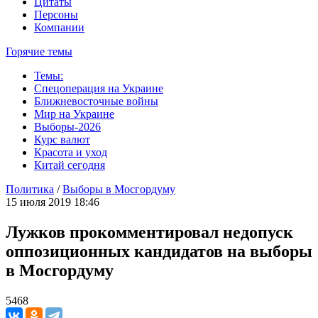
Цитаты
Персоны
Компании
Горячие темы
Темы:
Спецоперация на Украине
Ближневосточные войны
Мир на Украине
Выборы-2026
Курс валют
Красота и уход
Китай сегодня
Политика
/
Выборы в Мосгордуму
15 июля 2019 18:46
Лужков прокомментировал недопуск
оппозиционных кандидатов на выборы
в Мосгордуму
5468