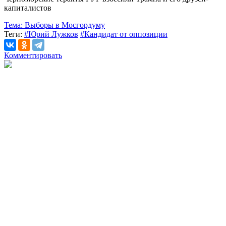
капиталистов
Тема:
Выборы в Мосгордуму
Теги:
#Юрий Лужков
#Кандидат от оппозиции
Комментировать