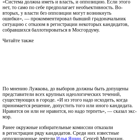
«Система должна иметь и власть, и оппозицию. Если этого
нет, то само по себе предполагает необъективность. Во-
вторых, у власти без оппозиции могут возникнуть
ошибки», — прокомментировал бывший градоначальник
ситуацию с отказом в регистрации некоторых кандидатов,
собравшихся баллотироваться в Мосгордуму.
Читайте также
По мнению Лужкова, до выборов должны быть допущены
представители всех крупных идеологических течений,
существующих в городе. «И из этого надо исходить, когда
принимается решение, допустить того или иного кандидата.
Нравится он или не нравится, но надо терпеть», — сказал экс-
мэр.
Ранее окружные избирательные комиссии отказали
в регистрации ряду кандидатов. Среди них известные
оппозиционные деятели
Илья Яшин
, Сергей Митрохин,