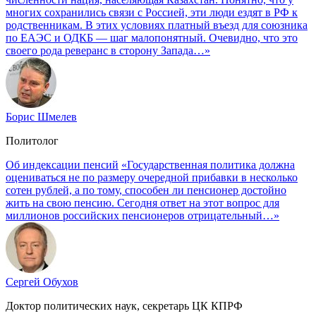
многих сохранились связи с Россией, эти люди ездят в РФ к
родственникам. В этих условиях платный въезд для союзника
по ЕАЭС и ОДКБ — шаг малопонятный. Очевидно, что это
своего рода реверанс в сторону Запада…»
Борис Шмелев
Политолог
Об индексации пенсий
«Государственная политика должна
оцениваться не по размеру очередной прибавки в несколько
сотен рублей, а по тому, способен ли пенсионер достойно
жить на свою пенсию. Сегодня ответ на этот вопрос для
миллионов российских пенсионеров отрицательный…»
Сергей Обухов
Доктор политических наук, секретарь ЦК КПРФ