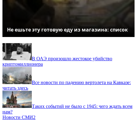
Не ешьте эту готовую еду из магазина: список
В ОАЭ произошло жестокое убийство
криптомиллионера
Все новости по падению вертолета на Кавказе:
читать здесь
Таких событий не было с 1945: чего ждать всем
нам?
Новости СМИ2