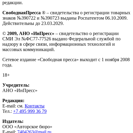
редакции.
СвободнаяПресса
® – свидетельства о регистрации товарных
знаков №390722 и №390723 выданы Роспатентом 06.10.2009.
Действительны до 23.03.2029.
©
2009, АНО «ИнПресс»
– свидетельство о регистрации
СМИ Эл №ФС77-77526 выдано Федеральной службой по
надзору в сфере связи, информационных технологий и
массовых коммуникаций.
Сетевое издание «Свободная пресса» выходит с 1 ноября 2008
года.
18+
Учредитель:
АНО «ИнПресс»
Редакция:
E-mail: см.
Контакты
Тел.:
+7 495 999 36 79
Издатель:
ООО «Авторское бюро»
E-mail:
7404263@mail.ru