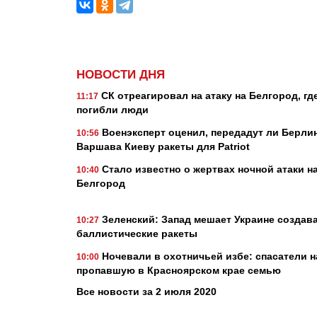
НОВОСТИ ДНЯ
СК отреагировал на атаку на Белгород, гд
11:17
погибли люди
Военэксперт оценил, передадут ли Берли
10:56
Варшава Киеву ракеты для Patriot
Стало известно о жертвах ночной атаки н
10:40
Белгород
Зеленский: Запад мешает Украине создав
10:27
баллистические ракеты
Ночевали в охотничьей избе: спасатели 
10:00
пропавшую в Красноярском крае семью
Все новости за 2 июля 2020