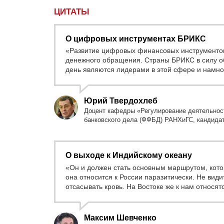
ЦИТАТЫ
О цифровых инструментах БРИКС
«Развитие цифровых финансовых инструментов
денежного обращения. Страны БРИКС в силу об
день являются лидерами в этой сфере и намн
Юрий Твердохлеб
Доцент кафедры «Регулирование деятельнос
банковского дела (ФФБД) РАНХиГС, кандидат
О выходе к Индийскому океану
«Он и должен стать основным маршрутом, котор
она относится к России паразитически. Не види
отсасывать кровь. На Востоке же к нам относя
Максим Шевченко