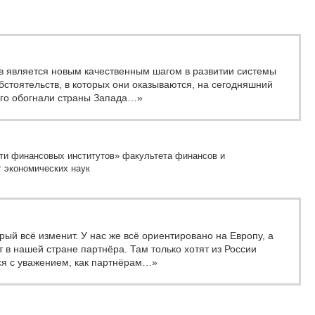
 является новым качественным шагом в развитии системы
стоятельств, в которых они оказываются, на сегодняшний
ого обогнали страны Запада…»
ти финансовых институтов» факультета финансов и
 экономических наук
ый всё изменит. У нас же всё ориентировано на Европу, а
т в нашей стране партнёра. Там только хотят из России
тся с уважением, как партнёрам…»