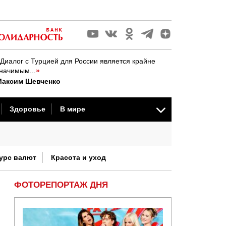
Диалог с Турцией для России является крайне
начимым...
»
Максим Шевченко
Здоровье
В мире
стория
урс валют
Красота и уход
ФОТОРЕПОРТАЖ ДНЯ