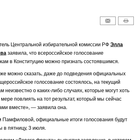
тель Центральной избирательной комиссии РФ
Элла
ва
заявила, что всероссийское голосование
кам в Конституцию можно признать состоявшимся.
же можно сказать, даже до подведения официальных
бщероссийское голосование состоялось, на текущий
м неизвестно о каких-либо случаях, которые могут хоть
о мере повлиять на тот результат, который мы сейчас
ами вместе», — заявила она.
м Памфиловой, официальные итоги голосования будут
 в пятницу, 3 июля.