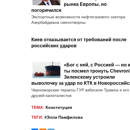
рынка Европы, но
погорячился
Экспортные возможности нефтегазового сектора
Азербайджана смехотворны
Киев отказывается от требований после
российских ударов
«Бог с ней, с Россией — но 
ты посмел тронуть Chevron!
Зеленскому устроили
выволочку за удар по КТК в Новороссийс
Черноморские теракты ГУР взбесили Трампа и его
друзей-капиталистов
ТЕМА:
Конституция
ТЕГИ:
#Элла Памфилова