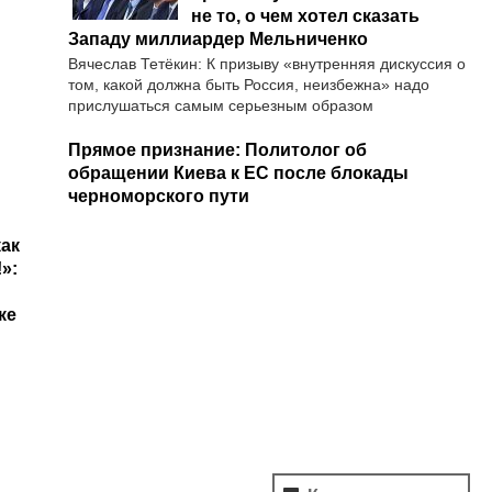
не то, о чем хотел сказать
Западу миллиардер Мельниченко
Вячеслав Тетёкин: К призыву «внутренняя дискуссия о
том, какой должна быть Россия, неизбежна» надо
прислушаться самым серьезным образом
Прямое признание: Политолог об
обращении Киева к ЕС после блокады
черноморского пути
как
»:
ке