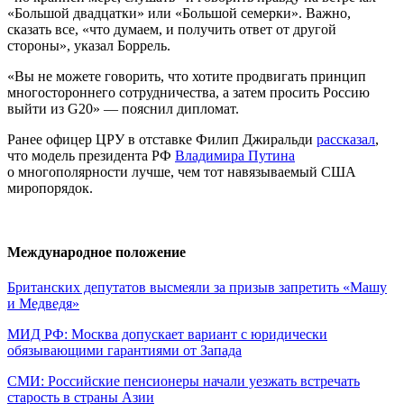
«Большой двадцатки» или «Большой семерки». Важно,
сказать все, «что думаем, и получить ответ от другой
стороны», указал Боррель.
«Вы не можете говорить, что хотите продвигать принцип
многостороннего сотрудничества, а затем просить Россию
выйти из G20» — пояснил дипломат.
Ранее офицер ЦРУ в отставке Филип Джиральди
рассказал
,
что модель президента РФ
Владимира Путина
о многополярности лучше, чем тот навязываемый США
миропорядок.
Международное положение
Британских депутатов высмеяли за призыв запретить «Машу
и Медведя»
МИД РФ: Москва допускает вариант с юридически
обязывающими гарантиями от Запада
СМИ: Российские пенсионеры начали уезжать встречать
старость в страны Азии