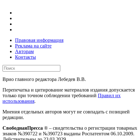
Правовая информация
Реклама на сайте
Авторам
Контакты
Врио главного редактора Лебедев В.В.
Перепечатка и цитирование материалов издания допускается
только при точном соблюдении требований
Правил их
использования
.
Мнения отдельных авторов могут не совпадать с позицией
редакции.
СвободнаяПресса
® – свидетельства о регистрации товарных
знаков №390722 и №390723 выданы Роспатентом 06.10.2009.
Действительны до 23.03.2029.