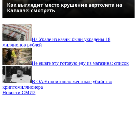
Как выглядит место крушение вертолета на
Кавказе: смотреть
На Урале из казны были украдены 18
миллионов рублей
Не ешьте эту готовую еду из магазина: список
В ОАЭ произошло жестокое убийство
криптомиллионера
Новости СМИ2