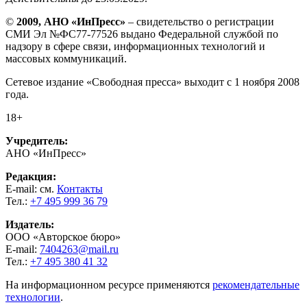
©
2009, АНО «ИнПресс»
– свидетельство о регистрации
СМИ Эл №ФС77-77526 выдано Федеральной службой по
надзору в сфере связи, информационных технологий и
массовых коммуникаций.
Сетевое издание «Свободная пресса» выходит с 1 ноября 2008
года.
18+
Учредитель:
АНО «ИнПресс»
Редакция:
E-mail: см.
Контакты
Тел.:
+7 495 999 36 79
Издатель:
ООО «Авторское бюро»
E-mail:
7404263@mail.ru
Тел.:
+7 495 380 41 32
На информационном ресурсе применяются
рекомендательные
технологии
.