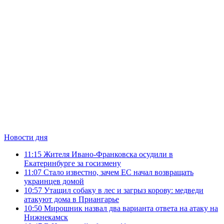
Новости дня
11:15
Жителя Ивано-Франковска осудили в
Екатеринбурге за госизмену
11:07
Стало известно, зачем ЕС начал возвращать
украинцев домой
10:57
Утащил собаку в лес и загрыз корову: медведи
атакуют дома в Приангарье
10:50
Мирошник назвал два варианта ответа на атаку на
Нижнекамск