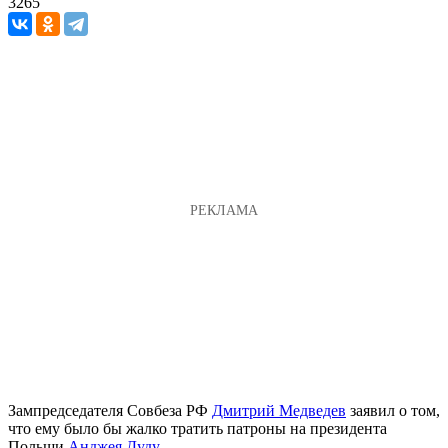
3265
Зампредседателя Совбеза РФ
Дмитрий Медведев
заявил о том,
что ему было бы жалко тратить патроны на президента
Польши
Анджея Дуду
.