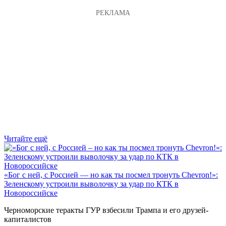
Читайте ещё
«Бог с ней, с Россией — но как ты посмел тронуть Chevron!»:
Зеленскому устроили выволочку за удар по КТК в
Новороссийске
Черноморские теракты ГУР взбесили Трампа и его друзей-
капиталистов