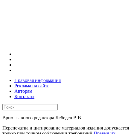
Правовая информация
Реклама на сайте
Авторам
Контакты
Врио главного редактора Лебедев В.В.
Перепечатка и цитирование материалов издания допускается
только при точном соблюдении требований
Правил их