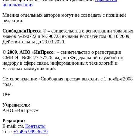
использования
.
Мнения отдельных авторов могут не совпадать с позицией
редакции.
СвободнаяПресса
® – свидетельства о регистрации товарных
знаков №390722 и №390723 выданы Роспатентом 06.10.2009.
Действительны до 23.03.2029.
©
2009, АНО «ИнПресс»
– свидетельство о регистрации
СМИ Эл №ФС77-77526 выдано Федеральной службой по
надзору в сфере связи, информационных технологий и
массовых коммуникаций.
Сетевое издание «Свободная пресса» выходит с 1 ноября 2008
года.
18+
Учредитель:
АНО «ИнПресс»
Редакция:
E-mail: см.
Контакты
Тел.:
+7 495 999 36 79