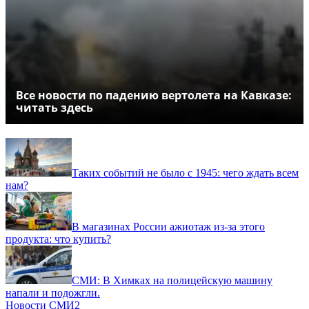
Все новости по падению вертолета на Кавказе:
читать здесь
Таких событий не было с 1945: чего ждать всем
нам?
В магазинах России ажиотаж из-за этого
продукта: что купить?
СМИ: В Химках на полицейскую машину
напали и подожгли.
Новости СМИ2