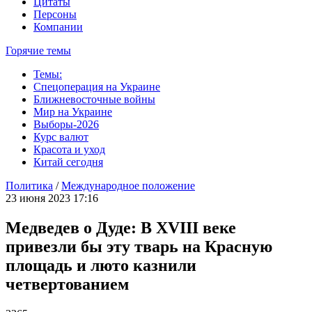
Цитаты
Персоны
Компании
Горячие темы
Темы:
Спецоперация на Украине
Ближневосточные войны
Мир на Украине
Выборы-2026
Курс валют
Красота и уход
Китай сегодня
Политика
/
Международное положение
23 июня 2023 17:16
Медведев о Дуде: В XVIII веке
привезли бы эту тварь на Красную
площадь и люто казнили
четвертованием