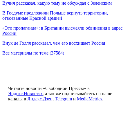
Вучич рассказал, какую тему не обсуждал с Зеленским
В Госдуме предложили Польше вернуть территории,
отвоёванные Красной армией
«Это пропаганда»: в Британии высмеяли обвинения в адрес
России
Внук де Голля рассказал, чем его восхищает Россия
Все материалы по теме (37584)
Читайте новости «Свободной Прессы» в
Яндекс.Новостях
, а так же подписывайтесь на наши
каналы в
Яндекс.Дзен
,
Telegram
и
MediaMetrics
.